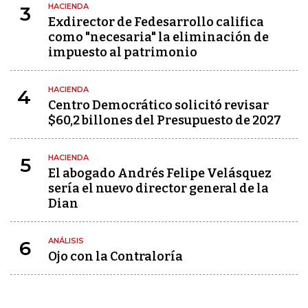
HACIENDA
3
Exdirector de Fedesarrollo califica
como "necesaria" la eliminación de
impuesto al patrimonio
HACIENDA
4
Centro Democrático solicitó revisar
$60,2 billones del Presupuesto de 2027
HACIENDA
5
El abogado Andrés Felipe Velásquez
sería el nuevo director general de la
Dian
ANÁLISIS
6
Ojo con la Contraloría