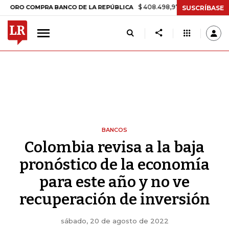
$ 408.498,97
+$ 8.753,81
+2,19%
COMPRA BANCO DE LA REPÚBLICA
SUSCRÍBASE
BANCOS
Colombia revisa a la baja
pronóstico de la economía
para este año y no ve
recuperación de inversión
sábado, 20 de agosto de 2022