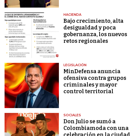
HACIENDA
Bajo crecimiento, alta
desigualdad y poca
gobernanza, los nuevos
retos regionales
LEGISLACIÓN
MinDefensa anuncia
ofensiva contra grupos
criminales y mayor
control territorial
SOCIALES
Don Julio se sumó a
Colombiamoda con una
celebración en la ciudad