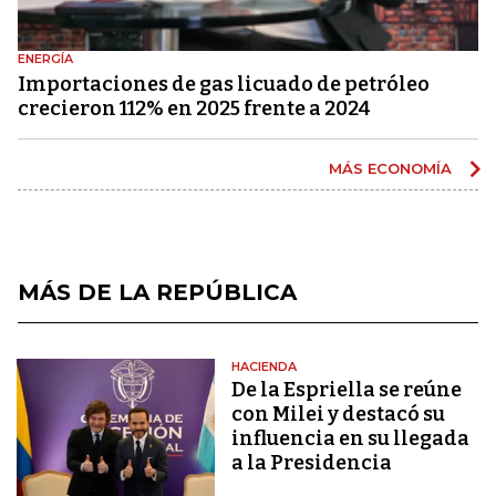
ENERGÍA
Importaciones de gas licuado de petróleo
crecieron 112% en 2025 frente a 2024
MÁS ECONOMÍA
MÁS DE LA REPÚBLICA
HACIENDA
De la Espriella se reúne
con Milei y destacó su
influencia en su llegada
a la Presidencia