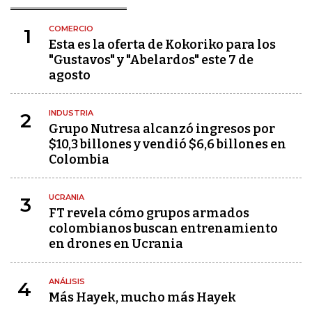
COMERCIO
1
Esta es la oferta de Kokoriko para los
"Gustavos" y "Abelardos" este 7 de
agosto
INDUSTRIA
2
Grupo Nutresa alcanzó ingresos por
$10,3 billones y vendió $6,6 billones en
Colombia
UCRANIA
3
FT revela cómo grupos armados
colombianos buscan entrenamiento
en drones en Ucrania
ANÁLISIS
4
Más Hayek, mucho más Hayek