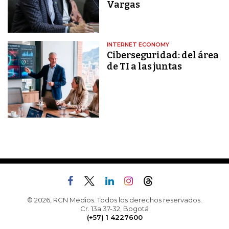
Vargas
INTERNET ECONOMY
Ciberseguridad: del área
de TI a las juntas
© 2026, RCN Medios. Todos los derechos reservados.
Cr. 13a 37-32, Bogotá
(+57) 1 4227600