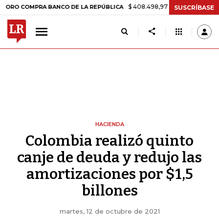
$ 408.498,97
+$ 8.753,81
+2,19%
OMPRA BANCO DE LA REPÚBLICA
SUSCRÍBASE
HACIENDA
Colombia realizó quinto
canje de deuda y redujo las
amortizaciones por $1,5
billones
martes, 12 de octubre de 2021