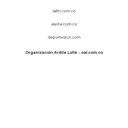
lafm.com.co
alerta.com.co
deportesrcn.com
Organización Ardila Lülle - oal.com.co