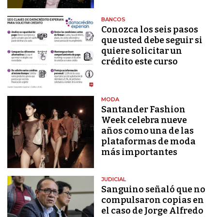
BANCOS
Conozca los seis pasos
que usted debe seguir si
quiere solicitar un
crédito este curso
MODA
Santander Fashion
Week celebra nueve
años como una de las
plataformas de moda
más importantes
JUDICIAL
Sanguino señaló que no
compulsaron copias en
el caso de Jorge Alfredo