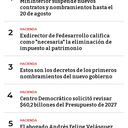
MinInterior suspende nuevos
contratos y nombramientos hasta el
20 de agosto
HACIENDA
2
Exdirector de Fedesarrollo califica
como "necesaria" la eliminación de
impuesto al patrimonio
HACIENDA
3
Estos son los decretos de los primeros
nombramientos del nuevo gobierno
HACIENDA
4
Centro Democrático solicitó revisar
$60,2 billones del Presupuesto de 2027
HACIENDA
5
El abogado Andrés Felipe Velásquez