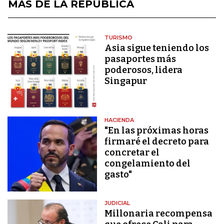
MÁS DE LA REPÚBLICA
TURISMO
Asia sigue teniendo los
pasaportes más
poderosos, lidera
Singapur
HACIENDA
"En las próximas horas
firmaré el decreto para
concretar el
congelamiento del
gasto"
JUDICIAL
Millonaria recompensa