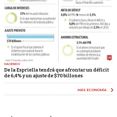
HACIENDO
De la Espriella tendrá que afrontar un déficit
de 6,4% y un ajuste de $70 billones
MÁS ECONOMÍA