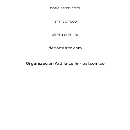
noticiasrcn.com
lafm.com.co
alerta.com.co
deportesrcn.com
Organización Ardila Lülle - oal.com.co