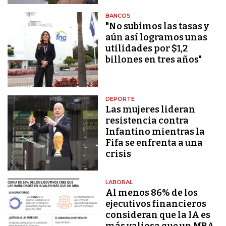
BANCOS
"No subimos las tasas y
aún así logramos unas
utilidades por $1,2
billones en tres años"
DEPORTE
Las mujeres lideran
resistencia contra
Infantino mientras la
Fifa se enfrenta a una
crisis
LABORAL
Al menos 86% de los
ejecutivos financieros
consideran que la IA es