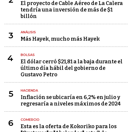
El proyecto de Cable Aéreo de La Calera
tendría una inversión de más de $1
billón
ANÁLISIS
3
Más Hayek, mucho más Hayek
BOLSAS
4
El dólar cerró $21,81 a la baja durante el
último día hábil del gobierno de
Gustavo Petro
HACIENDA
5
Inflación se ubicaría en 6,2% en julio y
regresaría a niveles máximos de 2024
COMERCIO
6
Esta es la oferta de Kokoriko para los