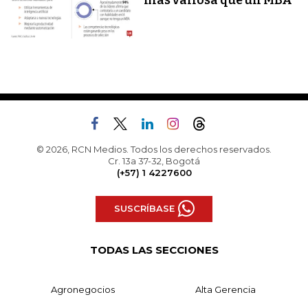
más valiosa que un MBA
© 2026, RCN Medios. Todos los derechos reservados.
Cr. 13a 37-32, Bogotá
(+57) 1 4227600
SUSCRÍBASE
TODAS LAS SECCIONES
Agronegocios
Alta Gerencia