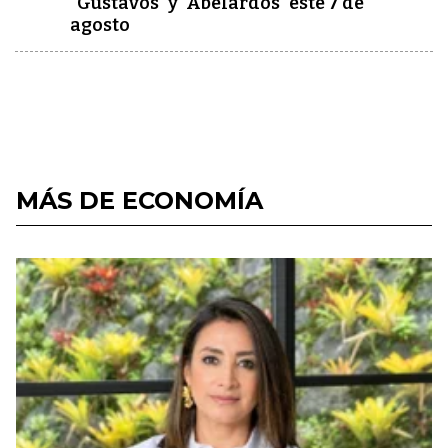
"Gustavos" y "Abelardos" este 7 de
agosto
MÁS DE ECONOMÍA