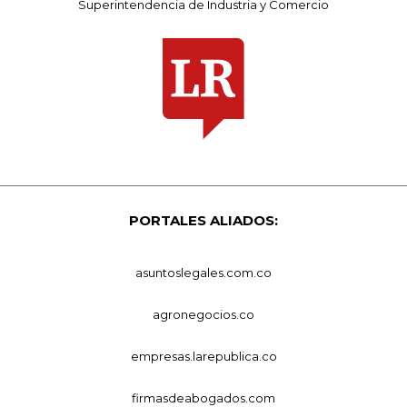
Superintendencia de Industria y Comercio
PORTALES ALIADOS:
asuntoslegales.com.co
agronegocios.co
empresas.larepublica.co
firmasdeabogados.com