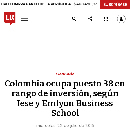
$ 408.498,97
+$ 8.753,81
+2,19%
OMPRA BANCO DE LA REPÚBLICA
SUSCRÍBASE
ECONOMÍA
Colombia ocupa puesto 38 en
rango de inversión, según
Iese y Emlyon Business
School
miércoles, 22 de julio de 2015