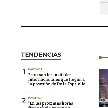
TENDENCIAS
1
HACIENDA
Estos son los invitados
internacionales que llegan a
la posesión de De la Espriella
2
HACIENDA
"En las próximas horas
firmaré el decreto de