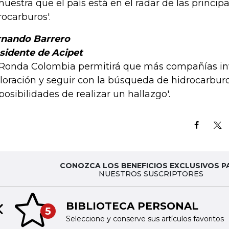
uestra que el país está en el radar de las princip
rocarburos'.
nando Barrero
sidente de Acipet
 Ronda Colombia permitirá que más compañías in
loración y seguir con la búsqueda de hidrocarbur
 posibilidades de realizar un hallazgo'.
CONOZCA LOS BENEFICIOS EXCLUSIVOS P
NUESTROS SUSCRIPTORES
BIBLIOTECA PERSONAL
5
Previous slide
Seleccione y conserve sus artículos favoritos