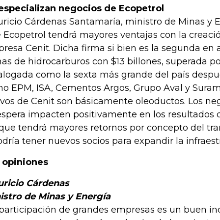
especializan negocios de Ecopetrol
ricio Cárdenas Santamaría, ministro de Minas y E
 Ecopetrol tendrá mayores ventajas con la creaci
resa Cenit. Dicha firma si bien es la segunda en a
mas de hidrocarburos con $13 billones, superada po
alogada como la sexta más grande del país desp
o EPM, ISA, Cementos Argos, Grupo Aval y Suram
ivos de Cenit son básicamente oleoductos. Los neg
espera impacten positivamente en los resultados 
que tendrá mayores retornos por concepto del tra
odría tener nuevos socios para expandir la infraest
 opiniones
ricio Cárdenas
istro de Minas y Energía
 participación de grandes empresas es un buen i