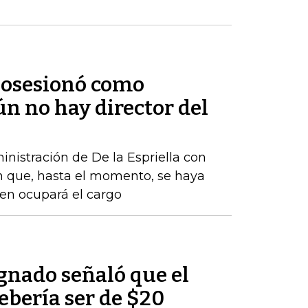
 posesionó como
ún no hay director del
nistración de De la Espriella con
n que, hasta el momento, se haya
ien ocupará el cargo
nado señaló que el
debería ser de $20