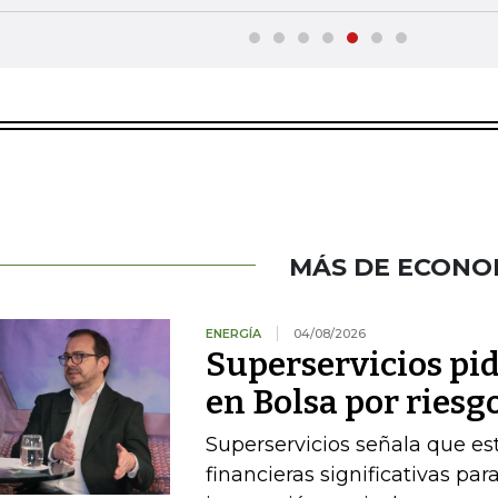
MÁS DE ECONO
ENERGÍA
04/08/2026
Superservicios pid
en Bolsa por riesg
Superservicios señala que e
financieras significativas p