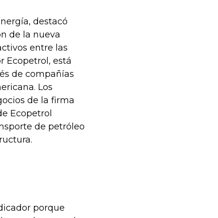
nergía, destacó
ón de la nueva
ctivos entre las
r Ecopetrol, está
ués de compañías
ericana. Los
ocios de la firma
de Ecopetrol
nsporte de petróleo
ructura.
ndicador porque