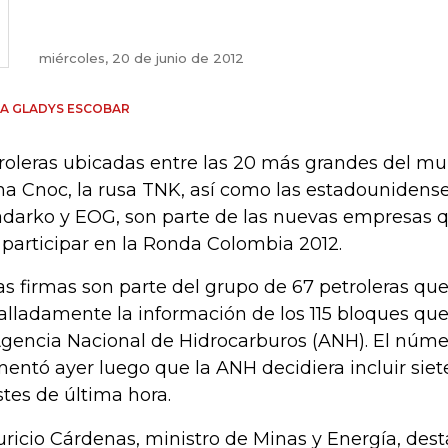
miércoles, 20 de junio de 2012
A GLADYS ESCOBAR
roleras ubicadas entre las 20 más grandes del m
na Cnoc, la rusa TNK, así como las estadounidense
darko y EOG, son parte de las nuevas empresas q
 participar en la Ronda Colombia 2012.
as firmas son parte del grupo de 67 petroleras qu
alladamente la información de los 115 bloques que
Agencia Nacional de Hidrocarburos (ANH). El núm
entó ayer luego que la ANH decidiera incluir siet
stes de última hora.
ricio Cárdenas, ministro de Minas y Energía, dest