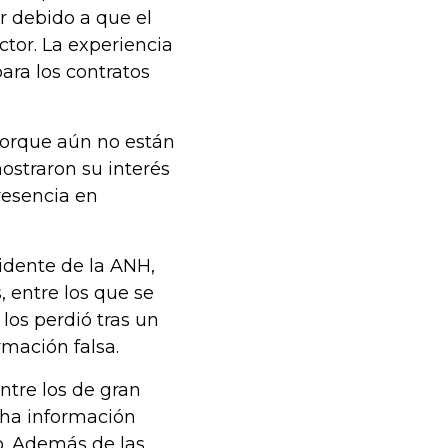
r debido a que el
ctor. La experiencia
ra los contratos
porque aún no están
ostraron su interés
resencia en
idente de la ANH,
, entre los que se
los perdió tras un
rmación falsa.
ntre los de gran
ha información
o. Además de las