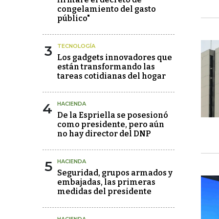
congelamiento del gasto
público"
3
TECNOLOGÍA
Los gadgets innovadores que
están transformando las
tareas cotidianas del hogar
4
HACIENDA
De la Espriella se posesionó
como presidente, pero aún
no hay director del DNP
5
HACIENDA
Seguridad, grupos armados y
embajadas, las primeras
medidas del presidente