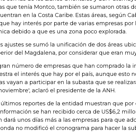
as que tenía Montco, también se sumaron otras d
uentran en la Costa Caribe. Estas áreas, según Ca
que hay interés por parte de varias empresas por
nica debido a que es una zona poco explorada.
os ajustes se sumó la unificación de dos áreas ubic
erior del Magdalena, por considerar que eran mu
 gran número de empresas que han comprado la i
stra el interés que hay por el país, aunque esto n
as vayan a participar en la subasta que se realiza
noviembre', aclaró el presidente de la ANH.
 últimos reportes de la entidad muestran que por 
información se han recibido cerca de US$6,2 millo
n dará unos días más a las empresas para que adq
Ronda no modificó el cronograma para hacer la su