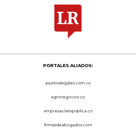
PORTALES ALIADOS:
asuntoslegales.com.co
agronegocios.co
empresas.larepublica.co
firmasdeabogados.com