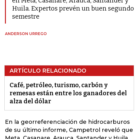
en Meta, Casanare, Arauca, Santander y
Huila. Expertos prevén un buen segundo
semestre
ANDERSON URREGO
ARTÍCULO RELACIONADO
Café, petróleo, turismo, carbón y
remesas están entre los ganadores del
alza del dólar
En la georreferenciación de
hidrocarburos
de su último informe, Campetrol reveló que
Meta, Casanare, Arauca, Santander y Huila