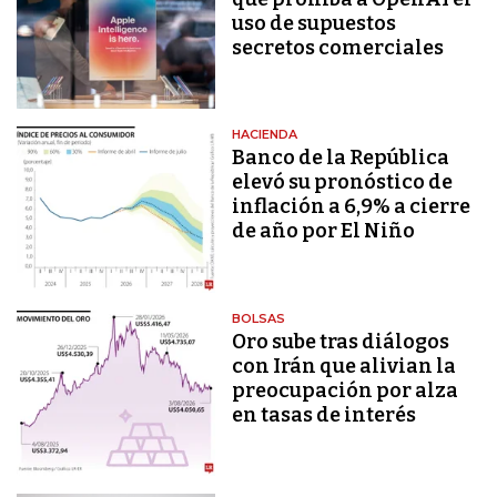
uso de supuestos
secretos comerciales
HACIENDA
Banco de la República
elevó su pronóstico de
inflación a 6,9% a cierre
de año por El Niño
BOLSAS
Oro sube tras diálogos
con Irán que alivian la
preocupación por alza
en tasas de interés