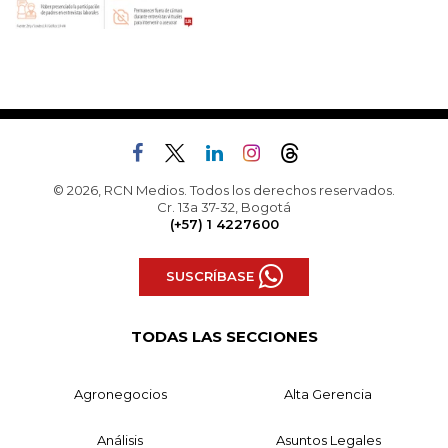
© 2026, RCN Medios. Todos los derechos reservados.
Cr. 13a 37-32, Bogotá
(+57) 1 4227600
SUSCRÍBASE
TODAS LAS SECCIONES
Agronegocios
Alta Gerencia
Análisis
Asuntos Legales