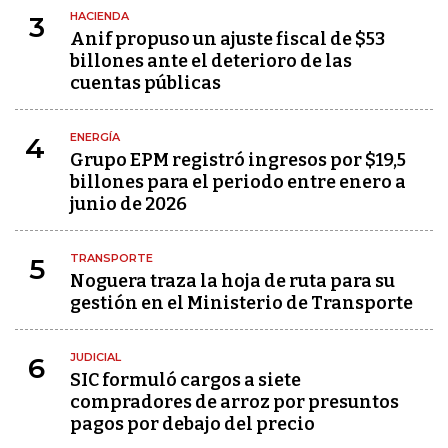
HACIENDA
3
Anif propuso un ajuste fiscal de $53
billones ante el deterioro de las
cuentas públicas
ENERGÍA
4
Grupo EPM registró ingresos por $19,5
billones para el periodo entre enero a
junio de 2026
TRANSPORTE
5
Noguera traza la hoja de ruta para su
gestión en el Ministerio de Transporte
JUDICIAL
6
SIC formuló cargos a siete
compradores de arroz por presuntos
pagos por debajo del precio