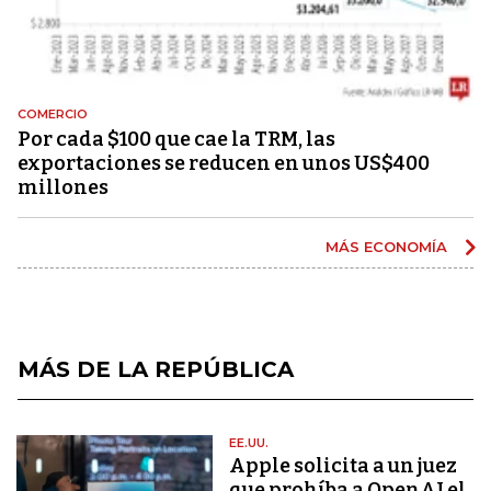
COMERCIO
Por cada $100 que cae la TRM, las
exportaciones se reducen en unos US$400
millones
MÁS ECONOMÍA
MÁS DE LA REPÚBLICA
EE.UU.
Apple solicita a un juez
que prohíba a OpenAI el