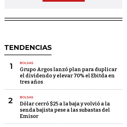
TENDENCIAS
BOLSAS
1
Grupo Argos lanzó plan para duplicar
el dividendo y elevar 70% el Ebitda en
tres años
BOLSAS
2
Dólar cerró $25 a la baja y volvió a la
senda bajista pese a las subastas del
Emisor