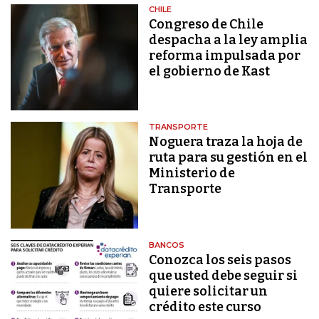
CHILE
Congreso de Chile
despacha a la ley amplia
reforma impulsada por
el gobierno de Kast
TRANSPORTE
Noguera traza la hoja de
ruta para su gestión en el
Ministerio de
Transporte
BANCOS
Conozca los seis pasos
que usted debe seguir si
quiere solicitar un
crédito este curso