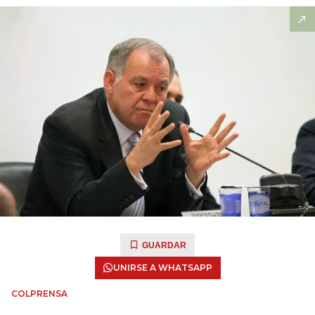
GUARDAR
UNIRSE A WHATSAPP
COLPRENSA