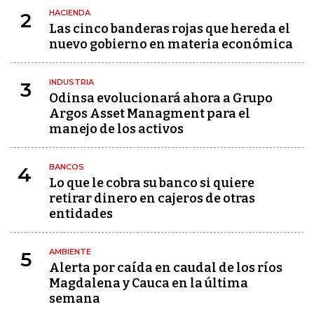
HACIENDA
2
Las cinco banderas rojas que hereda el
nuevo gobierno en materia económica
INDUSTRIA
3
Odinsa evolucionará ahora a Grupo
Argos Asset Managment para el
manejo de los activos
BANCOS
4
Lo que le cobra su banco si quiere
retirar dinero en cajeros de otras
entidades
AMBIENTE
5
Alerta por caída en caudal de los ríos
Magdalena y Cauca en la última
semana