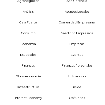
Agronegocios
Alta Gerencia
Análisis
Asuntos Legales
Caja Fuerte
Comunidad Empresarial
Consumo
Directorio Empresarial
Economía
Empresas
Especiales
Eventos
Finanzas
Finanzas Personales
Globoeconomía
Indicadores
Infraestructura
Inside
Internet Economy
Obituarios