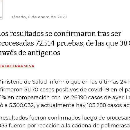
sábado, 8 de enero de 2022
Los resultados se confirmaron tras ser
procesadas 72.514 pruebas, de las que 38
través de antígenos
ER BECERRA SILVA
Ministerio de Salud informó que en las últimas 24 
firmaron 31.170 casos positivos de covid-19 en el 
01% en comparación con los 26.190 casos de ayer. La
gó a 5.300.032, y actualmente hay 103.288 casos act
 resultados fueron confirmados luego de procesars
035 fueron por reacción a la cadena de polimerasa