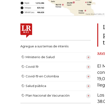
Agregue a sus temas de interés
XAVI
Ministerio de Salud
El 
Covid-19
con
Covid-19 en Colombia
19,
lle
Salud pública
Los
Plan Nacional de Vacunación
38.