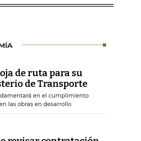
MÍA
oja de ruta para su
sterio de Transporte
ndamentará en el cumplimiento
n las obras en desarrollo