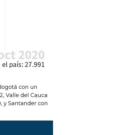
 Bogotá con un
62, Valle del Cauca
0, y Santander con