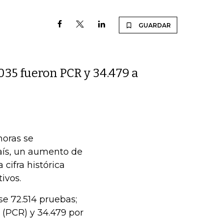
GUARDAR
.035 fueron PCR y 34.479 a
horas se
país, un aumento de
 cifra histórica
ivos.
e 72.514 pruebas;
 (PCR) y 34.479 por