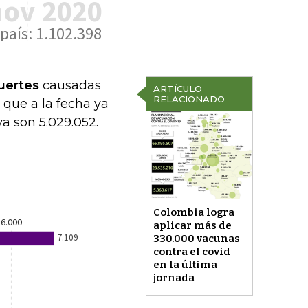
ertes
causadas
ARTÍCULO
RELACIONADO
o que a la fecha ya
ya son 5.029.052.
Colombia logra
aplicar más de
330.000 vacunas
contra el covid
en la última
jornada