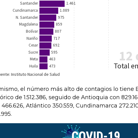
mismo, el número más alto de contagios lo tiene
tórico de 1.512.386, seguido de Antioquia con 829.1
 466.626, Atlántico 350.559, Cundinamarca 272.21
.995.