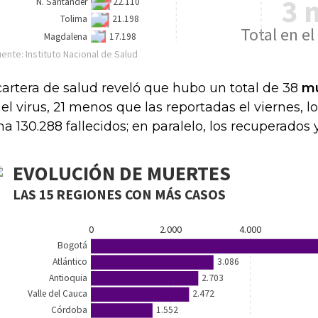
cartera de salud reveló que hubo un total de 38
mu
 el virus, 21 menos que las reportadas el viernes, l
a 130.288 fallecidos; en paralelo, los recuperados 