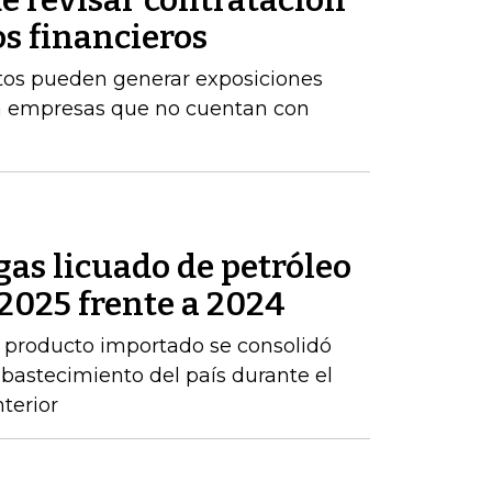
e revisar contratación
os financieros
stos pueden generar exposiciones
ara empresas que no cuentan con
as licuado de petróleo
2025 frente a 2024
 producto importado se consolidó
abastecimiento del país durante el
terior