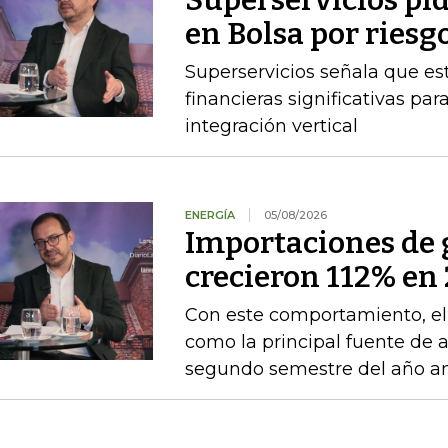
Superservicios pid
en Bolsa por riesg
Superservicios señala que e
financieras significativas p
integración vertical
ENERGÍA
05/08/2026
Importaciones de g
crecieron 112% en 
Con este comportamiento, el
como la principal fuente de 
segundo semestre del año an