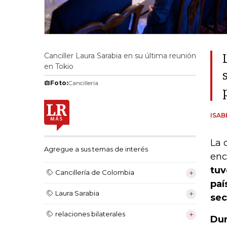
Canciller Laura Sarabia en su última reunión
en Tokio
Foto:
Cancillería
ISA
La 
Agregue a sus temas de interés
enc
tuv
Cancillería de Colombia
paí
Laura Sarabia
sec
relaciones bilaterales
Dur