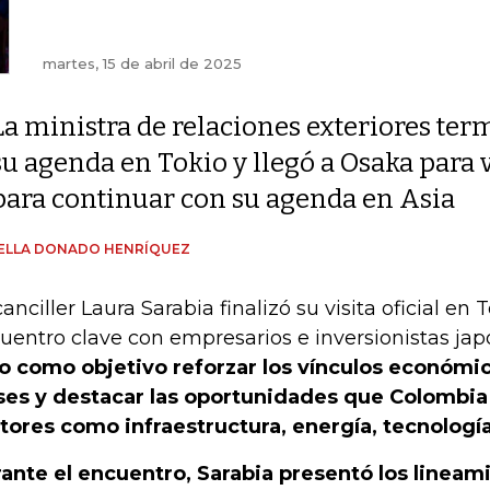
martes, 15 de abril de 2025
La ministra de relaciones exteriores ter
su agenda en Tokio y llegó a Osaka para 
para continuar con su agenda en Asia
BELLA DONADO HENRÍQUEZ
canciller Laura Sarabia finalizó su visita oficial en
uentro clave con empresarios e inversionistas ja
o como objetivo reforzar los vínculos económi
ses y destacar las oportunidades que Colombia
tores como infraestructura, energía, tecnología
ante el encuentro, Sarabia presentó los lineam