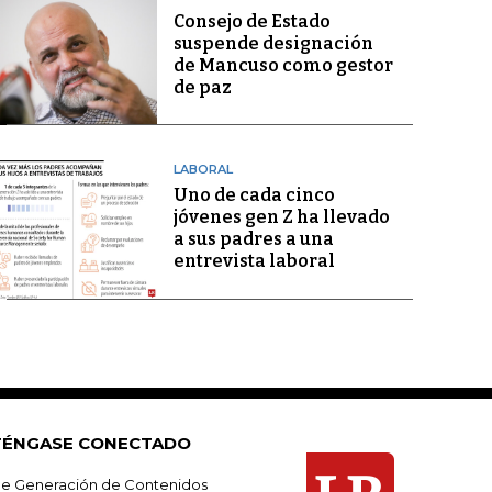
Consejo de Estado
suspende designación
de Mancuso como gestor
de paz
LABORAL
Uno de cada cinco
jóvenes gen Z ha llevado
a sus padres a una
entrevista laboral
ÉNGASE CONECTADO
e Generación de Contenidos