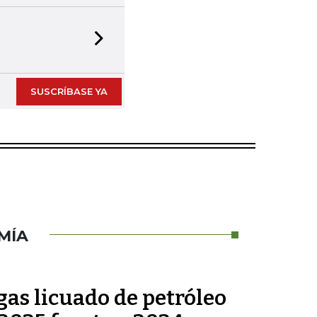
Next slide
SUSCRÍBASE YA
MÍA
as licuado de petróleo