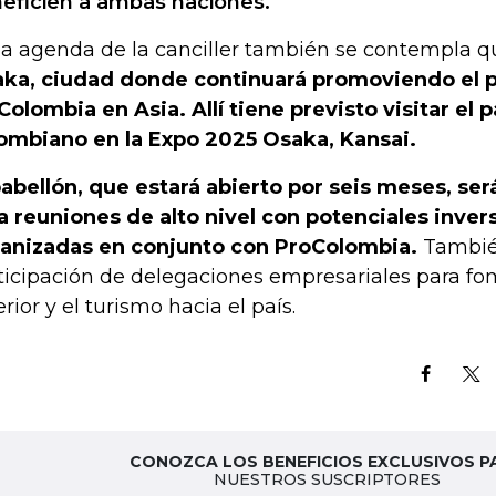
eficien a ambas naciones.
la agenda de la canciller también se contempla q
ka, ciudad donde continuará promoviendo el 
Colombia en Asia. Allí tiene previsto visitar el 
ombiano en la Expo 2025 Osaka, Kansai.
pabellón, que estará abierto por seis meses, se
a reuniones de alto nivel con potenciales invers
anizadas en conjunto con ProColombia.
También
ticipación de delegaciones empresariales para fo
erior y el turismo hacia el país.
CONOZCA LOS BENEFICIOS EXCLUSIVOS P
NUESTROS SUSCRIPTORES