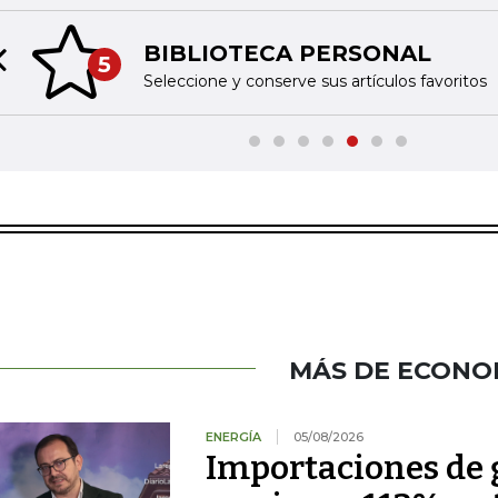
BIBLIOTECA PERSONAL
5
Previous slide
Seleccione y conserve sus artículos favoritos
MÁS DE ECONO
ENERGÍA
05/08/2026
Importaciones de g