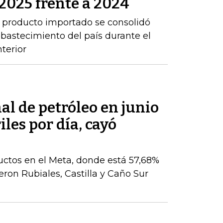
2025 frente a 2024
 producto importado se consolidó
abastecimiento del país durante el
terior
l de petróleo en junio
iles por día, cayó
ctos en el Meta, donde está 57,68%
eron Rubiales, Castilla y Caño Sur