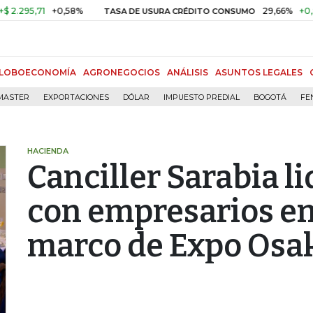
,71
+0,58%
29,66%
+0,87%
+
TASA DE USURA CRÉDITO CONSUMO
LOBOECONOMÍA
AGRONEGOCIOS
ANÁLISIS
ASUNTOS LEGALES
MASTER
EXPORTACIONES
DÓLAR
IMPUESTO PREDIAL
BOGOTÁ
FE
HACIENDA
Canciller Sarabia l
con empresarios en 
marco de Expo Osa