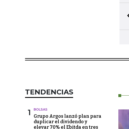
TENDENCIAS
1
BOLSAS
Grupo Argos lanzó plan para
duplicar el dividendo y
elevar 70% el Ebitda en tres