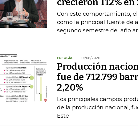
crecieron 112% en 
Con este comportamiento, el
como la principal fuente de 
segundo semestre del año an
ENERGÍA
01/08/2026
Producción naciona
fue de 712.799 barr
2,20%
Los principales campos produ
de la producción nacional, fu
Este