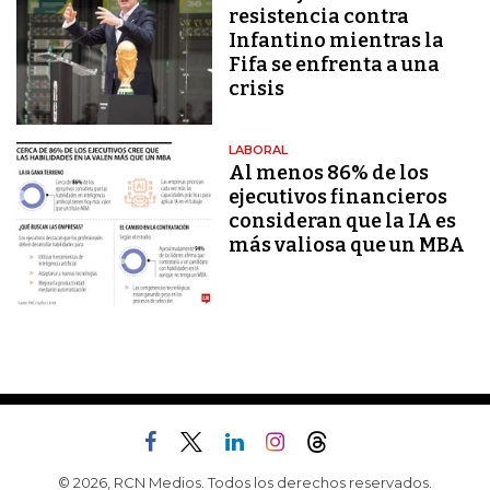
resistencia contra
Infantino mientras la
Fifa se enfrenta a una
crisis
LABORAL
Al menos 86% de los
ejecutivos financieros
consideran que la IA es
más valiosa que un MBA
© 2026, RCN Medios. Todos los derechos reservados.