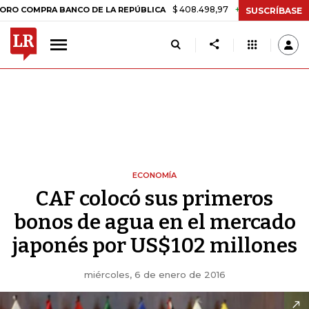
$ 408.498,97
+$ 8.753,81
+2,19%
MPRA BANCO DE LA REPÚBLICA
SUSCRÍBASE
ECONOMÍA
CAF colocó sus primeros
bonos de agua en el mercado
japonés por US$102 millones
miércoles, 6 de enero de 2016