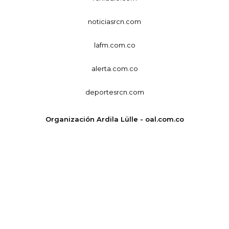
noticiasrcn.com
lafm.com.co
alerta.com.co
deportesrcn.com
Organización Ardila Lülle - oal.com.co