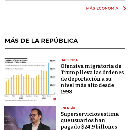
MÁS ECONOMÍA
MÁS DE LA REPÚBLICA
HACIENDA
Ofensiva migratoria de
Trump lleva las órdenes
de deportación a su
nivel más alto desde
1998
ENERGÍA
Superservicios estima
que usuarios han
pagado $24,9 billones