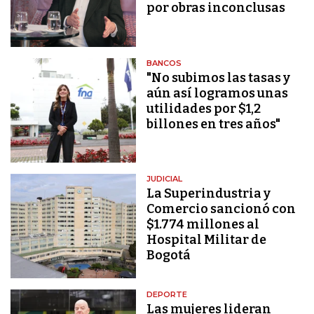
por obras inconclusas
BANCOS
"No subimos las tasas y
aún así logramos unas
utilidades por $1,2
billones en tres años"
JUDICIAL
La Superindustria y
Comercio sancionó con
$1.774 millones al
Hospital Militar de
Bogotá
DEPORTE
Las mujeres lideran