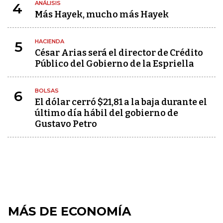
ANÁLISIS
4
Más Hayek, mucho más Hayek
HACIENDA
5
César Arias será el director de Crédito
Público del Gobierno de la Espriella
BOLSAS
6
El dólar cerró $21,81 a la baja durante el
último día hábil del gobierno de
Gustavo Petro
MÁS DE ECONOMÍA