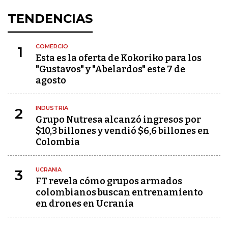
TENDENCIAS
COMERCIO
1
Esta es la oferta de Kokoriko para los
"Gustavos" y "Abelardos" este 7 de
agosto
INDUSTRIA
2
Grupo Nutresa alcanzó ingresos por
$10,3 billones y vendió $6,6 billones en
Colombia
UCRANIA
3
FT revela cómo grupos armados
colombianos buscan entrenamiento
en drones en Ucrania