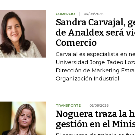
COMERCIO
04/08/2026
Sandra Carvajal, g
de Analdex será v
Comercio
Carvajal es especialista en n
Universidad Jorge Tadeo Loz
Dirección de Marketing Estra
Organización Industrial
TRANSPORTE
05/08/2026
Noguera traza la h
gestión en el Mini