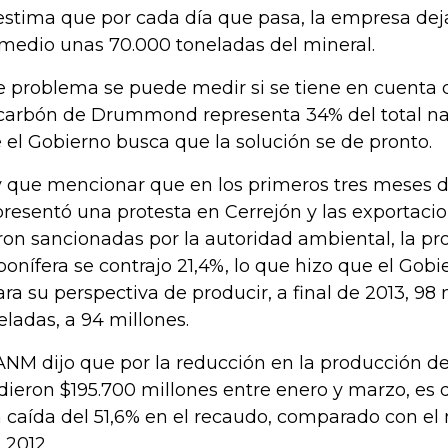
estima que por cada día que pasa, la empresa dej
medio unas 70.000 toneladas del mineral.
e problema se puede medir si se tiene en cuenta 
carbón de Drummond representa 34% del total naci
 el Gobierno busca que la solución se de pronto.
 que mencionar que en los primeros tres meses de
presentó una protesta en Cerrejón y las exporta
ron sancionadas por la autoridad ambiental, la p
bonífera se contrajo 21,4%, lo que hizo que el Gob
ara su perspectiva de producir, a final de 2013, 98
eladas, a 94 millones.
ANM dijo que por la reducción en la producción de
dieron $195.700 millones entre enero y marzo, es de
 caída del 51,6% en el recaudo, comparado con el
 2012.