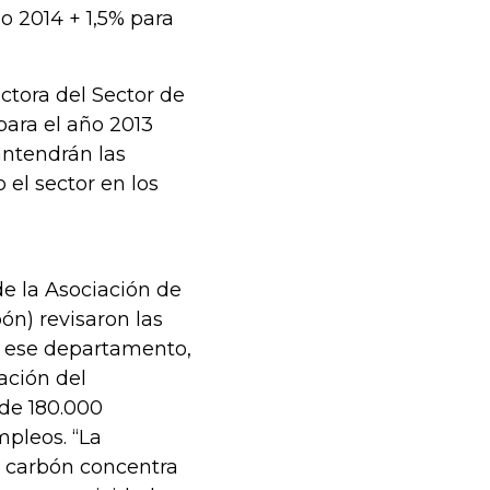
o 2014 + 1,5% para
ctora del Sector de
para el año 2013
antendrán las
 el sector en los
e la Asociación de
n) revisaron las
n ese departamento,
ación del
de 180.000
pleos. “La
e carbón concentra