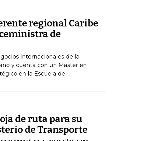
erente regional Caribe
iceministra de
egocios internacionales de la
ano y cuenta con un Master en
tégico en la Escuela de
oja de ruta para su
sterio de Transporte