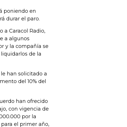
tá poniendo en
á durar el paro.
jo a Caracol Radio,
re a algunos
or y la compañía se
iquidarlos de la
le han solicitado a
mento del 10% del
erdo han ofrecido
jo, con vigencia de
.000.000 por la
 para el primer año,