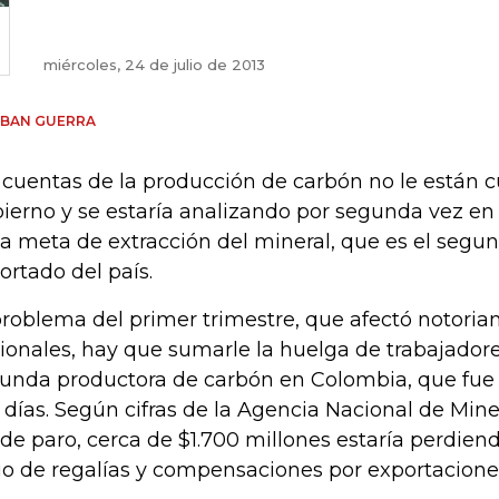
miércoles, 24 de julio de 2013
EBAN GUERRA
 cuentas de la producción de carbón no le están 
ierno y se estaría analizando por segunda vez en
la meta de extracción del mineral, que es el seg
ortado del país.
problema del primer trimestre, que afectó notori
ionales, hay que sumarle la huelga de trabajad
unda productora de carbón en Colombia, que fue
 días. Según cifras de la Agencia Nacional de Min
 de paro, cerca de $1.700 millones estaría perdiend
o de regalías y compensaciones por exportaciones