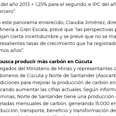
 del año 2013 + 1,25% para el segundo, e IPC del añ
ercero”.
 este panorama enrarecido, Claudia Jiménez, dire
Minería a Gran Escala, prevé que “las perspectivas 
lejan cierta incertidumbre y se prevé que no se m
resalientes tasas de crecimiento que ha registrado
imos años”.
busca producir más carbón en Cúcuta
egados del Ministerio de Minas y representantes d
boneros de Cúcuta y Norte de Santander (Asocarbó
diciones para mejorar la producción de carbón e
cando aumentar las cifras actuales. Según inform
minas, Norte de Santander tiene una producción 
eladas mensuales de carbón, generando 15.000 em
ducción, transporte, beneficio y transformación d