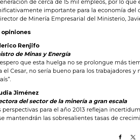
generación de cerca de 15 mil empleos, por lo que 
nificativamente importante para la economía del 
director de Minería Empresarial del Ministerio, Jav
 opiniones
erico Renjifo
istro de Minas y Energía
 espero que esta huelga no se prolongue más tie
a el Cesar, no sería bueno para los trabajadores y
aís”.
udia Jiménez
ectora del sector de la minería a gran escala
s perspectivas para el año 2013 reflejan incertidu
se mantendrán las sobresalientes tasas de crecimi