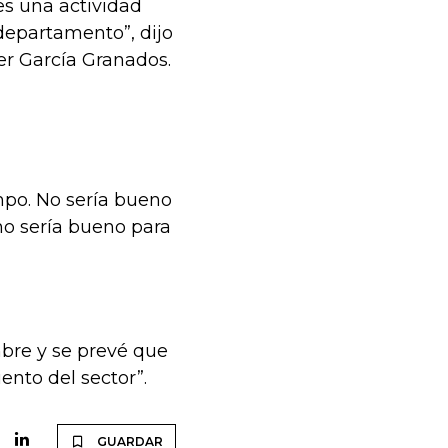
es una actividad
departamento”, dijo
ier García Granados.
mpo. No sería bueno
 no sería bueno para
mbre y se prevé que
ento del sector”.
GUARDAR