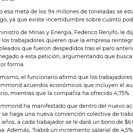
o esa meta de los 94 millones de toneladas se es
sgo, ya que existe incertidumbre sobre cuánto podr
ministro de Minas y Energía, Federico Renjifo, le di
 los trabajadores quieren que la empresa reinteg
leados que fueron despedidos tras el paro anteri
negado a esta petición, argumentando que busca l
or forma.
 mismo, el funcionario afirmó que los trabajadores 
mmond acuerdos económicos que incluyen el au
ario, mientras que la compañía ha ofrecido 4,75%.
mmond ha manifestado que dentro del nuevo acu
 se haga una nueva convención colectiva de traba
s años, a cada trabajador se le dará un bono de $6
ma. Además, “habrá un incremento salarial de 4,5%