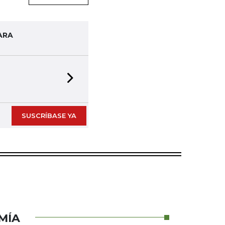
ARA
Next slide
SUSCRÍBASE YA
MÍA