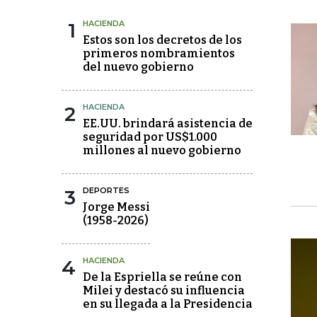
1
HACIENDA
Estos son los decretos de los
primeros nombramientos
del nuevo gobierno
2
HACIENDA
EE.UU. brindará asistencia de
seguridad por US$1.000
millones al nuevo gobierno
3
DEPORTES
Jorge Messi
(1958-2026)
4
HACIENDA
De la Espriella se reúne con
Milei y destacó su influencia
en su llegada a la Presidencia