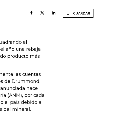
GUARDAR
cuadrando al
 el año una rebaja
undo producto más
amente las cuentas
ores de Drummond,
 anunciada hace
ería (ANM), por cada
o el país debido al
 del mineral.