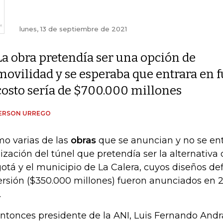
lunes, 13 de septiembre de 2021
La obra pretendía ser una opción de
movilidad y se esperaba que entrara en 
costo sería de $700.000 millones
ERSON URREGO
o varias de las
obras
que se anuncian y no se ent
lización del túnel que pretendía ser la alternativa
otá y el municipio de La Calera, cuyos diseños de
ersión ($350.000 millones) fueron anunciados en 2
.
entonces presidente de la ANI, Luis Fernando An