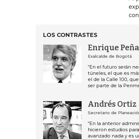
exp
con
LOS CONTRASTES
Enrique Peña
Exalcalde de Bogotá
“En el futuro serán ne
túneles, el que es más
el de la Calle 100, que
ser parte de la Perim
Andrés Ortiz
Secretario de Planeaci
“En la anterior admini
hicieron estudios para
avanzado nada y es u