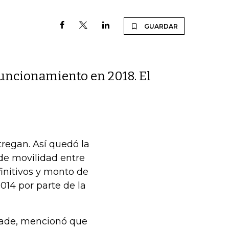
GUARDAR
funcionamiento en 2018. El
regan. Así quedó la
 de movilidad entre
finitivos y monto de
014 por parte de la
drade, mencionó que