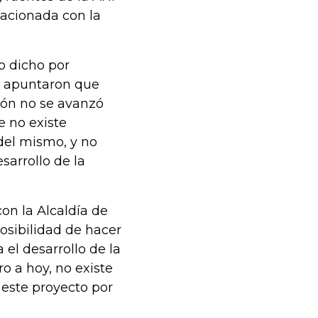
lacionada con la
lo dicho por
s apuntaron que
ión no se avanzó
e no existe
 del mismo, y no
sarrollo de la
on la Alcaldía de
osibilidad de hacer
 el desarrollo de la
ro a hoy, no existe
 este proyecto por