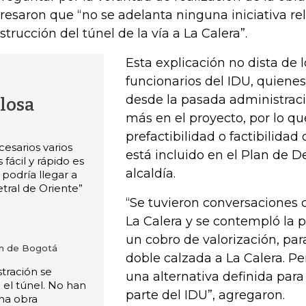
resaron que “no se adelanta ninguna iniciativa re
strucción del túnel de la vía a La Calera”.
Esta explicación no dista de 
funcionarios del IDU, quiene
desde la pasada administrac
losa
más en el proyecto, por lo qu
prefactibilidad o factibilidad
cesarios varios
está incluido en el Plan de De
 fácil y rápido es
alcaldía.
 podría llegar a
etral de Oriente”
“Se tuvieron conversaciones c
La Calera y se contempló la p
un cobro de valorización, para
ón de Bogotá
doble calzada a La Calera. Pe
stración se
una alternativa definida para
 el túnel. No han
parte del IDU”, agregaron.
na obra