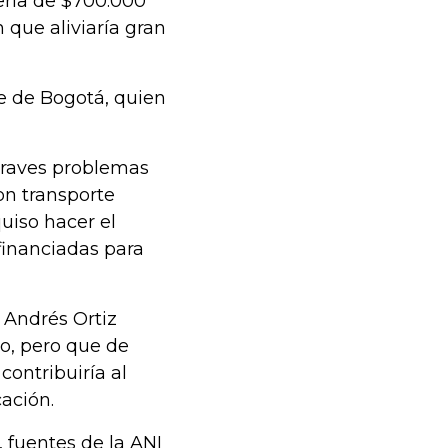
sería de $700.000
n que aliviaría gran
de de Bogotá, quien
 graves problemas
on transporte
uiso hacer el
financiadas para
, Andrés Ortiz
o, pero que de
contribuiría al
ación.
, fuentes de la ANI