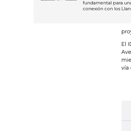
fundamental para una
conexión con los Llan
pro
El 
Ave
mie
vía