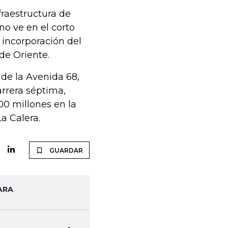
nfraestructura de
no ve en el corto
 incorporación del
de Oriente.
 de la Avenida 68,
rrera séptima,
00 millones en la
a Calera.
GUARDAR
ARA