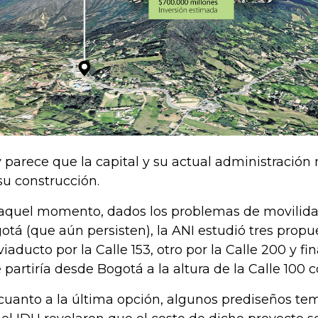
 parece que la capital y su actual administración 
su construcción.
aquel momento, dados los problemas de movilidad
otá (que aún persisten), la ANI estudió tres propu
viaducto por la Calle 153, otro por la Calle 200 y f
 partiría desde Bogotá a la altura de la Calle 100 
cuanto a la última opción, algunos prediseños t