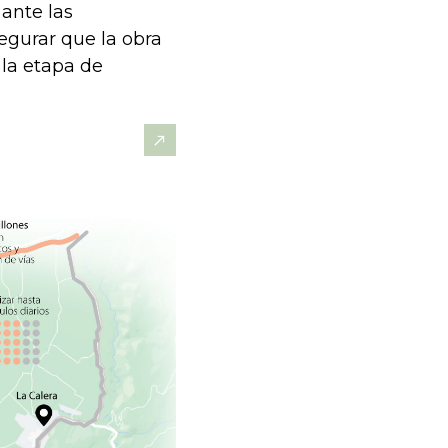
 ante las
egurar que la obra
 la etapa de