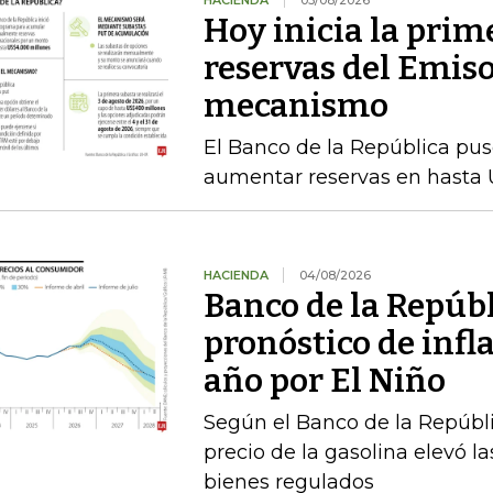
Hoy inicia la prim
reservas del Emiso
mecanismo
El Banco de la República pu
aumentar reservas en hasta 
HACIENDA
04/08/2026
Banco de la Repúbl
pronóstico de infla
año por El Niño
Según el Banco de la Repúbli
precio de la gasolina elevó la
bienes regulados