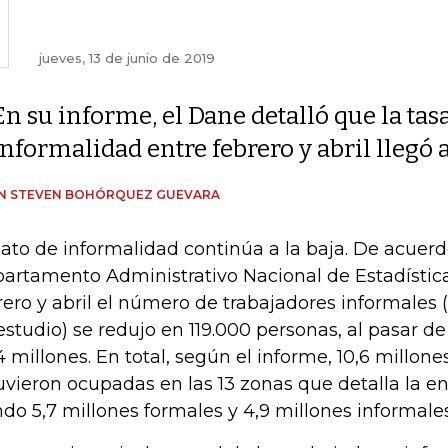
jueves, 13 de junio de 2019
En su informe, el Dane detalló que la tas
informalidad entre febrero y abril llegó 
IN STEVEN BOHÓRQUEZ GUEVARA
dato de informalidad continúa a la baja. De acuerd
artamento Administrativo Nacional de Estadística
rero y abril el número de trabajadores informales 
estudio) se redujo en 119.000 personas, al pasar de
4 millones. En total, según el informe, 10,6 millon
uvieron ocupadas en las 13 zonas que detalla la en
ndo 5,7 millones formales y 4,9 millones informales