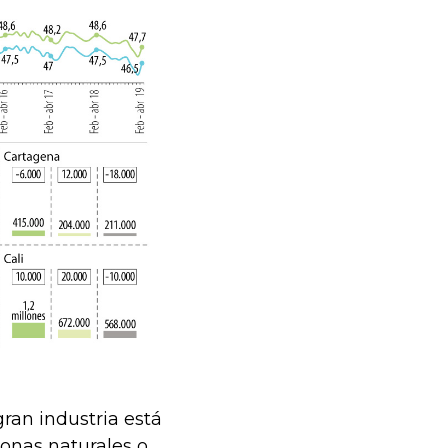
ran industria está
sonas naturales o