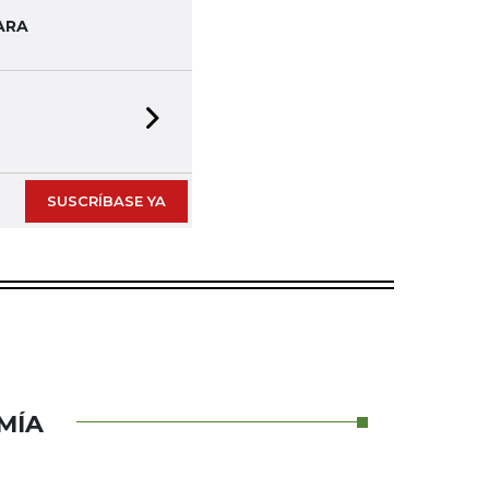
ARA
Next slide
SUSCRÍBASE YA
MÍA