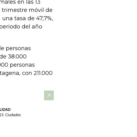
rmales en las 13
 trimestre móvil de
 a una tasa de 47,7%,
 periodo del año
de personas
 de 38.000
.000 personas
tagena, con 211.000