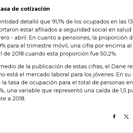
tasa de cotización
entidad detalló que 91,1% de los ocupados en las 1
ortaron estar afiliados a seguridad social en salud
rero - abril. En cuanto a pensiones, la proporción 
9% para el trimestre móvil, una cifra por encima al
il de 2018 cuando esta proporción fue 50,2%.
medio de la publicación de estas cifras, el Dane r
o está el mercado laboral para los jóvenes. En su 
 la tasa de ocupación para el total de personas en
5%, una variable que representó una caída de 1,5 
nte a 2018.