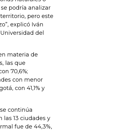
se podría analizar
erritorio, pero este
zo”, explicó Iván
 Universidad del
 en materia de
s, las que
con 70,6%;
dades con menor
gotá, con 41,1% y
 se continúa
 las 13 ciudades y
rmal fue de 44,3%,