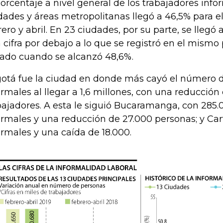
porcentaje a nivel general de los trabajadores info
dades y áreas metropolitanas llegó a 46,5% para el
rero y abril. En 23 ciudades, por su parte, se llegó
 cifra por debajo a lo que se registró en el mismo
ado cuando se alcanzó 48,6%.
otá fue la ciudad en donde más cayó el número 
ormales al llegar a 1,6 millones, con una reducción
bajadores. A esta le siguió Bucaramanga, con 285
ormales y una reducción de 27.000 personas; y Car
ormales y una caída de 18.000.