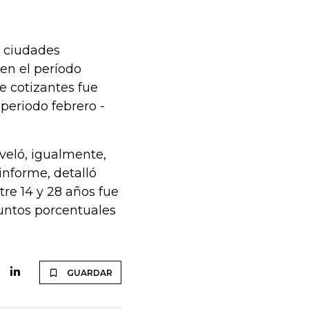
3 ciudades
 en el período
de cotizantes fue
 periodo febrero -
eveló, igualmente,
informe, detalló
tre 14 y 28 años fue
puntos porcentuales
GUARDAR