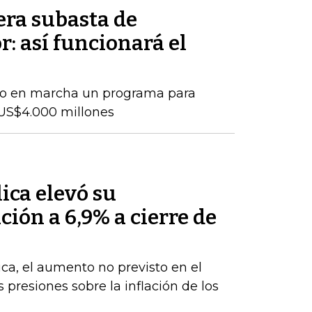
era subasta de
r: así funcionará el
so en marcha un programa para
US$4.000 millones
ica elevó su
ción a 6,9% a cierre de
ca, el aumento no previsto en el
s presiones sobre la inflación de los