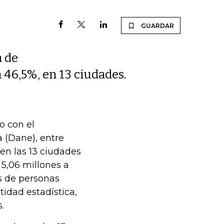
GUARDAR
a de
a 46,5%, en 13 ciudades.
o con el
 (Dane), entre
(en las 13 ciudades
 5,06 millones a
es de personas
tidad estadística,
.