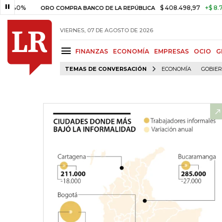
$ 408.498,97
+$ 8.753,81
+
ORO COMPRA BANCO DE LA REPÚBLICA
VIERNES, 07 DE AGOSTO DE 2026
FINANZAS
ECONOMÍA
EMPRESAS
OCIO
G
TEMAS DE CONVERSACIÓN
ECONOMÍA
GOBIE