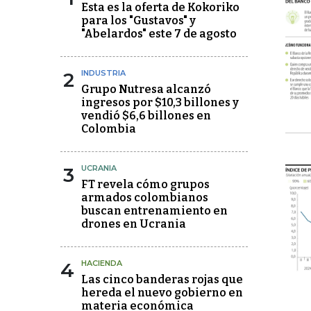
Esta es la oferta de Kokoriko
para los "Gustavos" y
"Abelardos" este 7 de agosto
2
INDUSTRIA
Grupo Nutresa alcanzó
ingresos por $10,3 billones y
vendió $6,6 billones en
Colombia
3
UCRANIA
FT revela cómo grupos
armados colombianos
buscan entrenamiento en
drones en Ucrania
4
HACIENDA
Las cinco banderas rojas que
hereda el nuevo gobierno en
materia económica