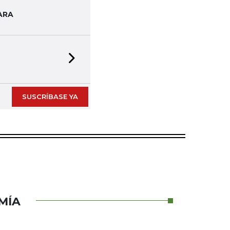
ARA
Next slide
SUSCRÍBASE YA
MÍA