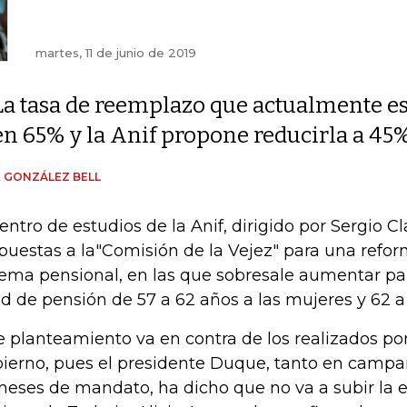
martes, 11 de junio de 2019
La tasa de reemplazo que actualmente es
en 65% y la Anif propone reducirla a 45%
 GONZÁLEZ BELL
centro de estudios de la Anif, dirigido por Sergio Cl
puestas a la"Comisión de la Vejez" para una reform
tema pensional, en las que sobresale aumentar p
d de pensión de 57 a 62 años a las mujeres y 62 a
e planteamiento va en contra de los realizados por
ierno, pues el presidente Duque, tanto en camp
meses de mandato, ha dicho que no va a subir la 