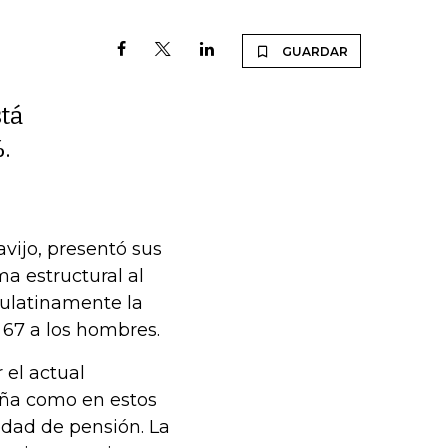
GUARDAR
tá
.
avijo, presentó sus
a estructural al
aulatinamente la
 67 a los hombres.
 el actual
aña como en estos
edad de pensión. La