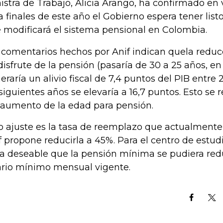
istra de Trabajo, Alicia Arango, ha confirmado en 
a finales de este año el Gobierno espera tener list
 modificará el sistema pensional en Colombia.
 comentarios hechos por Anif indican quela reduc
disfrute de la pensión (pasaría de 30 a 25 años, e
eraría un alivio fiscal de 7,4 puntos del PIB entre
 siguientes años se elevaría a 16,7 puntos. Esto se 
 aumento de la edad para pensión.
o ajuste es la tasa de reemplazo que actualmente 
f propone reducirla a 45%. Para el centro de estu
ía deseable que la pensión mínima se pudiera redu
ario mínimo mensual vigente.