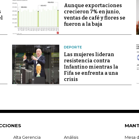
Aunque exportaciones
s
crecieron 7% en junio,
el
ventas de café y flores se
fueron a la baja
DEPORTE
Las mujeres lideran
resistencia contra
Infantino mientras la
Fifa se enfrenta a una
crisis
CCIONES
MANT
Alta Gerencia
Análisis
Mesa d