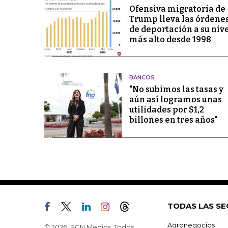
Ofensiva migratoria de
Trump lleva las órdene
de deportación a su niv
más alto desde 1998
BANCOS
"No subimos las tasas y
aún así logramos unas
utilidades por $1,2
billones en tres años"
TODAS LAS SE
Agronegocios
© 2026, RCN Medios. Todos