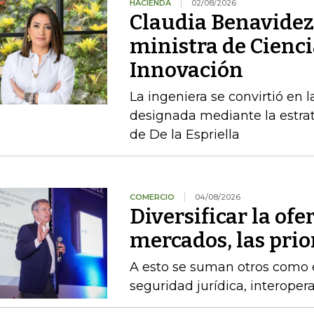
HACIENDA
02/08/2026
Claudia Benavidez 
ministra de Cienci
Innovación
La ingeniera se convirtió en l
designada mediante la estrat
de De la Espriella
COMERCIO
04/08/2026
Diversificar la ofer
mercados, las pri
A esto se suman otros como el
seguridad jurídica, interoper