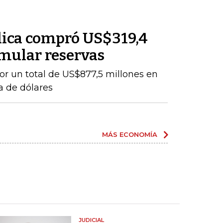
lica compró US$319,4
mular reservas
por un total de US$877,5 millones en
a de dólares
MÁS ECONOMÍA
JUDICIAL