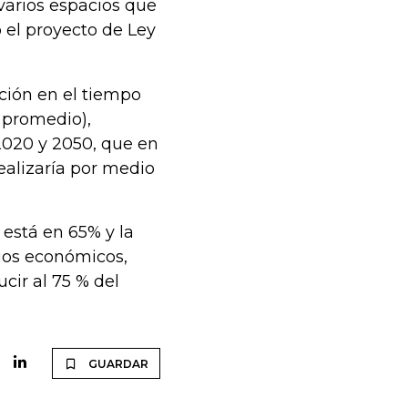
varios espacios que
o el proyecto de Ley
ción en el tiempo
n promedio),
 2020 y 2050, que en
realizaría por medio
está en 65% y la
dios económicos,
cir al 75 % del
GUARDAR