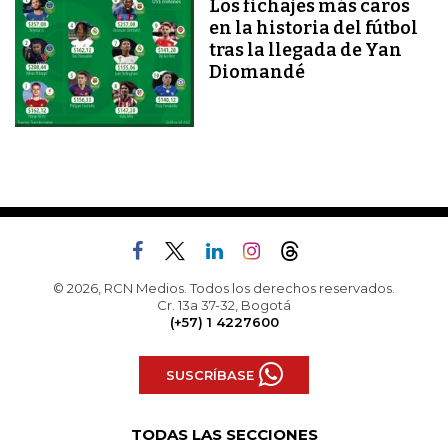
Los fichajes más caros
en la historia del fútbol
tras la llegada de Yan
Diomandé
© 2026, RCN Medios. Todos los derechos reservados.
Cr. 13a 37-32, Bogotá
(+57) 1 4227600
SUSCRÍBASE
TODAS LAS SECCIONES