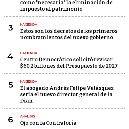
como "necesaria" la eliminación de
impuesto al patrimonio
HACIENDA
3
Estos son los decretos de los primeros
nombramientos del nuevo gobierno
HACIENDA
4
Centro Democrático solicitó revisar
$60,2 billones del Presupuesto de 2027
HACIENDA
5
El abogado Andrés Felipe Velásquez
sería el nuevo director general de la
Dian
ANÁLISIS
6
Ojo con la Contraloría