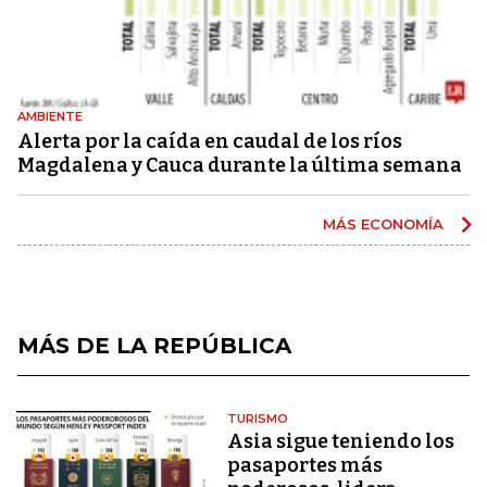
AMBIENTE
Alerta por la caída en caudal de los ríos
Magdalena y Cauca durante la última semana
MÁS ECONOMÍA
MÁS DE LA REPÚBLICA
TURISMO
Asia sigue teniendo los
pasaportes más