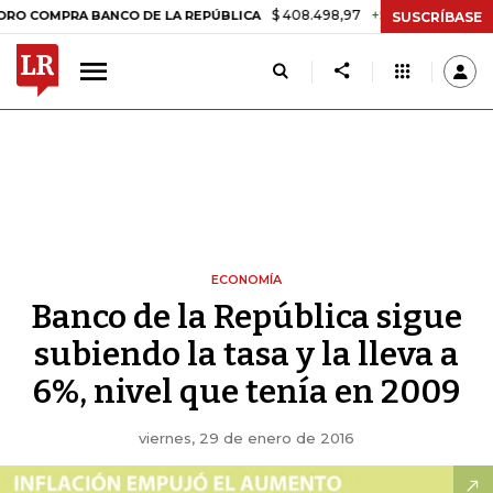
$ 408.498,97
+$ 8.753,81
+2,19%
PRA BANCO DE LA REPÚBLICA
TA
SUSCRÍBASE
ECONOMÍA
Banco de la República sigue
subiendo la tasa y la lleva a
6%, nivel que tenía en 2009
viernes, 29 de enero de 2016