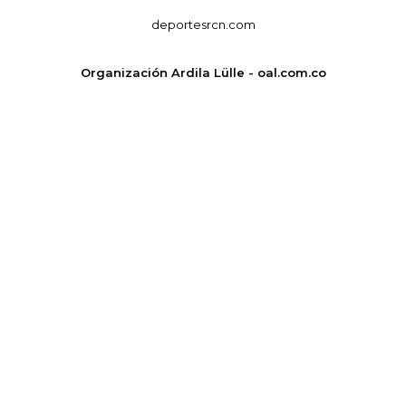
deportesrcn.com
Organización Ardila Lülle - oal.com.co