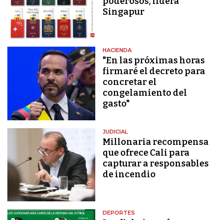
poderosos, lidera
Singapur
HACIENDA
"En las próximas horas
firmaré el decreto para
concretar el
congelamiento del
gasto"
JUDICIAL
Millonaria recompensa
que ofrece Cali para
capturar a responsables
de incendio
DEPORTES