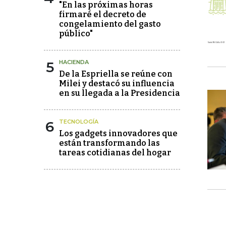
"En las próximas horas
firmaré el decreto de
congelamiento del gasto
público"
5
HACIENDA
De la Espriella se reúne con
Milei y destacó su influencia
en su llegada a la Presidencia
6
TECNOLOGÍA
Los gadgets innovadores que
están transformando las
tareas cotidianas del hogar