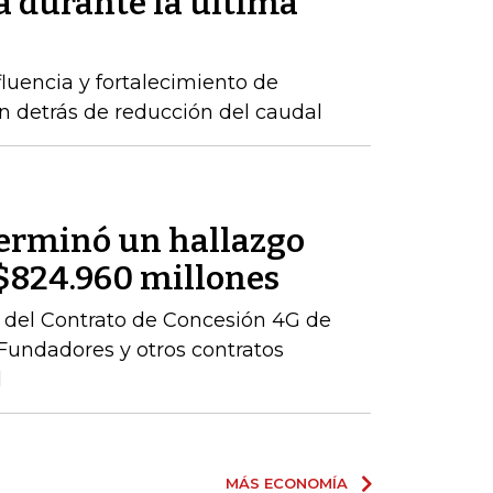
 durante la última
luencia y fortalecimiento de
n detrás de reducción del caudal
terminó un hallazgo
r $824.960 millones
ón del Contrato de Concesión 4G de
– Fundadores y otros contratos
l
MÁS ECONOMÍA