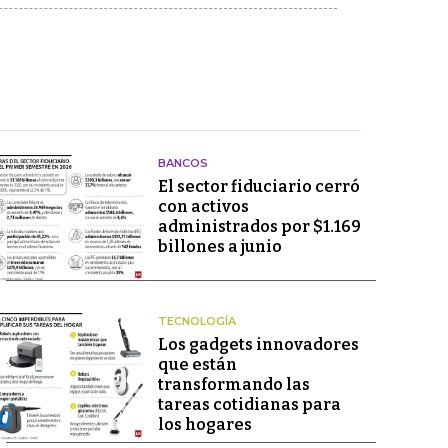
BANCOS
El sector fiduciario cerró
con activos
administrados por $1.169
billones a junio
TECNOLOGÍA
Los gadgets innovadores
que están
transformando las
tareas cotidianas para
los hogares