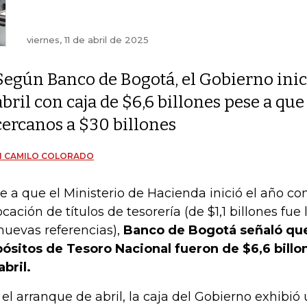
viernes, 11 de abril de 2025
Según Banco de Bogotá, el Gobierno inic
abril con caja de $6,6 billones pese a q
cercanos a $30 billones
N CAMILO COLORADO
e a que el Ministerio de Hacienda inició el año co
ocación de títulos de tesorería (de $1,1 billones fue
nuevas referencias),
Banco de Bogotá señaló que 
ósitos de Tesoro Nacional fueron de $6,6 billon
abril.
 el arranque de abril, la caja del Gobierno exhibi