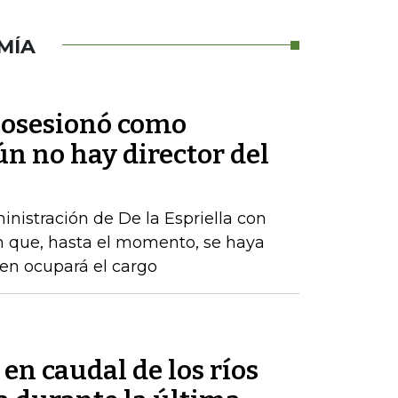
MÍA
 posesionó como
ún no hay director del
nistración de De la Espriella con
n que, hasta el momento, se haya
ien ocupará el cargo
 en caudal de los ríos