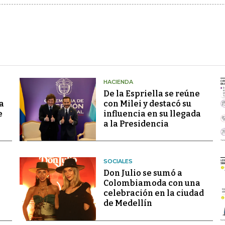
HACIENDA
De la Espriella se reúne
a
con Milei y destacó su
e
influencia en su llegada
a la Presidencia
SOCIALES
Don Julio se sumó a
Colombiamoda con una
celebración en la ciudad
de Medellín