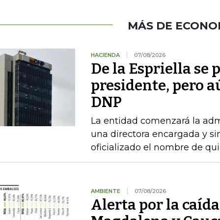
MÁS DE ECONO
HACIENDA
07/08/2026
De la Espriella se
presidente, pero a
DNP
La entidad comenzará la admi
una directora encargada y si
oficializado el nombre de qu
AMBIENTE
07/08/2026
Alerta por la caída