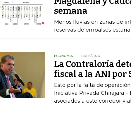
Magdalena y Cauca
semana
Menos lluvias en zonas de inf
reservas de embalses estaría
ECONOMÍA
05/08/2026
La Contraloría de
fiscal a la ANI po
Esto por la falta de operaci
Iniciativa Privada Chirajara 
asociados a este corredor via