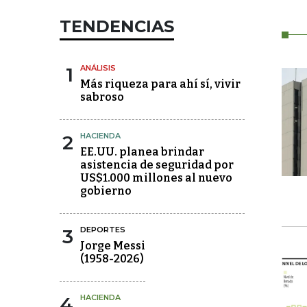
TENDENCIAS
1
ANÁLISIS
Más riqueza para ahí sí, vivir
sabroso
2
HACIENDA
EE.UU. planea brindar
asistencia de seguridad por
US$1.000 millones al nuevo
gobierno
3
DEPORTES
Jorge Messi
(1958-2026)
4
HACIENDA