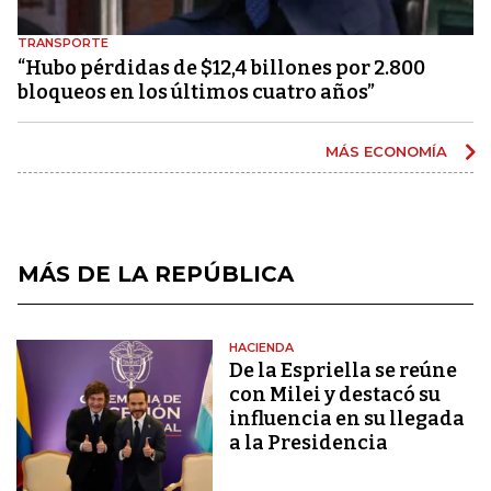
TRANSPORTE
“Hubo pérdidas de $12,4 billones por 2.800
bloqueos en los últimos cuatro años”
MÁS ECONOMÍA
MÁS DE LA REPÚBLICA
HACIENDA
De la Espriella se reúne
con Milei y destacó su
influencia en su llegada
a la Presidencia