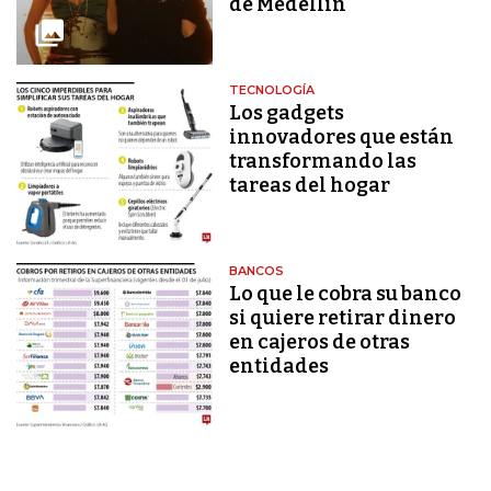
de Medellín
TECNOLOGÍA
Los gadgets
innovadores que están
transformando las
tareas del hogar
BANCOS
Lo que le cobra su banco
si quiere retirar dinero
en cajeros de otras
entidades