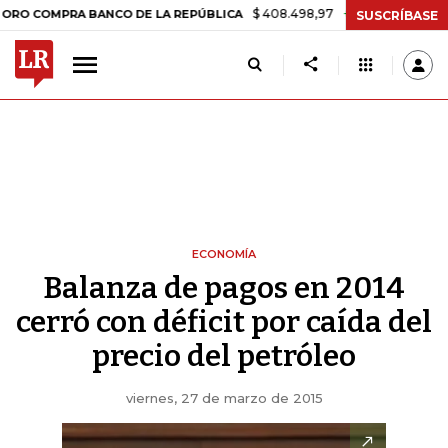
$ 408.498,97
+$ 8.753,81
+2,19%
MPRA BANCO DE LA REPÚBLICA
T
SUSCRÍBASE
ECONOMÍA
Balanza de pagos en 2014
cerró con déficit por caída del
precio del petróleo
viernes, 27 de marzo de 2015