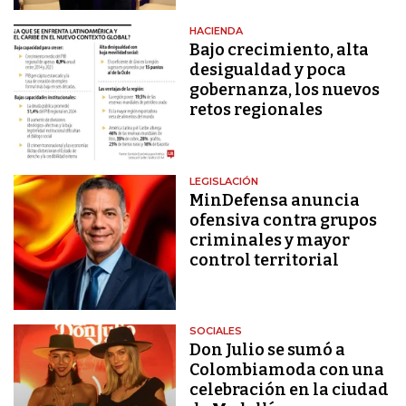
HACIENDA
Bajo crecimiento, alta
desigualdad y poca
gobernanza, los nuevos
retos regionales
LEGISLACIÓN
MinDefensa anuncia
ofensiva contra grupos
criminales y mayor
control territorial
SOCIALES
Don Julio se sumó a
Colombiamoda con una
celebración en la ciudad