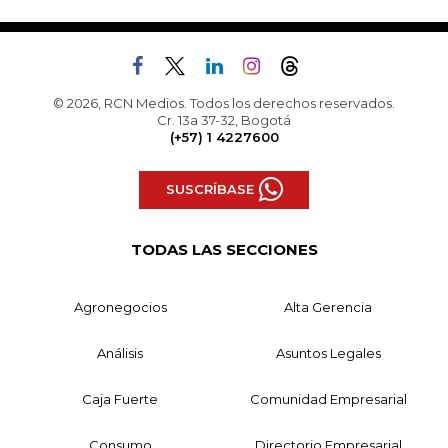
© 2026, RCN Medios. Todos los derechos reservados.
Cr. 13a 37-32, Bogotá
(+57) 1 4227600
SUSCRÍBASE
TODAS LAS SECCIONES
Agronegocios
Alta Gerencia
Análisis
Asuntos Legales
Caja Fuerte
Comunidad Empresarial
Consumo
Directorio Empresarial