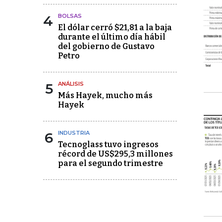
4
BOLSAS
El dólar cerró $21,81 a la baja
durante el último día hábil
del gobierno de Gustavo
Petro
5
ANÁLISIS
Más Hayek, mucho más
Hayek
6
INDUSTRIA
Tecnoglass tuvo ingresos
récord de US$295,3 millones
para el segundo trimestre