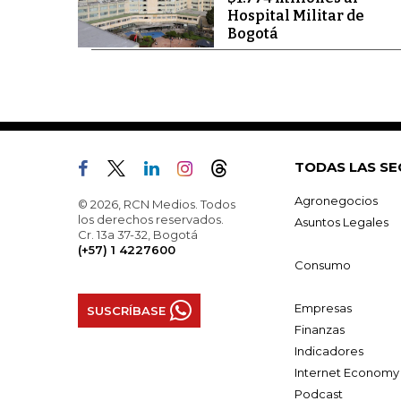
Hospital Militar de
Bogotá
TODAS LAS SE
Agronegocios
© 2026, RCN Medios. Todos
los derechos reservados.
Asuntos Legales
Cr. 13a 37-32, Bogotá
(+57) 1 4227600
Consumo
Empresas
SUSCRÍBASE
Finanzas
Indicadores
Internet Economy
Podcast