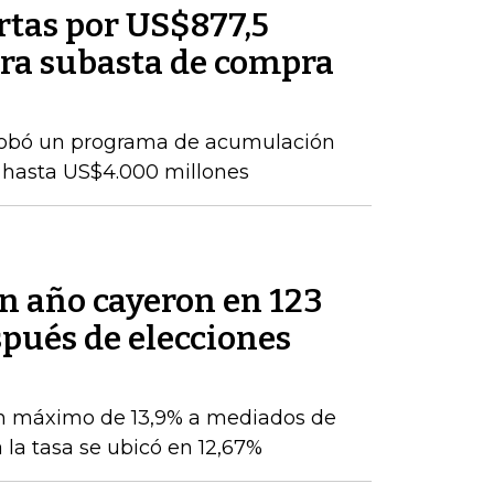
rtas por US$877,5
ra subasta de compra
probó un programa de acumulación
 hasta US$4.000 millones
un año cayeron en 123
pués de elecciones
n máximo de 13,9% a mediados de
 la tasa se ubicó en 12,67%