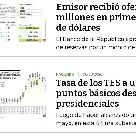
Emisor recibió ofe
millones en prime
de dólares
El Banco de la República a
de reservas por un monto de
HACIENDA
06/08/2026
Tasa de los TES a 
puntos básicos des
presidenciales
Luego de haber alcanzado u
mayo, en esta última subasta