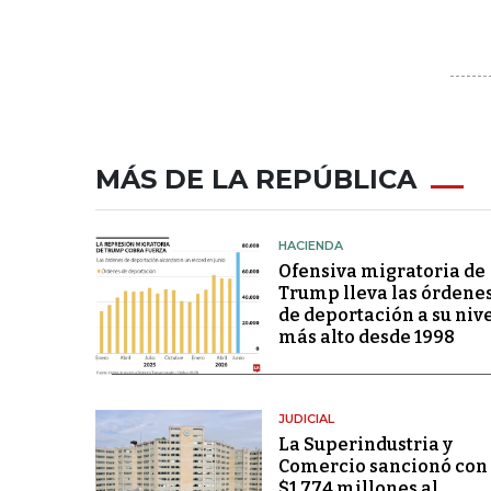
MÁS DE LA REPÚBLICA
HACIENDA
Ofensiva migratoria de
Trump lleva las órdene
de deportación a su niv
más alto desde 1998
JUDICIAL
La Superindustria y
Comercio sancionó con
$1.774 millones al