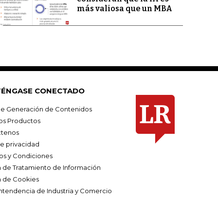
más valiosa que un MBA
ÉNGASE CONECTADO
e Generación de Contenidos
os Productos
tenos
de privacidad
os y Condiciones
ca de Tratamiento de Información
a de Cookies
ntendencia de Industria y Comercio