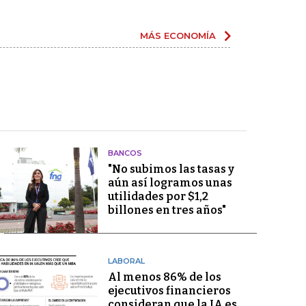
MÁS ECONOMÍA
BANCOS
"No subimos las tasas y
aún así logramos unas
utilidades por $1,2
billones en tres años"
LABORAL
Al menos 86% de los
ejecutivos financieros
consideran que la IA es