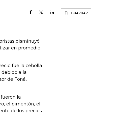
GUARDAR
oristas disminuyó
otizar en promedio
ecio fue la cebolla
, debido a la
ctor de Toná,
 fueron la
o, el pimentón, el
ento de los precios