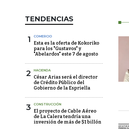
TENDENCIAS
1
COMERCIO
Esta es la oferta de Kokoriko
para los "Gustavos" y
"Abelardos" este 7 de agosto
2
HACIENDA
César Arias será el director
de Crédito Público del
Gobierno de la Espriella
3
CONSTRUCCIÓN
El proyecto de Cable Aéreo
de La Calera tendría una
inversión de más de $1 billón