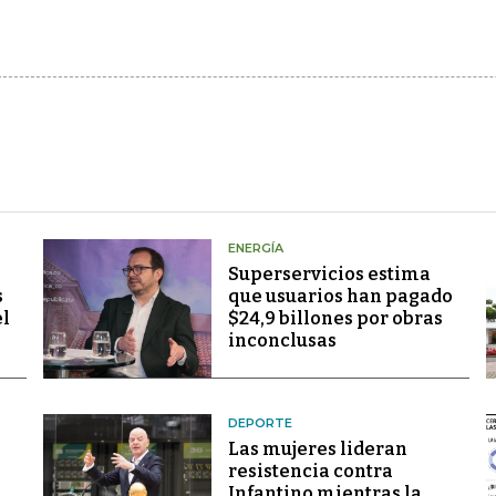
ENERGÍA
Superservicios estima
s
que usuarios han pagado
el
$24,9 billones por obras
inconclusas
DEPORTE
Las mujeres lideran
resistencia contra
Infantino mientras la