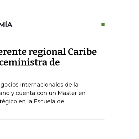
MÍA
erente regional Caribe
iceministra de
egocios internacionales de la
ano y cuenta con un Master en
tégico en la Escuela de