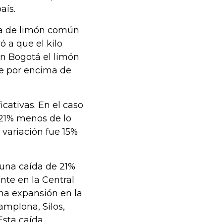
aís.
rta de limón común
ó a que el kilo
 En Bogotá el limón
te por encima de
icativas. En el caso
 21% menos de lo
 variación fue 15%
 una caída de 21%
ente en la Central
na expansión en la
amplona, Silos,
Esta caída