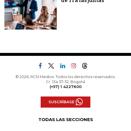
de TI a las juntas
© 2026, RCN Medios. Todos los derechos reservados.
Cr. 13a 37-32, Bogotá
(+57) 1 4227600
SUSCRÍBASE
TODAS LAS SECCIONES