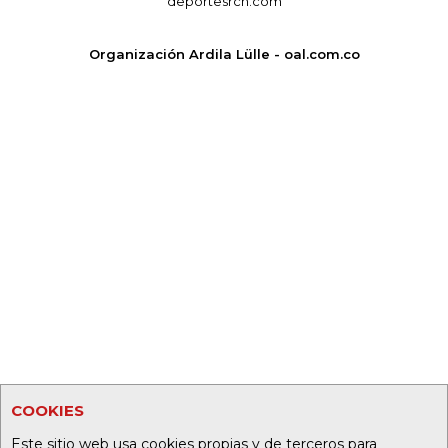
deportesrcn.com
Organización Ardila Lülle - oal.com.co
COOKIES
Este sitio web usa cookies propias y de terceros para