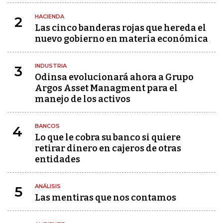
HACIENDA
2
Las cinco banderas rojas que hereda el
nuevo gobierno en materia económica
INDUSTRIA
3
Odinsa evolucionará ahora a Grupo
Argos Asset Managment para el
manejo de los activos
BANCOS
4
Lo que le cobra su banco si quiere
retirar dinero en cajeros de otras
entidades
ANÁLISIS
5
Las mentiras que nos contamos