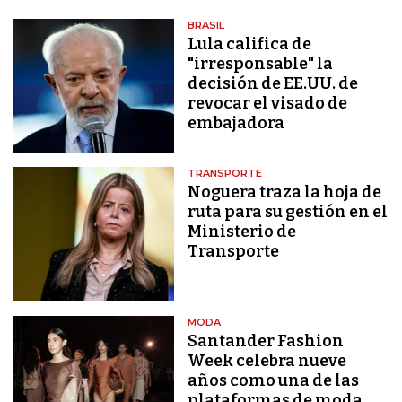
BRASIL
Lula califica de
"irresponsable" la
decisión de EE.UU. de
revocar el visado de
embajadora
TRANSPORTE
Noguera traza la hoja de
ruta para su gestión en el
Ministerio de
Transporte
MODA
Santander Fashion
Week celebra nueve
años como una de las
plataformas de moda