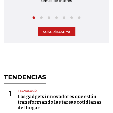
temas de interés
SUSCRÍBASE YA
TENDENCIAS
TECNOLOGÍA
1
Los gadgets innovadores que están
transformando las tareas cotidianas
del hogar