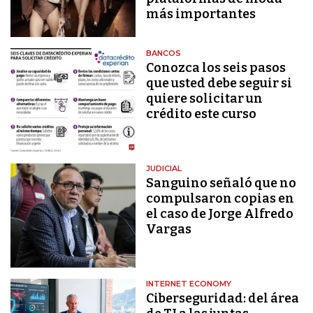
más importantes
BANCOS
Conozca los seis pasos
que usted debe seguir si
quiere solicitar un
crédito este curso
JUDICIAL
Sanguino señaló que no
compulsaron copias en
el caso de Jorge Alfredo
Vargas
INTERNET ECONOMY
Ciberseguridad: del área