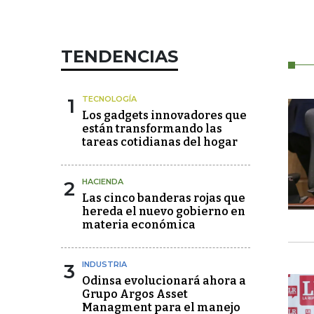
TENDENCIAS
1
TECNOLOGÍA
Los gadgets innovadores que
están transformando las
tareas cotidianas del hogar
2
HACIENDA
Las cinco banderas rojas que
hereda el nuevo gobierno en
materia económica
3
INDUSTRIA
Odinsa evolucionará ahora a
Grupo Argos Asset
Managment para el manejo