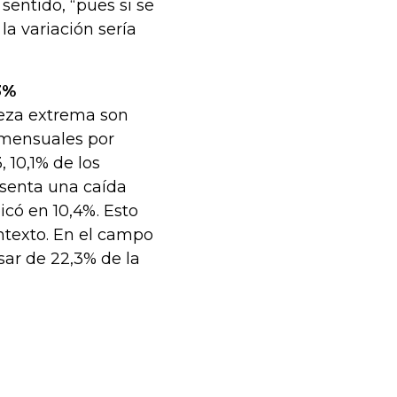
sentido, “pues si se
a variación sería
3%
reza extrema son
 mensuales por
, 10,1% de los
esenta una caída
icó en 10,4%. Esto
ntexto. En el campo
ar de 22,3% de la