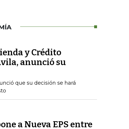
MÍA
ienda y Crédito
vila, anunció su
nunció que su decisión se hará
sto
one a Nueva EPS entre