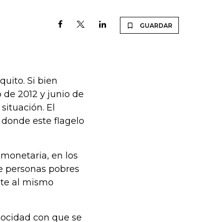
GUARDAR
quito. Si bien
 de 2012 y junio de
situación. El
donde este flagelo
 monetaria, en los
de personas pobres
ente al mismo
locidad con que se