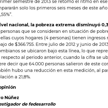
primer semestre de 2013 se retomó el ritmo en ese 
pararán solo los primeros seis meses de este año l
1,55%”.
ivel nacional, la pobreza extrema disminuyó 0,
 personas que se consideran en situación de pob
ellas cuyos hogares (4 personas) tienen ingresos
ajo de $366.755. Entre julio de 2012 y junio de 2013
ombianos se ubicaron bajo esta línea, lo que repr
 respecto al periodo anterior, cuando la cifra se ub
ere decir que 64.000 personas salieron de este co
bién hubo una reducción en esta medición, al pas
lación a 21,8%.
opinión
ro Núñez
estigador de fedesarrollo