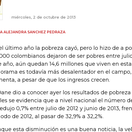
miércoles, 2 de octubre de 2013
A ALEJANDRA SANCHEZ PEDRAZA
el último año la pobreza cayó, pero lo hizo de a po
.000 colombianos dejaron de ser pobres entre julio
e año, aún quedan 14,6 millones que viven en esta 
orama es todavía más desalentador en el campo, 
enta, a pesar de que los ingresos crecen.
Dane dio a conocer ayer los resultados de pobreza
les se evidencia que a nivel nacional el número 
redujo 0,7% entre julio de 2012 y junio de 2013, fr
iodo de 2012, al pasar de 32,9% a 32,2%.
que esta disminución es una buena noticia, la ve