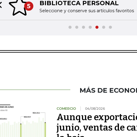
BIBLIOTECA PERSONAL
5
Previous slide
Seleccione y conserve sus artículos favoritos
MÁS DE ECONO
COMERCIO
04/08/2026
Aunque exportacio
junio, ventas de ca