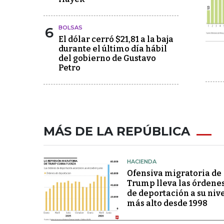
6
BOLSAS
El dólar cerró $21,81 a la baja
durante el último día hábil
del gobierno de Gustavo
Petro
MÁS DE LA REPÚBLICA
HACIENDA
Ofensiva migratoria de
Trump lleva las órdene
de deportación a su niv
más alto desde 1998