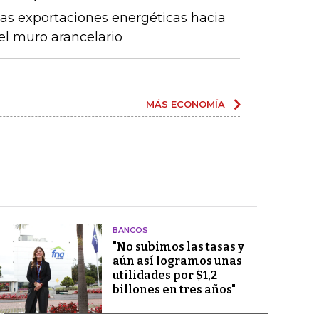
as exportaciones energéticas hacia
el muro arancelario
MÁS ECONOMÍA
BANCOS
"No subimos las tasas y
aún así logramos unas
utilidades por $1,2
billones en tres años"