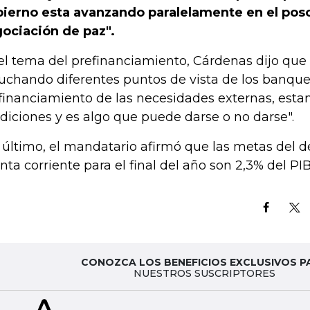
ierno esta avanzando paralelamente en el posco
ociación de paz".
el tema del prefinanciamiento, Cárdenas dijo qu
uchando diferentes puntos de vista de los banque
financiamiento de las necesidades externas, est
diciones y es algo que puede darse o no darse".
 último, el mandatario afirmó que las metas del déf
nta corriente para el final del año son 2,3% del PIB
CONOZCA LOS BENEFICIOS EXCLUSIVOS P
NUESTROS SUSCRIPTORES