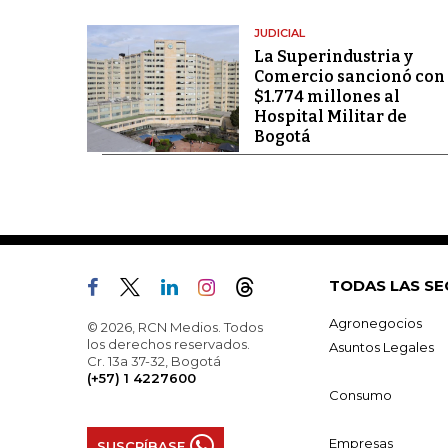
JUDICIAL
La Superindustria y
Comercio sancionó con
$1.774 millones al
Hospital Militar de
Bogotá
TODAS LAS SE
Agronegocios
© 2026, RCN Medios. Todos
los derechos reservados.
Asuntos Legales
Cr. 13a 37-32, Bogotá
(+57) 1 4227600
Consumo
Empresas
SUSCRÍBASE