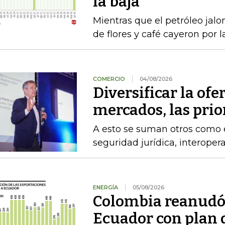
la baja
Mientras que el petróleo jalon
de flores y café cayeron por 
COMERCIO
04/08/2026
Diversificar la ofer
mercados, las pri
A esto se suman otros como el
seguridad jurídica, interoper
ENERGÍA
05/08/2026
Colombia reanudó 
Ecuador con plan 