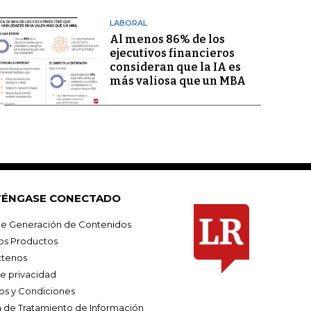
LABORAL
Al menos 86% de los
ejecutivos financieros
consideran que la IA es
más valiosa que un MBA
ÉNGASE CONECTADO
e Generación de Contenidos
os Productos
tenos
de privacidad
os y Condiciones
ca de Tratamiento de Información