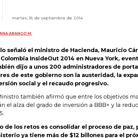
martes, 16 de septiembre de 2014
ANA ARANGO M.
 lo señaló el ministro de Hacienda, Mauricio C
 Colombia InsideOut 2014 en Nueva York, event
bién dijo a unos 200 administradores de portaf
ares de este gobierno son la austeridad, la expa
ersión social y el recaudo progresivo.
Ministro también afirmó que entre los objetivos 
án el alza del grado de inversión a BBB+ y la reduc
5.
o de los retos es consolidar el proceso de paz, 
isterio ya tiene más de $12 billones para el pró