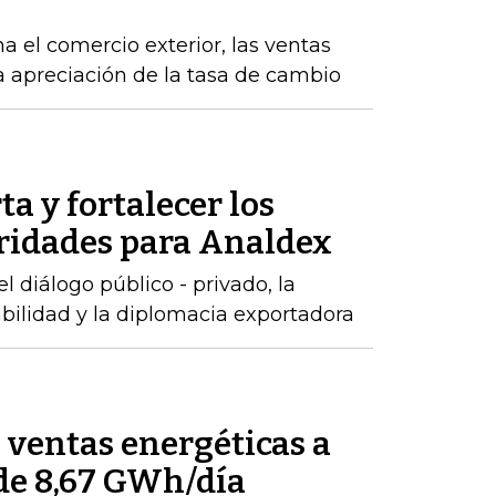
a el comercio exterior, las ventas
la apreciación de la tasa de cambio
ta y fortalecer los
oridades para Analdex
 diálogo público - privado, la
abilidad y la diplomacia exportadora
ventas energéticas a
de 8,67 GWh/día