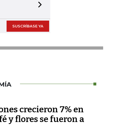
Next slide
SUSCRÍBASE YA
MÍA
nes crecieron 7% en
fé y flores se fueron a