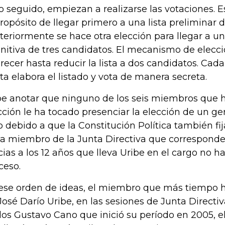
o seguido, empiezan a realizarse las votaciones. 
propósito de llegar primero a una lista preliminar 
teriormente se hace otra elección para llegar a una
initiva de tres candidatos. El mecanismo de elecc
recer hasta reducir la lista a dos candidatos. Ca
ta elabora el listado y vota de manera secreta.
e anotar que ninguno de los seis miembros que h
cción le ha tocado presenciar la elección de un ge
o debido a que la Constitución Política también fij
a miembro de la Junta Directiva que corresponde
cias a los 12 años que lleva Uribe en el cargo no 
ceso.
ese orden de ideas, el miembro que más tiempo h
José Darío Uribe, en las sesiones de Junta Directiv
los Gustavo Cano que inició su período en 2005, 