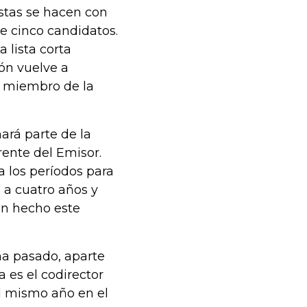
Estas se hacen con
de cinco candidatos.
 lista corta
ión vuelve a
da miembro de la
ará parte de la
rente del Emisor.
a los períodos para
 a cuatro años y
han hecho este
a pasado, aparte
a es el codirector
el mismo año en el