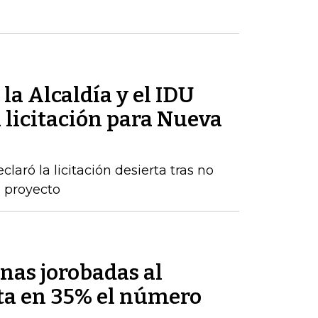
la Alcaldía y el IDU
 licitación para Nueva
claró la licitación desierta tras no
l proyecto
enas jorobadas al
ta en 35% el número