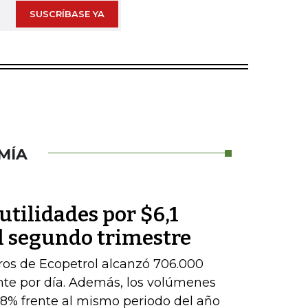
SUSCRÍBASE YA
MÍA
utilidades por $6,1
l segundo trimestre
ros de Ecopetrol alcanzó 706.000
ente por día. Además, los volúmenes
8% frente al mismo periodo del año