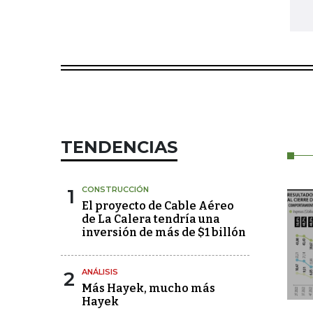
TENDENCIAS
1
CONSTRUCCIÓN
El proyecto de Cable Aéreo
de La Calera tendría una
inversión de más de $1 billón
2
ANÁLISIS
Más Hayek, mucho más
Hayek