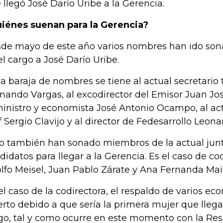
 llegó José Darío Uribe a la Gerencia.
iénes suenan para la Gerencia?
de mayo de este año varios nombres han ido son
el cargo a José Darío Uribe.
la baraja de nombres se tiene al actual secretario
nando Vargas, al excodirector del Emisor Juan Jos
inistro y economista José Antonio Ocampo, al ac
f Sergio Clavijo y al director de Fedesarrollo Leonar
o también han sonado miembros de la actual jun
didatos para llegar a la Gerencia. Es el caso de c
lfo Meisel, Juan Pablo Zárate y Ana Fernanda Ma
el caso de la codirectora, el respaldo de varios ec
erto debido a que sería la primera mujer que llega
go, tal y como ocurre en este momento con la Res