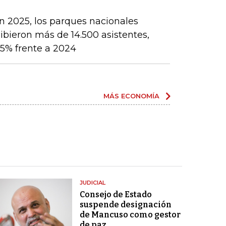
n 2025, los parques nacionales
ibieron más de 14.500 asistentes,
5% frente a 2024
MÁS ECONOMÍA
JUDICIAL
Consejo de Estado
suspende designación
de Mancuso como gestor
de paz