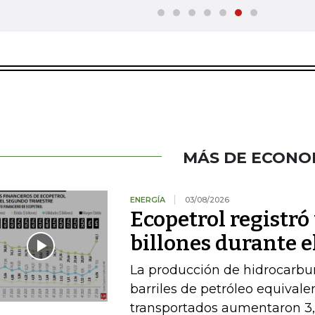
MÁS DE ECONO
ENERGÍA
03/08/2026
Ecopetrol registró 
billones durante e
La producción de hidrocarbu
barriles de petróleo equival
transportados aumentaron 3,