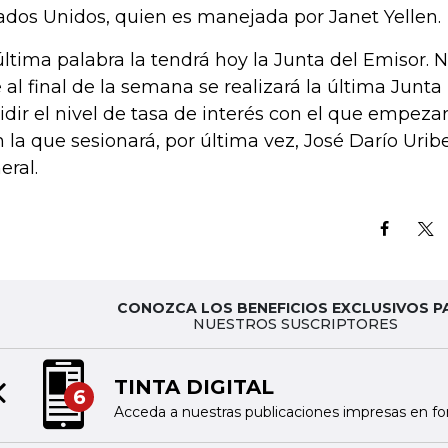
ados Unidos, quien es manejada por Janet Yellen.
última palabra la tendrá hoy la Junta del Emisor. 
 al final de la semana se realizará la última Junta
idir el nivel de tasa de interés con el que empeza
n la que sesionará, por última vez, José Darío Uri
eral.
CONOZCA LOS BENEFICIOS EXCLUSIVOS P
NUESTROS SUSCRIPTORES
TINTA DIGITAL
6
Previous slide
Acceda a nuestras publicaciones impresas en fo