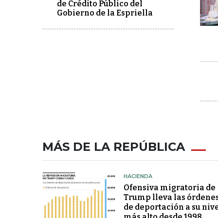
de Crédito Público del
Gobierno de la Espriella
MÁS DE LA REPÚBLICA
HACIENDA
Ofensiva migratoria de
Trump lleva las órdene
de deportación a su niv
más alto desde 1998