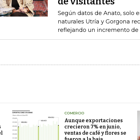
de visitantes
Según datos de Anato, solo e
naturales Utría y Gorgona rec
reflejando un incremento de 
COMERCIO
Aunque exportaciones
s
crecieron 7% en junio,
el
ventas de café y flores se
fueron a la baja