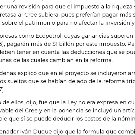
er una revisión para que el impuesto a la riqueza s
retasa al Cree subiera, pues preferían pagar más s
 sobre el patrimonio para no afectar la inversión y 
resas como Ecopetrol, cuyas ganancias superen lo
3), pagarán más de $1 billón por este impuesto. Pa
deben tener en cuenta las deducciones que se pu
unas de las cuales cambian en la reforma.
denas explicó que en el proyecto se incluyeron ar
os sueltos que se habían dejado de la reforma trib
).
 de ellos, dijo, fue que la Ley no era expresa en c
vable del Cree y en la ponencia se incluyó un artí
ible que sí se puede deducir los costos de la nómin
senador Iván Duque dijo que la formula que combi