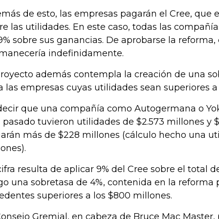
más de esto, las empresas pagarán el Cree, que
re las utilidades. En este caso, todas las compañía
9% sobre sus ganancias. De aprobarse la reforma, 
manecería indefinidamente.
proyecto además contempla la creación de una so
a las empresas cuyas utilidades sean superiores a
decir que una compañía como Autogermana o Yok
 pasado tuvieron utilidades de $2.573 millones y $
arán más de $228 millones (cálculo hecho una uti
lones).
cifra resulta de aplicar 9% del Cree sobre el total d
go una sobretasa de 4%, contenida en la reforma p
edentes superiores a los $800 millones.
Consejo Gremial, en cabeza de Bruce Mac Master, 