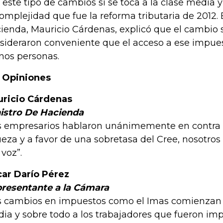
 este tipo de cambios sí se toca a la clase media 
complejidad que fue la reforma tributaria de 2012. 
ienda, Mauricio Cárdenas, explicó que el cambio 
sideraron conveniente que el acceso a ese impues
os personas.
 Opiniones
ricio Cárdenas
istro De Hacienda
s empresarios hablaron unánimemente en contra 
ueza y a favor de una sobretasa del Cree, nosotr
 voz”.
ar Darío Pérez
resentante a la Cámara
s cambios en impuestos como el Imas comienzan a 
ia y sobre todo a los trabajadores que fueron im