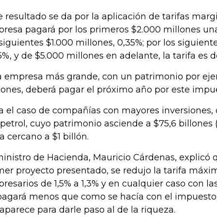
e resultado se da por la aplicación de tarifas margi
resa pagará por los primeros $2.000 millones una 
 siguientes $1.000 millones, 0,35%; por los siguient
5%, y de $5.000 millones en adelante, la tarifa es d
 empresa más grande, con un patrimonio por ej
lones, deberá pagar el próximo año por este impue
a el caso de compañías con mayores inversiones, 
petrol, cuyo patrimonio asciende a $75,6 billones 
ía cercano a $1 billón.
ministro de Hacienda, Mauricio Cárdenas, explicó 
mer proyecto presentado, se redujo la tarifa máx
resarios de 1,5% a 1,3% y en cualquier caso con las
pagará menos que como se hacía con el impuesto 
aparece para darle paso al de la riqueza.