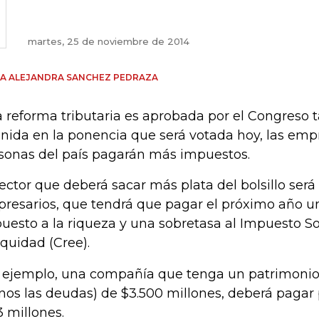
martes, 25 de noviembre de 2014
A ALEJANDRA SANCHEZ PEDRAZA
la reforma tributaria es aprobada por el Congreso 
inida en la ponencia que será votada hoy, las empr
sonas del país pagarán más impuestos.
sector que deberá sacar más plata del bolsillo será 
resarios, que tendrá que pagar el próximo año u
uesto a la riqueza y una sobretasa al Impuesto So
Equidad (Cree).
 ejemplo, una compañía que tenga un patrimonio l
os las deudas) de $3.500 millones, deberá pagar 
3 millones.