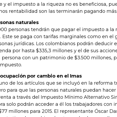
e y el impuesto a la riqueza no es beneficiosa, p
os rentabilidad son las terminarán pagando más
sonas naturales
000 personas tendrán que pagar el impuesto a la 
. Este se paga con tarifas marginales como en el
sonas jurídicas. Los colombianos podrán deducir el
ienda por hasta $335,3 millones y el de sus accione
 persona con un patrimonio de $3.500 millones, p
impuesto.
ocupación por cambio en el Imas
uno de los artículos que se incluyó en la reforma tr
ero para que las personas naturales puedan hacer
renta a través del Impuesto Mínimo Alternativo Sim
ra solo podrán acceder a él los trabajadores con
$77 millones para 2015. El representante Óscar Da