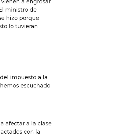
y vienen a engrosar
El ministro de
se hizo porque
to lo tuvieran
del impuesto a la
os hemos escuchado
afectar a la clase
pactados con la