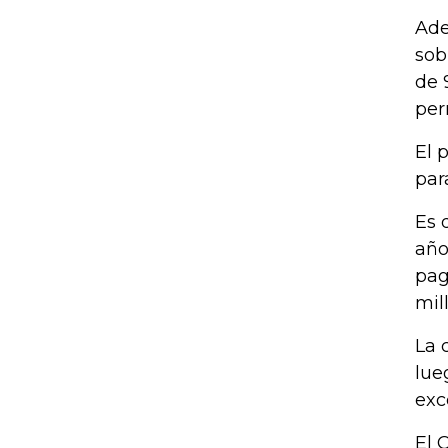
Ade
sob
de 
per
El 
par
Es 
año
pag
mil
La 
lue
exc
El 