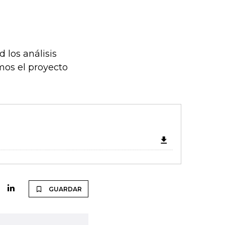
 los análisis
mos el proyecto
GUARDAR