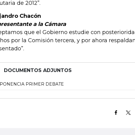
butaria de 2012”.
jandro Chacón
resentante a la Cámara
eptamos que el Gobierno estudie con posterioridad
hos por la Comisión tercera, y por ahora respalda
sentado”.
DOCUMENTOS ADJUNTOS
PONENCIA PRIMER DEBATE