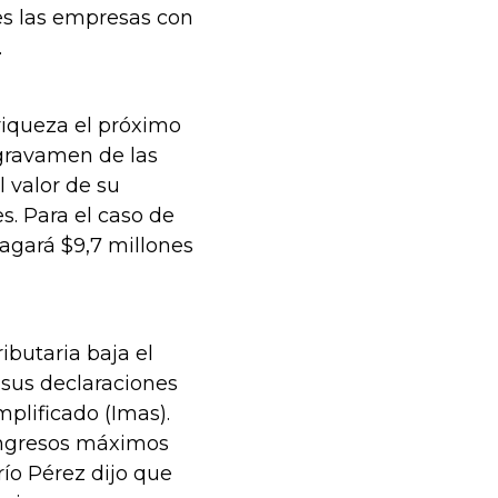
ues las empresas con
.
riqueza el próximo
 gravamen de las
 valor de su
s. Para el caso de
agará $9,7 millones
ibutaria baja el
 sus declaraciones
plificado (Imas).
 ingresos máximos
río Pérez dijo que