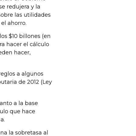
e redujera y la
obre las utilidades
el ahorro.
s $10 billones (en
ra hacer el cálculo
eden hacer,
reglos a algunos
utaria de 2012 (Ley
uanto a la base
culo que hace
a.
na la sobretasa al