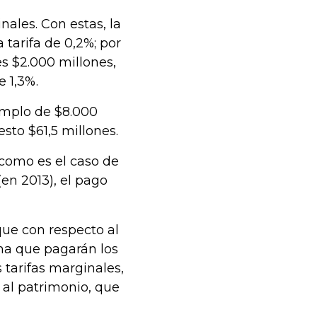
nales. Con estas, la
tarifa de 0,2%; por
es $2.000 millones,
e 1,3%.
emplo de $8.000
sto $61,5 millones.
como es el caso de
(en 2013), el pago
que con respecto al
ima que pagarán los
 tarifas marginales,
al patrimonio, que