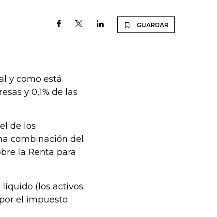
GUARDAR
tal y como está
esas y 0,1% de las
el de los
na combinación del
bre la Renta para
íquido (los activos
por el impuesto