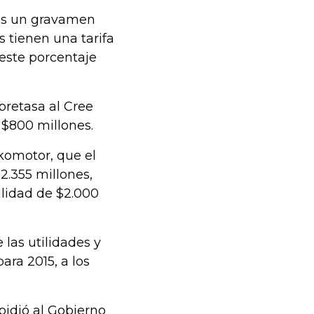
 es un gravamen
s tienen una tarifa
este porcentaje
bretasa al Cree
 $800 millones.
omotor, que el
2.355 millones,
lidad de $2.000
e las utilidades y
ara 2015, a los
pidió al Gobierno