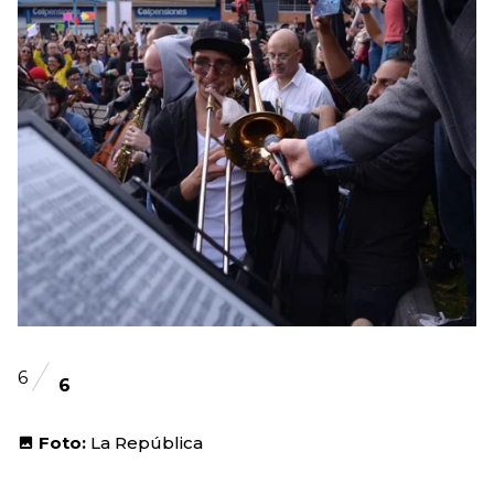
6
6
Foto:
La República