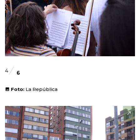
4
6
Foto:
La República