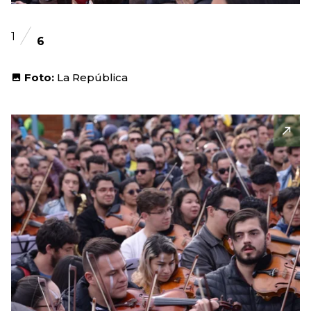
1
6
Foto:
La República