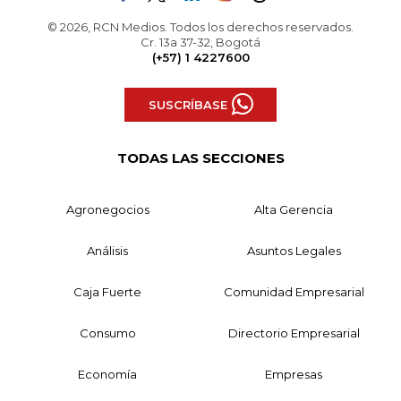
© 2026, RCN Medios. Todos los derechos reservados.
Cr. 13a 37-32, Bogotá
(+57) 1 4227600
SUSCRÍBASE
TODAS LAS SECCIONES
Agronegocios
Alta Gerencia
Análisis
Asuntos Legales
Caja Fuerte
Comunidad Empresarial
Consumo
Directorio Empresarial
Economía
Empresas