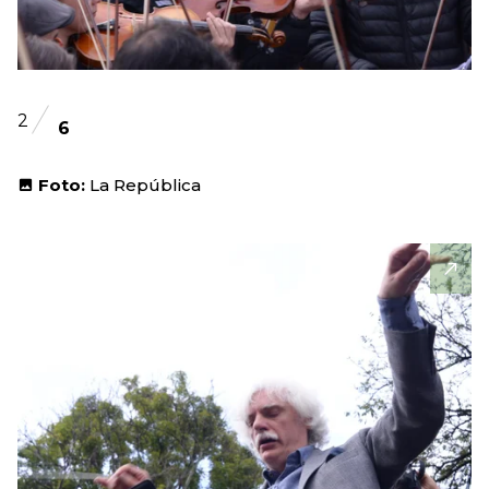
2
6
Foto:
La República