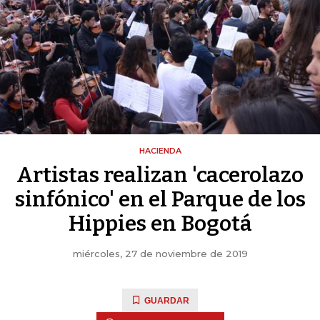
HACIENDA
Artistas realizan 'cacerolazo
sinfónico' en el Parque de los
Hippies en Bogotá
miércoles, 27 de noviembre de 2019
GUARDAR