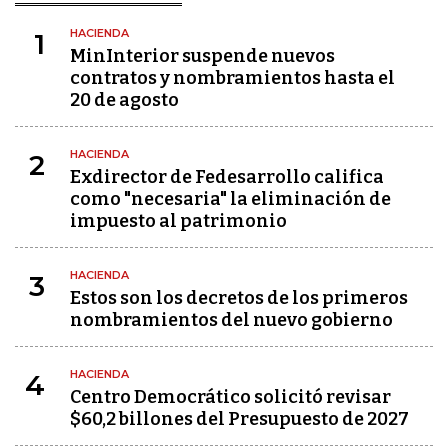
HACIENDA
1
MinInterior suspende nuevos
contratos y nombramientos hasta el
20 de agosto
HACIENDA
2
Exdirector de Fedesarrollo califica
como "necesaria" la eliminación de
impuesto al patrimonio
HACIENDA
3
Estos son los decretos de los primeros
nombramientos del nuevo gobierno
HACIENDA
4
Centro Democrático solicitó revisar
$60,2 billones del Presupuesto de 2027