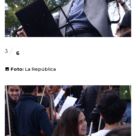
3
6
Foto:
La República