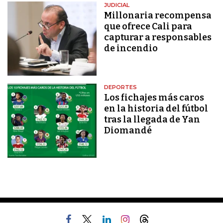
JUDICIAL
Millonaria recompensa
que ofrece Cali para
capturar a responsables
de incendio
DEPORTES
Los fichajes más caros
en la historia del fútbol
tras la llegada de Yan
Diomandé