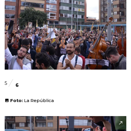
5
6
Foto:
La República