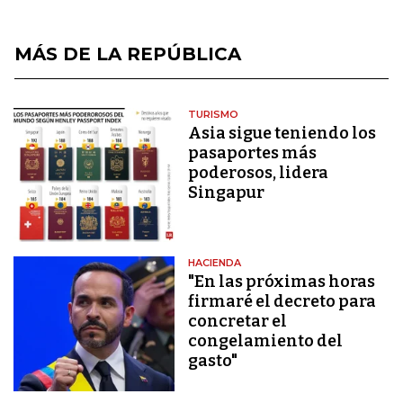
MÁS DE LA REPÚBLICA
TURISMO
Asia sigue teniendo los
pasaportes más
poderosos, lidera
Singapur
HACIENDA
"En las próximas horas
firmaré el decreto para
concretar el
congelamiento del
gasto"