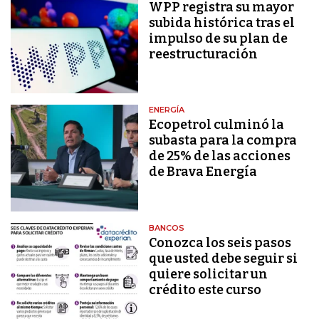
WPP registra su mayor
subida histórica tras el
impulso de su plan de
reestructuración
ENERGÍA
Ecopetrol culminó la
subasta para la compra
de 25% de las acciones
de Brava Energía
BANCOS
Conozca los seis pasos
que usted debe seguir si
quiere solicitar un
crédito este curso