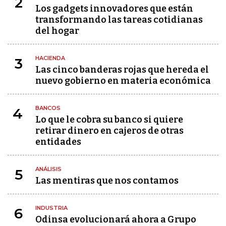
2
Los gadgets innovadores que están
transformando las tareas cotidianas
del hogar
HACIENDA
3
Las cinco banderas rojas que hereda el
nuevo gobierno en materia económica
BANCOS
4
Lo que le cobra su banco si quiere
retirar dinero en cajeros de otras
entidades
ANÁLISIS
5
Las mentiras que nos contamos
INDUSTRIA
6
Odinsa evolucionará ahora a Grupo