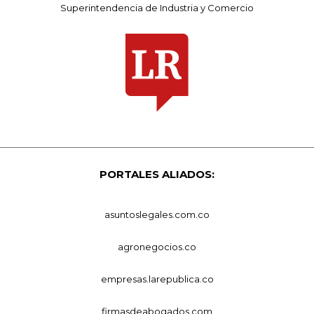
Superintendencia de Industria y Comercio
PORTALES ALIADOS:
asuntoslegales.com.co
agronegocios.co
empresas.larepublica.co
firmasdeabogados.com