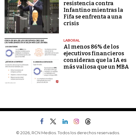
resistencia contra
Infantino mientras la
Fifa se enfrenta a una
crisis
LABORAL
Al menos 86% de los
ejecutivos financieros
consideran que la IA es
más valiosa que un MBA
© 2026, RCN Medios. Todos los derechos reservados.