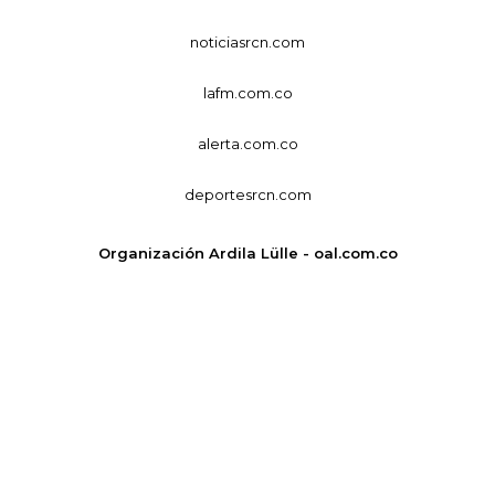
noticiasrcn.com
lafm.com.co
alerta.com.co
deportesrcn.com
Organización Ardila Lülle - oal.com.co