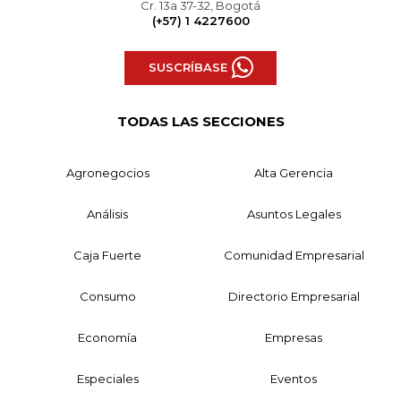
Cr. 13a 37-32, Bogotá
(+57) 1 4227600
SUSCRÍBASE
TODAS LAS SECCIONES
Agronegocios
Alta Gerencia
Análisis
Asuntos Legales
Caja Fuerte
Comunidad Empresarial
Consumo
Directorio Empresarial
Economía
Empresas
Especiales
Eventos