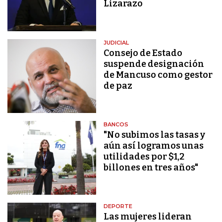
Lizarazo
JUDICIAL
Consejo de Estado
suspende designación
de Mancuso como gestor
de paz
BANCOS
"No subimos las tasas y
aún así logramos unas
utilidades por $1,2
billones en tres años"
DEPORTE
Las mujeres lideran