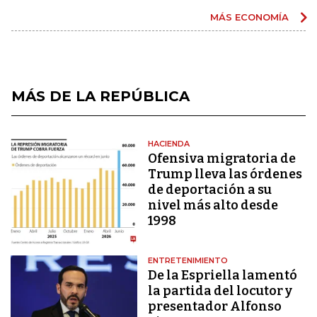
MÁS ECONOMÍA
MÁS DE LA REPÚBLICA
HACIENDA
Ofensiva migratoria de
Trump lleva las órdenes
de deportación a su
nivel más alto desde
1998
ENTRETENIMIENTO
De la Espriella lamentó
la partida del locutor y
presentador Alfonso