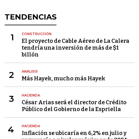
TENDENCIAS
CONSTRUCCIÓN
1
El proyecto de Cable Aéreo de La Calera
tendría una inversión de más de $1
billón
ANÁLISIS
2
Más Hayek, mucho más Hayek
HACIENDA
3
César Arias será el director de Crédito
Público del Gobierno de la Espriella
HACIENDA
4
Inflación se ubicaría en 6,2% en julio y