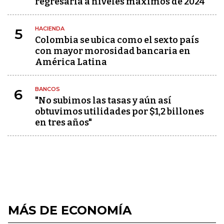
regresaría a niveles máximos de 2024
HACIENDA
5
Colombia se ubica como el sexto país
con mayor morosidad bancaria en
América Latina
BANCOS
6
"No subimos las tasas y aún así
obtuvimos utilidades por $1,2 billones
en tres años"
MÁS DE ECONOMÍA