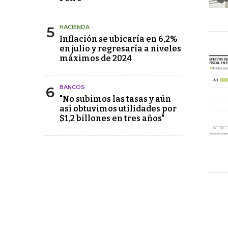
5
HACIENDA
Inflación se ubicaría en 6,2%
en julio y regresaría a niveles
máximos de 2024
6
BANCOS
"No subimos las tasas y aún
así obtuvimos utilidades por
$1,2 billones en tres años"