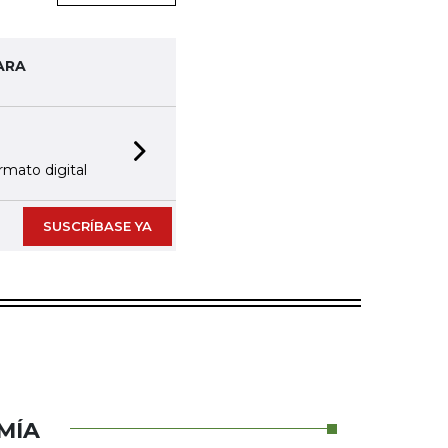
ARA
Next slide
rmato digital
SUSCRÍBASE YA
MÍA