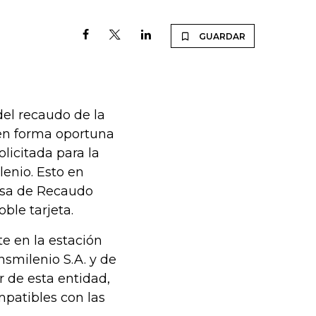
GUARDAR
del recaudo de la
 en forma oportuna
olicitada para la
lenio. Esto en
esa de Recaudo
ble tarjeta.
e en la estación
nsmilenio S.A. y de
r de esta entidad,
mpatibles con las