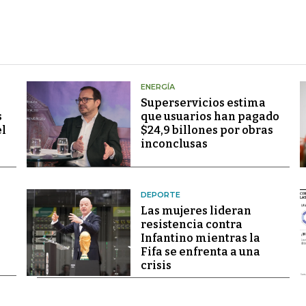
ENERGÍA
Superservicios estima
s
que usuarios han pagado
el
$24,9 billones por obras
inconclusas
DEPORTE
Las mujeres lideran
resistencia contra
Infantino mientras la
Fifa se enfrenta a una
crisis