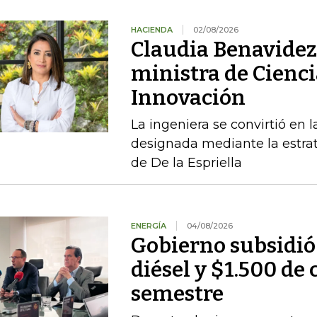
HACIENDA
02/08/2026
Claudia Benavidez 
ministra de Cienci
Innovación
La ingeniera se convirtió en l
designada mediante la estrat
de De la Espriella
ENERGÍA
04/08/2026
Gobierno subsidió
diésel y $1.500 de 
semestre