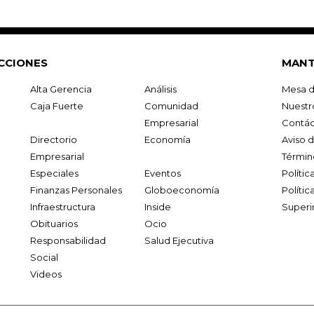
CCIONES
MANT
Alta Gerencia
Análisis
Mesa d
Caja Fuerte
Comunidad
Nuestr
Empresarial
Contác
Directorio
Economía
Aviso 
Empresarial
Términ
Especiales
Eventos
Políti
Finanzas Personales
Globoeconomía
Polític
Infraestructura
Inside
Superi
Obituarios
Ocio
Responsabilidad
Salud Ejecutiva
Social
Videos