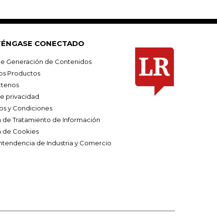
ÉNGASE CONECTADO
e Generación de Contenidos
os Productos
tenos
de privacidad
os y Condiciones
ca de Tratamiento de Información
a de Cookies
ntendencia de Industria y Comercio