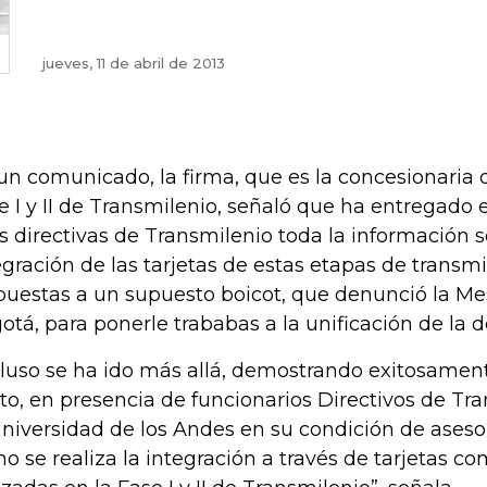
jueves, 11 de abril de 2013
un comunicado, la firma, que es la concesionaria 
e I y II de Transmilenio, señaló que ha entregado
as directivas de Transmilenio toda la información s
egración de las tarjetas de estas etapas de transmi
puestas a un supuesto boicot, que denunció la M
otá, para ponerle trababas a la unificación de la do
cluso se ha ido más allá, demostrando exitosament
oto, en presencia de funcionarios Directivos de Tra
Universidad de los Andes en su condición de aseso
o se realiza la integración a través de tarjetas co