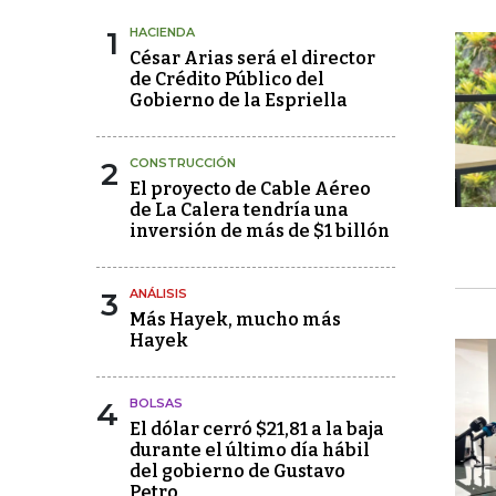
1
HACIENDA
César Arias será el director
de Crédito Público del
Gobierno de la Espriella
2
CONSTRUCCIÓN
El proyecto de Cable Aéreo
de La Calera tendría una
inversión de más de $1 billón
3
ANÁLISIS
Más Hayek, mucho más
Hayek
4
BOLSAS
El dólar cerró $21,81 a la baja
durante el último día hábil
del gobierno de Gustavo
Petro