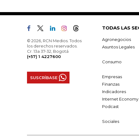
TODAS LAS SE
Agronegocios
© 2026, RCN Medios. Todos
los derechos reservados.
Asuntos Legales
Cr. 13a 37-32, Bogotá
(+57) 1 4227600
Consumo
Empresas
SUSCRÍBASE
Finanzas
Indicadores
Internet Economy
Podcast
Sociales