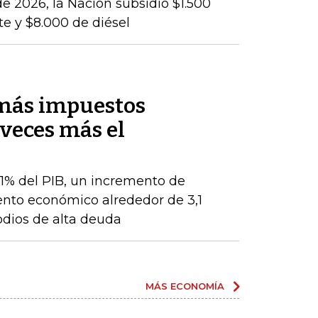
e 2026, la Nación subsidió $1.500
te y $8.000 de diésel
 más impuestos
veces más el
 1% del PIB, un incremento de
ento económico alrededor de 3,1
odios de alta deuda
MÁS ECONOMÍA