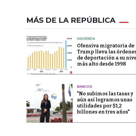
MÁS DE LA REPÚBLICA
HACIENDA
Ofensiva migratoria de
Trump lleva las órdene
de deportación a su niv
más alto desde 1998
BANCOS
"No subimos las tasas y
aún así logramos unas
utilidades por $1,2
billones en tres años"