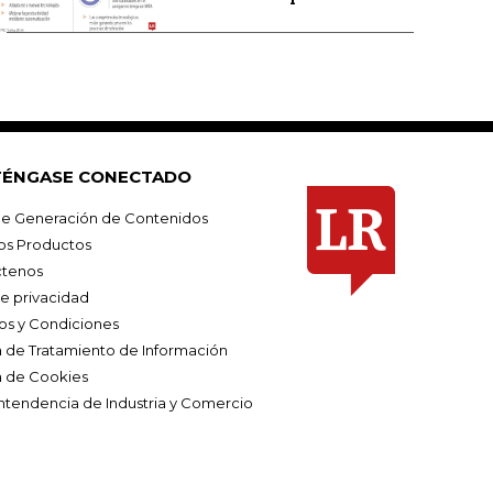
ÉNGASE CONECTADO
e Generación de Contenidos
os Productos
tenos
de privacidad
os y Condiciones
ca de Tratamiento de Información
a de Cookies
ntendencia de Industria y Comercio