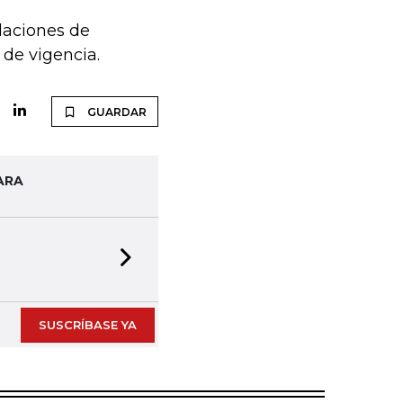
laciones de
de vigencia.
GUARDAR
ARA
Next slide
SUSCRÍBASE YA