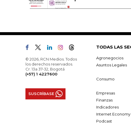
TODAS LAS SE
Agronegocios
© 2026, RCN Medios. Todos
los derechos reservados.
Asuntos Legales
Cr. 13a 37-32, Bogotá
(+57) 1 4227600
Consumo
Empresas
SUSCRÍBASE
Finanzas
Indicadores
Internet Economy
Podcast