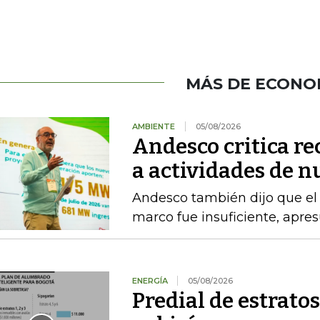
MÁS DE ECONO
AMBIENTE
05/08/2026
Andesco critica re
a actividades de 
Andesco también dijo que el 
marco fue insuficiente, apres
ENERGÍA
05/08/2026
Predial de estratos