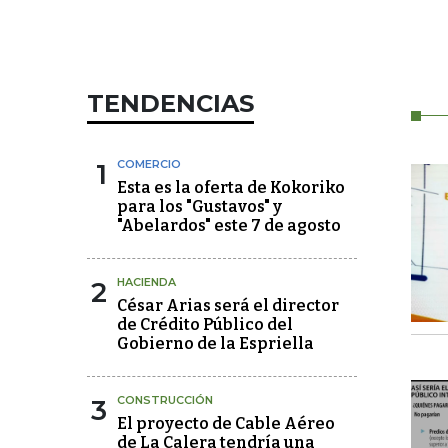
TENDENCIAS
1
COMERCIO
Esta es la oferta de Kokoriko
para los "Gustavos" y
"Abelardos" este 7 de agosto
2
HACIENDA
César Arias será el director
de Crédito Público del
Gobierno de la Espriella
3
CONSTRUCCIÓN
El proyecto de Cable Aéreo
de La Calera tendría una