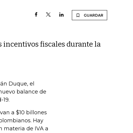
GUARDAR
incentivos fiscales durante la
ván Duque, el
 nuevo balance de
-19.
van a $10 billones
colombianos. Hay
n materia de IVA a