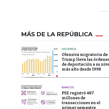
MÁS DE LA REPÚBLICA
HACIENDA
Ofensiva migratoria de
Trump lleva las órdene
de deportación a su niv
más alto desde 1998
BANCOS
PSE registró 487
millones de
transacciones en el
primer semestre