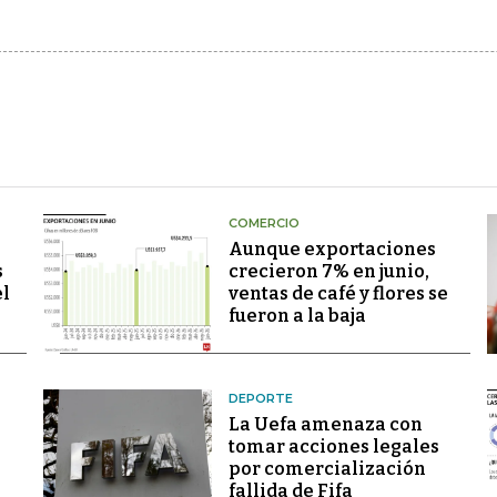
COMERCIO
Aunque exportaciones
s
crecieron 7% en junio,
el
ventas de café y flores se
fueron a la baja
DEPORTE
La Uefa amenaza con
tomar acciones legales
por comercialización
fallida de Fifa