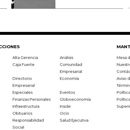
CCIONES
MANT
Alta Gerencia
Análisis
Mesa d
Caja Fuerte
Comunidad
Nuestr
Empresarial
Contác
Directorio
Economía
Aviso 
Empresarial
Términ
Especiales
Eventos
Políti
Finanzas Personales
Globoeconomía
Polític
Infraestructura
Inside
Superi
Obituarios
Ocio
Responsabilidad
Salud Ejecutiva
Social