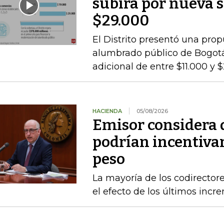
subirá por nueva s
$29.000
El Distrito presentó una pro
alumbrado público de Bogotá,
adicional de entre $11.000 y 
HACIENDA
05/08/2026
Emisor considera q
podrían incentivar
peso
La mayoría de los codirecto
el efecto de los últimos inc