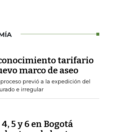
MÍA
conocimiento tarifario
nuevo marco de aseo
proceso previó a la expedición del
urado e irregular
 4, 5 y 6 en Bogotá