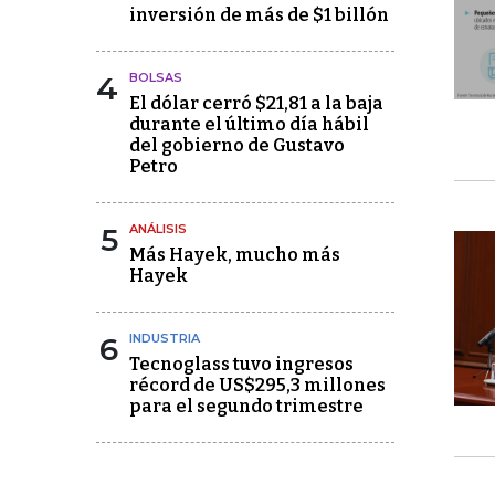
inversión de más de $1 billón
4
BOLSAS
El dólar cerró $21,81 a la baja
durante el último día hábil
del gobierno de Gustavo
Petro
5
ANÁLISIS
Más Hayek, mucho más
Hayek
6
INDUSTRIA
Tecnoglass tuvo ingresos
récord de US$295,3 millones
para el segundo trimestre