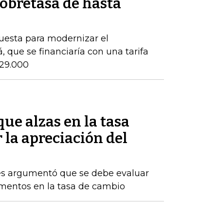
obretasa de hasta
puesta para modernizar el
 que se financiaría con una tarifa
$29.000
ue alzas en la tasa
 la apreciación del
res argumentó que se debe evaluar
rementos en la tasa de cambio