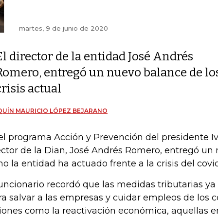
martes, 9 de junio de 2020
El director de la entidad José Andrés
Romero, entregó un nuevo balance de los 
crisis actual
UÍN MAURICIO LÓPEZ BEJARANO
el programa Acción y Prevención del presidente I
ector de la Dian, José Andrés Romero, entregó un
o la entidad ha actuado frente a la crisis del covid
funcionario recordó que las medidas tributarias ya 
ra salvar a las empresas y cuidar empleos de los 
iones como la reactivación económica, aquellas e