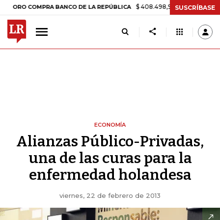
$ 408.498,97
+$ 8.753,81
+2,19%
 COMPRA BANCO DE LA REPÚBLICA
SUSCRÍBASE
ECONOMÍA
Alianzas Público-Privadas,
una de las curas para la
enfermedad holandesa
viernes, 22 de febrero de 2013