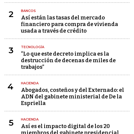
BANCOS
2
Así están las tasas del mercado
financiero para compra de vivienda
usada a través de crédito
TECNOLOGÍA
3
“Lo que este decreto implica es la
destrucción de decenas de miles de
trabajos”
HACIENDA
4
Abogados, costeños y del Externado: el
ADN del gabinete ministerial de De la
Espriella
HACIENDA
5
Así es el impacto digital de los 20
miembros del gabinete presidencial