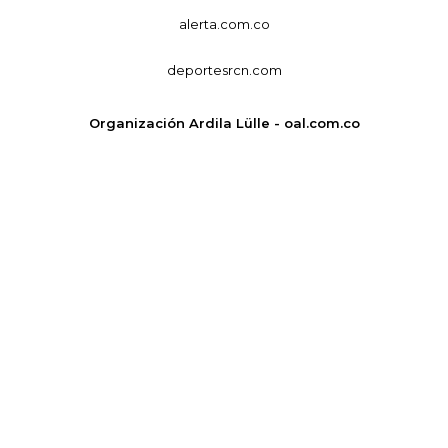
alerta.com.co
deportesrcn.com
Organización Ardila Lülle - oal.com.co