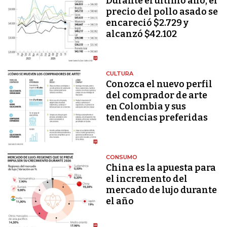
Durante el último año, el
precio del pollo asado se
encareció $2.729 y
alcanzó $42.102
CULTURA
Conozca el nuevo perfil
del comprador de arte
en Colombia y sus
tendencias preferidas
CONSUMO
China es la apuesta para
el incremento del
mercado de lujo durante
el año