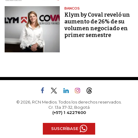
BANCOS
Klym by Coval reveló un
aumento de 26% de su
volumen negociado en
primer semestre
© 2026, RCN Medios. Todos los derechos reservados.
Cr. 13a 37-32, Bogotá
(+57) 1 4227600
SUSCRÍBASE