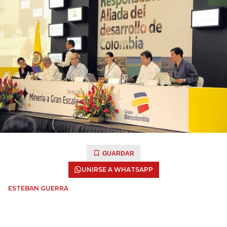
GUARDAR
UNIRSE A WHATSAPP
ESTEBAN GUERRA