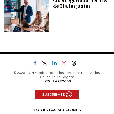
Ciberseguridad: del área
de TI a las juntas
© 2026, RCN Medios. Todos los derechos reservados.
Cr. 13a 37-32, Bogotá
(+57) 1 4227600
SUSCRÍBASE
TODAS LAS SECCIONES