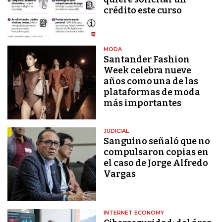
crédito este curso
MODA
Santander Fashion
Week celebra nueve
años como una de las
plataformas de moda
más importantes
JUDICIAL
Sanguino señaló que no
compulsaron copias en
el caso de Jorge Alfredo
Vargas
INTERNET ECONOMY