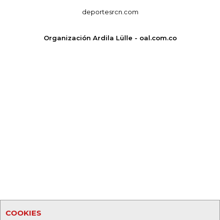
deportesrcn.com
Organización Ardila Lülle - oal.com.co
COOKIES