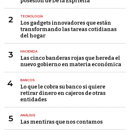
posesión de De la Espriella
TECNOLOGÍA
2
Los gadgets innovadores que están
transformando las tareas cotidianas
del hogar
HACIENDA
3
Las cinco banderas rojas que hereda el
nuevo gobierno en materia económica
BANCOS
4
Lo que le cobra su banco si quiere
retirar dinero en cajeros de otras
entidades
ANÁLISIS
5
Las mentiras que nos contamos