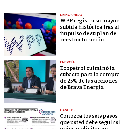
REINO UNIDO
WPP registra su mayor
subida histórica tras el
impulso de su plan de
reestructuración
ENERGÍA
Ecopetrol culminó la
subasta para la compra
de 25% de las acciones
de Brava Energía
BANCOS
Conozca los seis pasos
que usted debe seguir si
quiere solicitar un