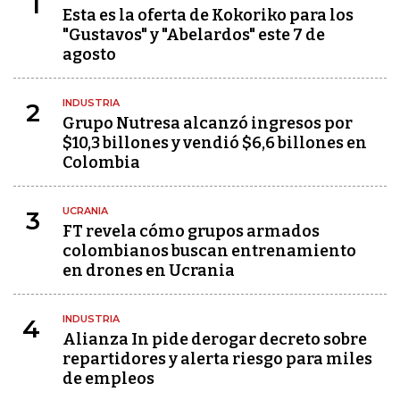
1
Esta es la oferta de Kokoriko para los
"Gustavos" y "Abelardos" este 7 de
agosto
INDUSTRIA
2
Grupo Nutresa alcanzó ingresos por
$10,3 billones y vendió $6,6 billones en
Colombia
UCRANIA
3
FT revela cómo grupos armados
colombianos buscan entrenamiento
en drones en Ucrania
INDUSTRIA
4
Alianza In pide derogar decreto sobre
repartidores y alerta riesgo para miles
de empleos