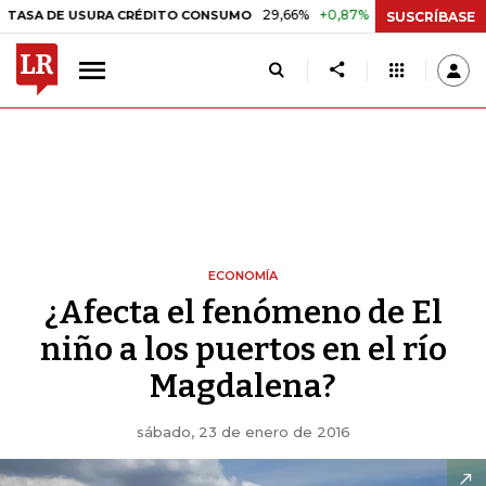
29,66%
+0,87%
+3,02%
10,34
DE USURA CRÉDITO CONSUMO
DTF
SUSCRÍBASE
ECONOMÍA
¿Afecta el fenómeno de El
niño a los puertos en el río
Magdalena?
sábado, 23 de enero de 2016