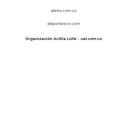
alerta.com.co
deportesrcn.com
Organización Ardila Lülle - oal.com.co