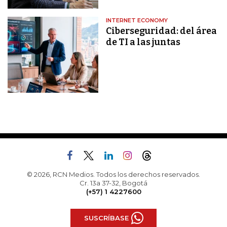
INTERNET ECONOMY
Ciberseguridad: del área
de TI a las juntas
© 2026, RCN Medios. Todos los derechos reservados.
Cr. 13a 37-32, Bogotá
(+57) 1 4227600
SUSCRÍBASE