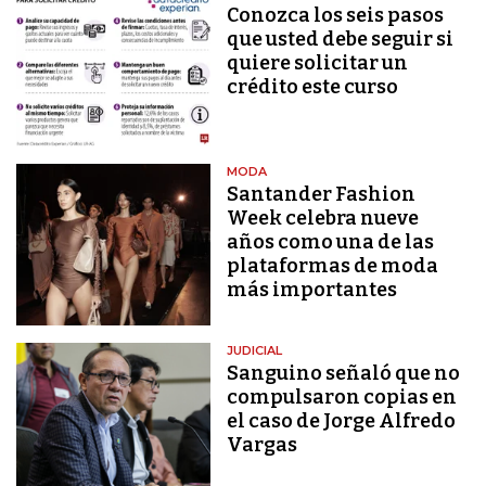
Conozca los seis pasos
que usted debe seguir si
quiere solicitar un
crédito este curso
MODA
Santander Fashion
Week celebra nueve
años como una de las
plataformas de moda
más importantes
JUDICIAL
Sanguino señaló que no
compulsaron copias en
el caso de Jorge Alfredo
Vargas