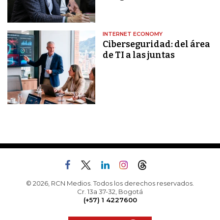
INTERNET ECONOMY
Ciberseguridad: del área
de TI a las juntas
© 2026, RCN Medios. Todos los derechos reservados.
Cr. 13a 37-32, Bogotá
(+57) 1 4227600