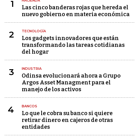
HACIENDA
1
Las cinco banderas rojas que hereda el
nuevo gobierno en materia económica
TECNOLOGÍA
2
Los gadgets innovadores que están
transformando las tareas cotidianas
del hogar
INDUSTRIA
3
Odinsa evolucionará ahora a Grupo
Argos Asset Managment para el
manejo de los activos
BANCOS
4
Lo que le cobra su banco si quiere
retirar dinero en cajeros de otras
entidades