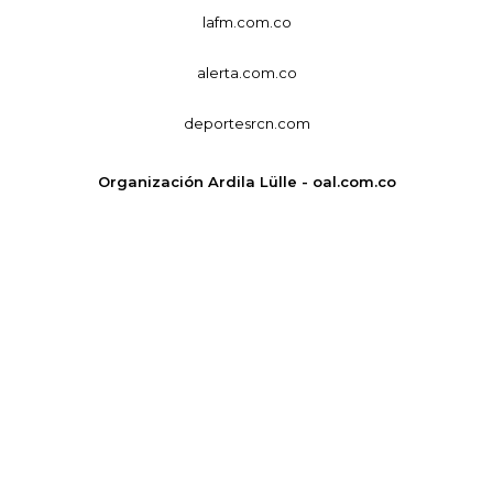
lafm.com.co
alerta.com.co
deportesrcn.com
Organización Ardila Lülle - oal.com.co