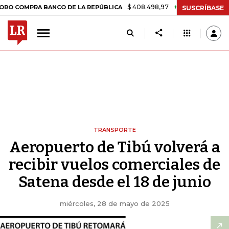
$ 408.498,97
+$ 8.753,81
+2,19%
MPRA BANCO DE LA REPÚBLICA
SUSCRÍBASE
TRANSPORTE
Aeropuerto de Tibú volverá a
recibir vuelos comerciales de
Satena desde el 18 de junio
miércoles, 28 de mayo de 2025