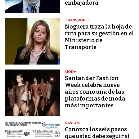
embajadora
TRANSPORTE
Noguera traza la hoja de
ruta para su gestión en el
Ministerio de
Transporte
MODA
Santander Fashion
Week celebra nueve
años como una de las
plataformas de moda
más importantes
BANCOS
Conozca los seis pasos
que usted debe seguir si