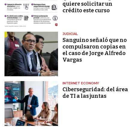
quiere solicitar un
crédito este curso
JUDICIAL
Sanguino señaló que no
compulsaron copias en
el caso de Jorge Alfredo
Vargas
INTERNET ECONOMY
Ciberseguridad: del área
de TI a las juntas