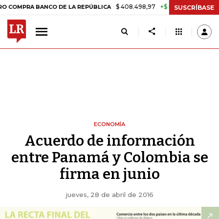
$ 408.498,97
+$ 8.753,81
+2,19%
 BANCO DE LA REPÚBLICA
TASA
SUSCRÍBASE
ECONOMÍA
Acuerdo de información
entre Panamá y Colombia se
firma en junio
jueves, 28 de abril de 2016