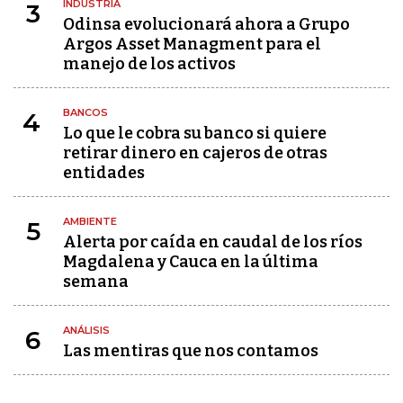
INDUSTRIA
3
Odinsa evolucionará ahora a Grupo
Argos Asset Managment para el
manejo de los activos
BANCOS
4
Lo que le cobra su banco si quiere
retirar dinero en cajeros de otras
entidades
AMBIENTE
5
Alerta por caída en caudal de los ríos
Magdalena y Cauca en la última
semana
ANÁLISIS
6
Las mentiras que nos contamos