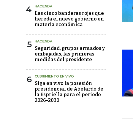
4
HACIENDA
Las cinco banderas rojas que
hereda el nuevo gobierno en
materia económica
5
HACIENDA
Seguridad, grupos armados y
embajadas, las primeras
medidas del presidente
6
CUBRIMIENTO EN VIVO
Siga en vivo la posesión
presidencial de Abelardo de
la Espriella para el periodo
2026-2030