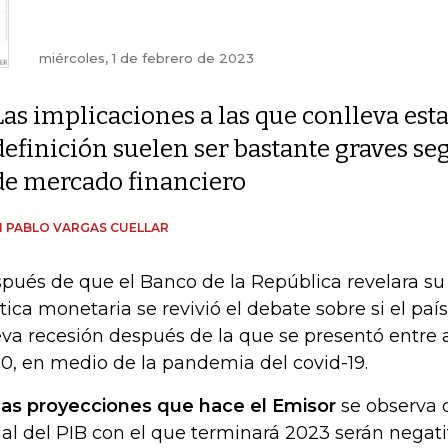
miércoles, 1 de febrero de 2023
Las implicaciones a las que conlleva est
definición suelen ser bastante graves se
de mercado financiero
 PABLO VARGAS CUELLAR
pués de que el Banco de la República revelara su
ítica monetaria se revivió el debate sobre si el paí
va recesión después de la que se presentó entre a
0, en medio de la pandemia del covid-19.
las proyecciones que hace el Emisor
se observa q
al del PIB con el que terminará 2023 serán negativ