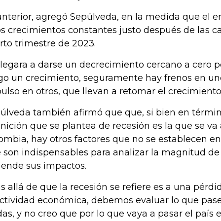
anterior, agregó Sepúlveda, en la medida que el e
s crecimientos constantes justo después de las ca
rto trimestre de 2023.
 llegara a darse un decrecimiento cercano a cero po
go un crecimiento, seguramente hay frenos en un
ulso en otros, que llevan a retomar el crecimiento
úlveda también afirmó que que, si bien en términ
inición que se plantea de recesión es la que se va
ombia, hay otros factores que no se establecen en 
 son indispensables para analizar la magnitud de 
 ende sus impactos.
s allá de que la recesión se refiere es a una pérd
actividad económica, debemos evaluar lo que pas
das, y no creo que por lo que vaya a pasar el paí