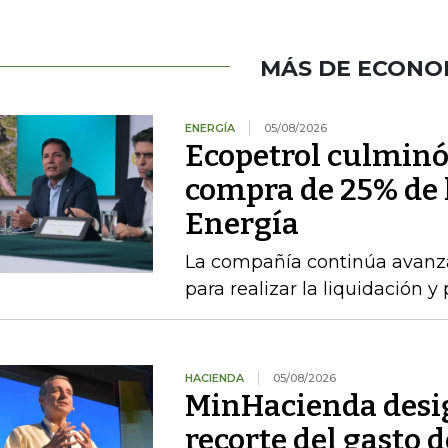
MÁS DE ECONO
ENERGÍA
05/08/2026
Ecopetrol culminó 
compra de 25% de l
Energía
La compañía continúa avanza
para realizar la liquidación y
HACIENDA
05/08/2026
MinHacienda desig
recorte del gasto 