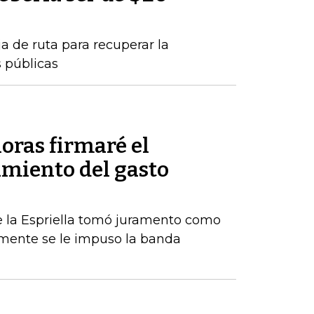
a de ruta para recuperar la
s públicas
oras firmaré el
amiento del gasto
De la Espriella tomó juramento como
rmente se le impuso la banda