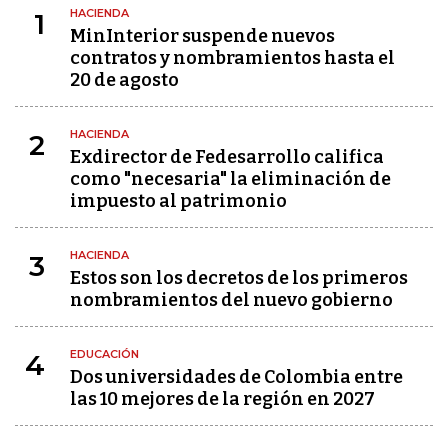
HACIENDA
1
MinInterior suspende nuevos
contratos y nombramientos hasta el
20 de agosto
HACIENDA
2
Exdirector de Fedesarrollo califica
como "necesaria" la eliminación de
impuesto al patrimonio
HACIENDA
3
Estos son los decretos de los primeros
nombramientos del nuevo gobierno
EDUCACIÓN
4
Dos universidades de Colombia entre
las 10 mejores de la región en 2027