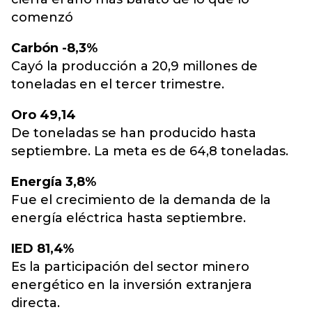
comenzó
Carbón -8,3%
Cayó la producción a 20,9 millones de
toneladas en el tercer trimestre.
Oro 49,14
De toneladas se han producido hasta
septiembre. La meta es de 64,8 toneladas.
Energía 3,8%
Fue el crecimiento de la demanda de la
energía eléctrica hasta septiembre.
IED 81,4%
Es la participación del sector minero
energético en la inversión extranjera
directa.