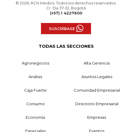
© 2026, RCN Medios. Todos los derechos reservados.
Cr. 13a 37-32, Bogotá
(+57) 1 4227600
SUSCRÍBASE
TODAS LAS SECCIONES
Agronegocios
Alta Gerencia
Análisis
Asuntos Legales
Caja Fuerte
Comunidad Empresarial
Consumo
Directorio Empresarial
Economía
Empresas
Especiales
Eventos