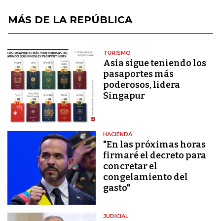
MÁS DE LA REPÚBLICA
TURISMO
Asia sigue teniendo los
pasaportes más
poderosos, lidera
Singapur
HACIENDA
"En las próximas horas
firmaré el decreto para
concretar el
congelamiento del
gasto"
JUDICIAL