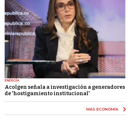
ENERGÍA
Acolgen señala a investigación a generadores
de 'hostigamiento institucional'
MÁS ECONOMÍA