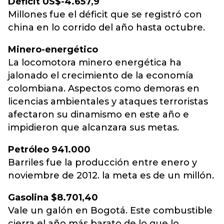
Déficit US$-4.657,9
Millones fue el déficit que se registró con
china en lo corrido del año hasta octubre.
Minero-energético
La locomotora minero energética ha
jalonado el crecimiento de la economía
colombiana. Aspectos como demoras en
licencias ambientales y ataques terroristas
afectaron su dinamismo en este año e
impidieron que alcanzara sus metas.
Petróleo 941.000
Barriles fue la producción entre enero y
noviembre de 2012. la meta es de un millón.
Gasolina $8.701,40
Vale un galón en Bogotá. Este combustible
cierra el año más barato de lo que lo