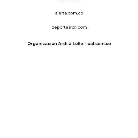
alerta.com.co
deportesrcn.com
Organización Ardila Lülle - oal.com.co