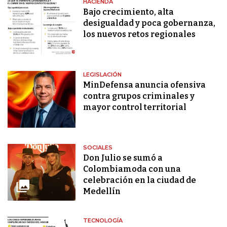
HACIENDA
Bajo crecimiento, alta
desigualdad y poca gobernanza,
los nuevos retos regionales
LEGISLACIÓN
MinDefensa anuncia ofensiva
contra grupos criminales y
mayor control territorial
SOCIALES
Don Julio se sumó a
Colombiamoda con una
celebración en la ciudad de
Medellín
TECNOLOGÍA