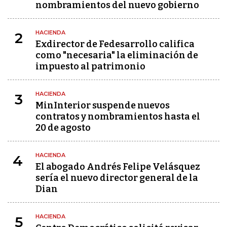
nombramientos del nuevo gobierno
HACIENDA
2
Exdirector de Fedesarrollo califica
como "necesaria" la eliminación de
impuesto al patrimonio
HACIENDA
3
MinInterior suspende nuevos
contratos y nombramientos hasta el
20 de agosto
HACIENDA
4
El abogado Andrés Felipe Velásquez
sería el nuevo director general de la
Dian
HACIENDA
5