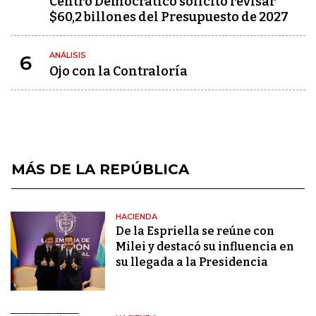
Centro Democrático solicitó revisar
$60,2 billones del Presupuesto de 2027
ANÁLISIS
6
Ojo con la Contraloría
MÁS DE LA REPÚBLICA
HACIENDA
De la Espriella se reúne con
Milei y destacó su influencia en
su llegada a la Presidencia