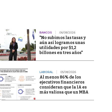
BANCOS
06/08/2026
"No subimos las tasas y
aún así logramos unas
utilidades por $1,2
billones en tres años"
LABORAL
05/08/2026
Al menos 86% de los
ejecutivos financieros
consideran que la IA es
más valiosa que un MBA