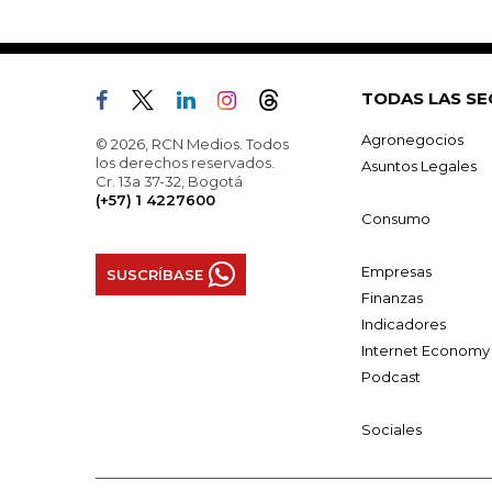
TODAS LAS SE
Agronegocios
© 2026, RCN Medios. Todos
los derechos reservados.
Asuntos Legales
Cr. 13a 37-32, Bogotá
(+57) 1 4227600
Consumo
Empresas
SUSCRÍBASE
Finanzas
Indicadores
Internet Economy
Podcast
Sociales