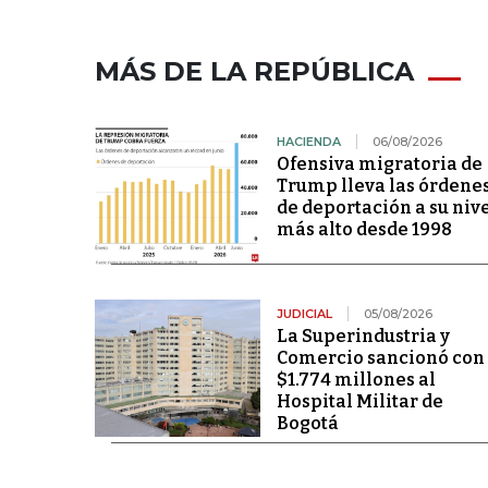
MÁS DE LA REPÚBLICA
HACIENDA
06/08/2026
Ofensiva migratoria de
Trump lleva las órdene
de deportación a su niv
más alto desde 1998
JUDICIAL
05/08/2026
La Superindustria y
Comercio sancionó con
$1.774 millones al
Hospital Militar de
Bogotá