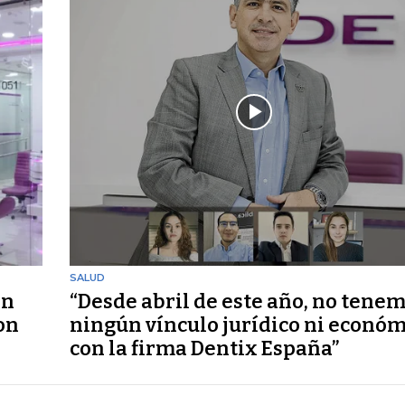
SALUD
an
“Desde abril de este año, no tene
on
ningún vínculo jurídico ni econó
con la firma Dentix España”