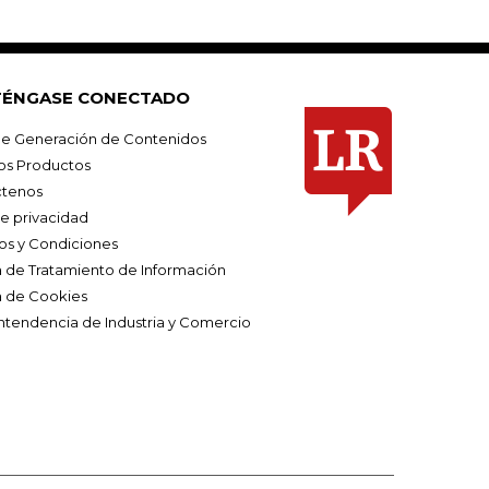
ÉNGASE CONECTADO
e Generación de Contenidos
os Productos
tenos
de privacidad
os y Condiciones
ca de Tratamiento de Información
a de Cookies
ntendencia de Industria y Comercio