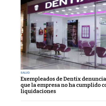
SALUD
Exempleados de Dentix denunci
que la empresa no ha cumplido c
liquidaciones