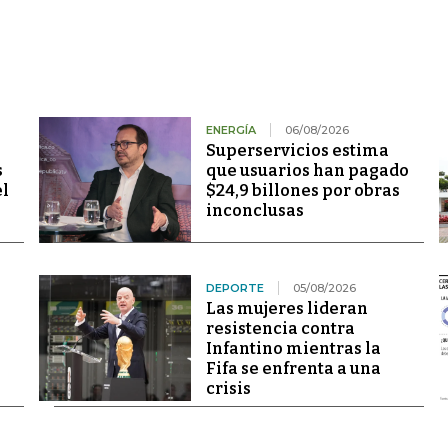
ENERGÍA
06/08/2026
Superservicios estima
s
que usuarios han pagado
el
$24,9 billones por obras
inconclusas
DEPORTE
05/08/2026
Las mujeres lideran
resistencia contra
Infantino mientras la
Fifa se enfrenta a una
crisis