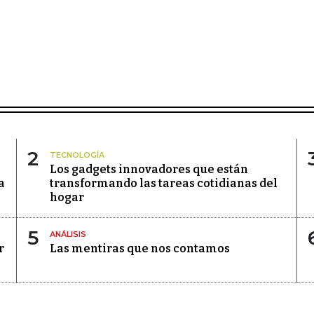
2
TECNOLOGÍA
Los gadgets innovadores que están
a
transformando las tareas cotidianas del
hogar
5
ANÁLISIS
r
Las mentiras que nos contamos