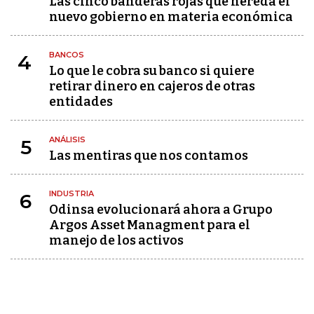
Las cinco banderas rojas que hereda el
nuevo gobierno en materia económica
BANCOS
4
Lo que le cobra su banco si quiere
retirar dinero en cajeros de otras
entidades
ANÁLISIS
5
Las mentiras que nos contamos
INDUSTRIA
6
Odinsa evolucionará ahora a Grupo
Argos Asset Managment para el
manejo de los activos