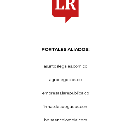
PORTALES ALIADOS:
asuntoslegales.com.co
agronegocios.co
empresas.larepublica.co
firmasdeabogados.com
bolsaencolombia.com