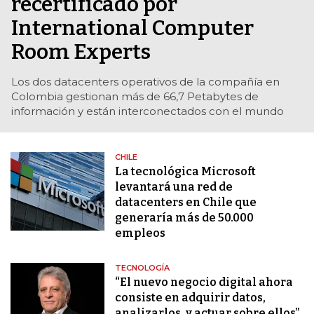
recertificado por
International Computer
Room Experts
Los dos datacenters operativos de la compañía en
Colombia gestionan más de 66,7 Petabytes de
información y están interconectados con el mundo
CHILE
La tecnológica Microsoft
levantará una red de
datacenters en Chile que
generaría más de 50.000
empleos
TECNOLOGÍA
“El nuevo negocio digital ahora
consiste en adquirir datos,
analizarlos, y actuar sobre ellos”