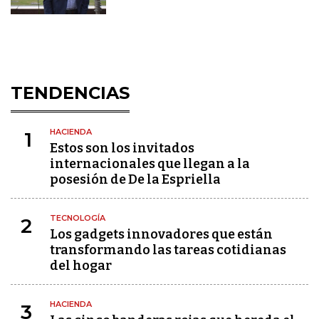
TENDENCIAS
HACIENDA
1
Estos son los invitados
internacionales que llegan a la
posesión de De la Espriella
TECNOLOGÍA
2
Los gadgets innovadores que están
transformando las tareas cotidianas
del hogar
HACIENDA
3