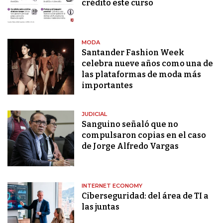
crédito este curso
MODA
Santander Fashion Week
celebra nueve años como una de
las plataformas de moda más
importantes
JUDICIAL
Sanguino señaló que no
compulsaron copias en el caso
de Jorge Alfredo Vargas
INTERNET ECONOMY
Ciberseguridad: del área de TI a
las juntas