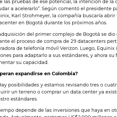
e las pruebas de ese potencial, la intención de l
udar a acelerarlo”. Según comentó el presidente p
inix, Karl Strohmeyer, la compañía buscaría abri
acenter en Bogotá durante los próximos años.
adquisición del primer complejo de Bogotá se dio e
ante el proceso de compra de 29 datacenters pert
radora de telefonía móvil Verizon. Luego, Equinix 
lones para adaptarlo a sus estándares, y ahora su 
entar su capacidad.
peran expandirse en Colombia?
 Hay posibilidades y estamos revisando tres o cua
uirir un terreno o comprar un data center ya exist
stro estándares.
tiempo depende de las inversiones que haya en ot