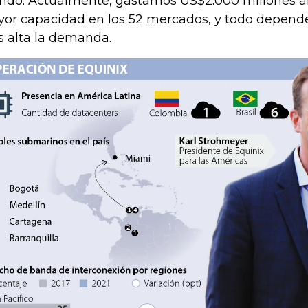
do. Actualmente, gastamos US$2.000 millones a
or capacidad en los 52 mercados, y todo depend
 alta la demanda.