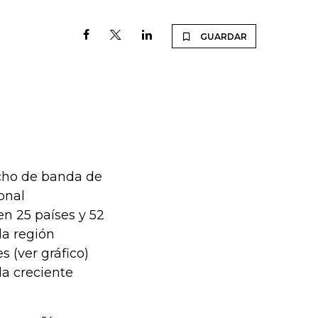
GUARDAR
ncho de banda de
onal
n 25 países y 52
la región
 (ver gráfico)
la creciente