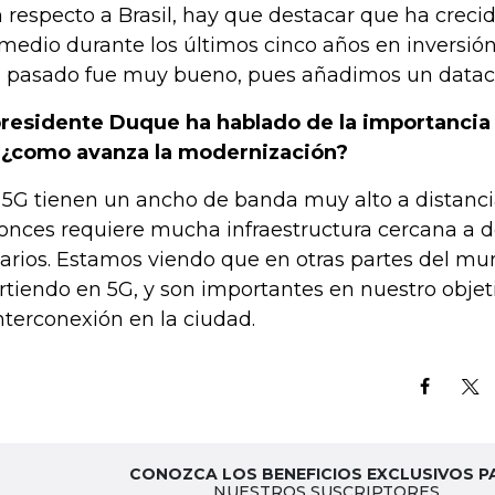
 respecto a Brasil, hay que destacar que ha creci
medio durante los últimos cinco años en inversión
 pasado fue muy bueno, pues añadimos un datacen
presidente Duque ha hablado de la importancia 
 ¿como avanza la modernización?
 5G tienen un ancho de banda muy alto a distanci
onces requiere mucha infraestructura cercana a d
arios. Estamos viendo que en otras partes del mu
irtiendo en 5G, y son importantes en nuestro objet
interconexión en la ciudad.
CONOZCA LOS BENEFICIOS EXCLUSIVOS P
NUESTROS SUSCRIPTORES