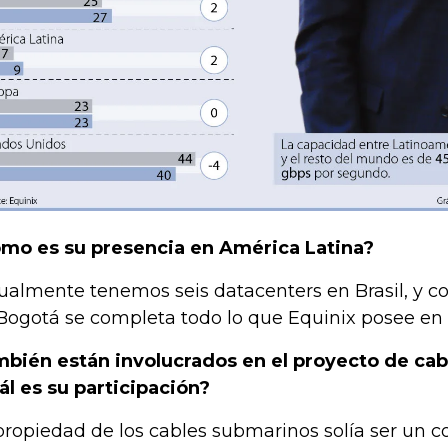
mo es su presencia en América Latina?
ualmente tenemos seis datacenters en Brasil, y c
Bogotá se completa todo lo que Equinix posee en l
bién están involucrados en el proyecto de cab
ál es su participación?
propiedad de los cables submarinos solía ser un c