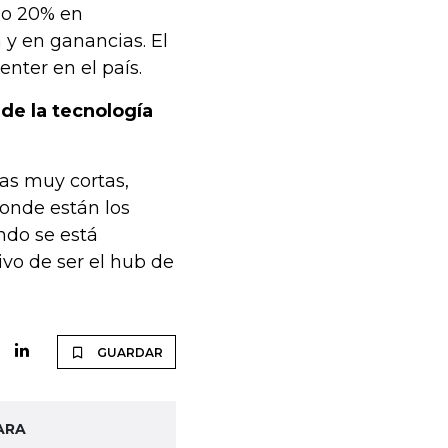
do 20% en
 y en ganancias. El
ter en el país.
de la tecnología
as muy cortas,
onde están los
ndo se está
ivo de ser el hub de
GUARDAR
ARA