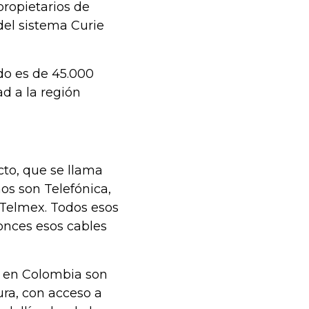
propietarios de
del sistema Curie
do es de 45.000
d a la región
to, que se llama
os son Telefónica,
Telmex. Todos esos
onces esos cables
n en Colombia son
ra, con acceso a