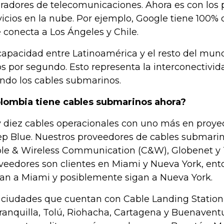
radores de telecomunicaciones. Ahora es con los 
vicios en la nube. Por ejemplo, Google tiene 100% 
 conecta a Los Ángeles y Chile.
capacidad entre Latinoamérica y el resto del mun
s por segundo. Esto representa la interconectivida
ndo los cables submarinos.
lombia tiene cables submarinos ahora?
 diez cables operacionales con uno más en proyec
p Blue. Nuestros proveedores de cables submarin
le & Wireless Communication (C&W), Globenet y 
veedores son clientes en Miami y Nueva York, ent
an a Miami y posiblemente sigan a Nueva York.
 ciudades que cuentan con Cable Landing Statio
ranquilla, Tolú, Riohacha, Cartagena y Buenaventu