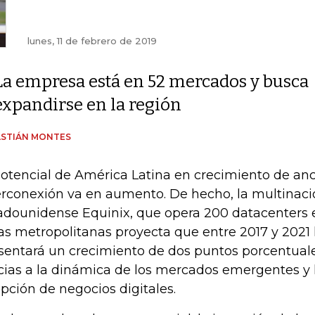
lunes, 11 de febrero de 2019
La empresa está en 52 mercados y busca
expandirse en la región
ASTIÁN MONTES
potencial de América Latina en crecimiento de a
erconexión va en aumento. De hecho, la multinaci
adounidense Equinix, que opera 200 datacenters e
as metropolitanas proyecta que entre 2017 y 2021 
sentará un crecimiento de dos puntos porcentuales
cias a la dinámica de los mercados emergentes y 
pción de negocios digitales.