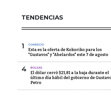
TENDENCIAS
1
COMERCIO
Esta es la oferta de Kokoriko para los
"Gustavos" y "Abelardos" este 7 de agosto
4
BOLSAS
El dólar cerró $21,81 a la baja durante el
último día hábil del gobierno de Gustav
Petro