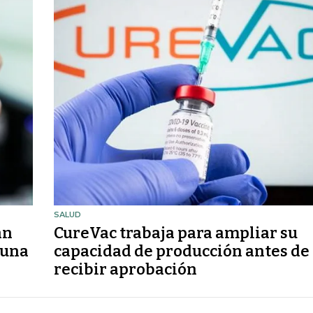
SALUD
an
CureVac trabaja para ampliar su
cuna
capacidad de producción antes de
recibir aprobación