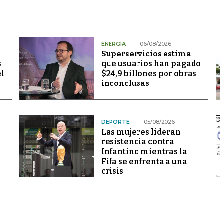
ENERGÍA
06/08/2026
Superservicios estima
s
que usuarios han pagado
el
$24,9 billones por obras
inconclusas
DEPORTE
05/08/2026
Las mujeres lideran
resistencia contra
Infantino mientras la
Fifa se enfrenta a una
crisis