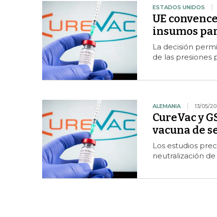
ESTADOS UNIDOS
UE convence 
insumos par
La decisión permi
de las presiones 
ALEMANIA
13/05/20
CureVac y G
vacuna de s
Los estudios prec
neutralización de