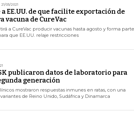
21/05/2021
a EE.UU. de que facilite exportación de
a vacuna de CureVac
tirá a CureVac producir vacunas hasta agosto y forma part
para que EE.UU. relaje restricciones
21
SK publicaron datos de laboratorio para
egunda generación
línicos mostraron respuestas inmunes en ratas, con una
 variantes de Reino Unido, Sudáfrica y Dinamarca