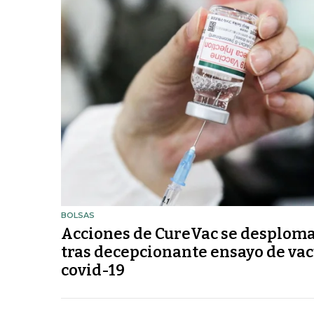
BOLSAS
Acciones de CureVac se desplom
tras decepcionante ensayo de va
covid-19