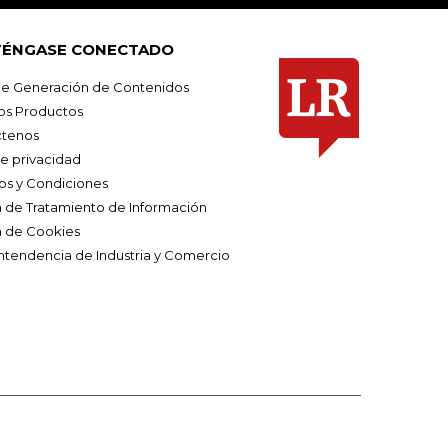
ÉNGASE CONECTADO
e Generación de Contenidos
os Productos
tenos
de privacidad
os y Condiciones
ca de Tratamiento de Información
a de Cookies
ntendencia de Industria y Comercio