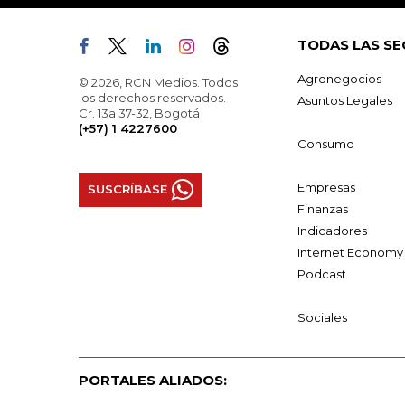
TODAS LAS SE
Agronegocios
© 2026, RCN Medios. Todos
los derechos reservados.
Asuntos Legales
Cr. 13a 37-32, Bogotá
(+57) 1 4227600
Consumo
Empresas
SUSCRÍBASE
Finanzas
Indicadores
Internet Economy
Podcast
Sociales
PORTALES ALIADOS: