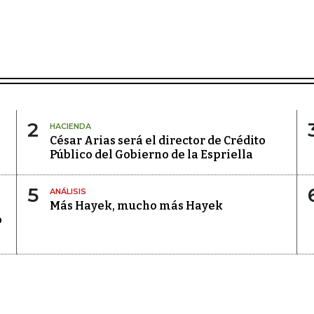
2
HACIENDA
César Arias será el director de Crédito
Público del Gobierno de la Espriella
5
ANÁLISIS
Más Hayek, mucho más Hayek
o