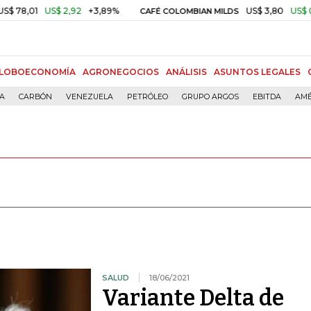
1
US$ 2,92
+3,89%
US$ 3,80
US$ 0,05
+1
CAFÉ COLOMBIAN MILDS
LOBOECONOMÍA
AGRONEGOCIOS
ANÁLISIS
ASUNTOS LEGALES
ÍA
CARBÓN
VENEZUELA
PETRÓLEO
GRUPO ARGOS
EBITDA
AMÉ
SALUD
18/06/2021
Variante Delta de