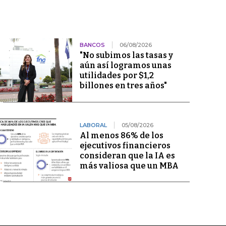
BANCOS
06/08/2026
"No subimos las tasas y
aún así logramos unas
utilidades por $1,2
billones en tres años"
LABORAL
05/08/2026
Al menos 86% de los
ejecutivos financieros
consideran que la IA es
más valiosa que un MBA