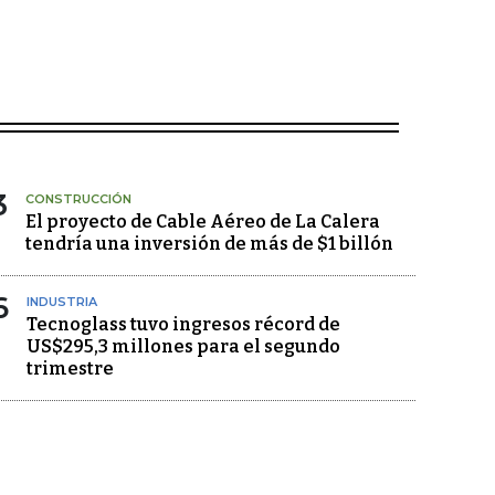
3
CONSTRUCCIÓN
El proyecto de Cable Aéreo de La Calera
tendría una inversión de más de $1 billón
6
INDUSTRIA
Tecnoglass tuvo ingresos récord de
US$295,3 millones para el segundo
trimestre