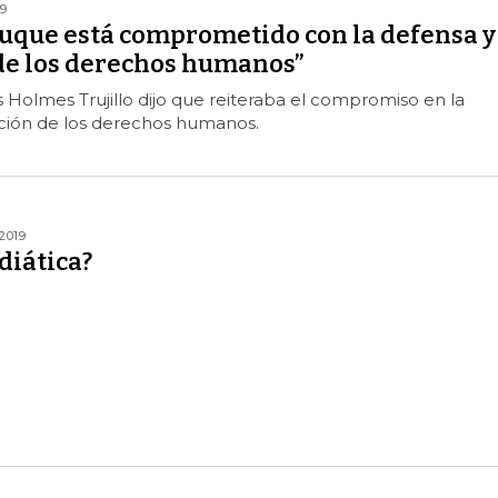
9
uque está comprometido con la defensa y
e los derechos humanos”
os Holmes Trujillo dijo que reiteraba el compromiso en la
ión de los derechos humanos.
2019
diática?