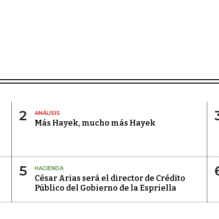
2
ANÁLISIS
Más Hayek, mucho más Hayek
5
HACIENDA
César Arias será el director de Crédito
Público del Gobierno de la Espriella