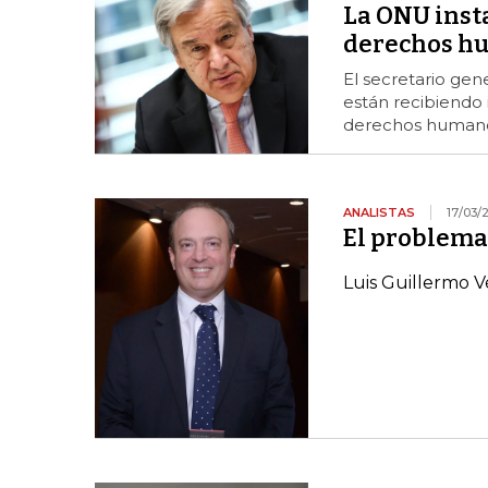
La ONU insta
derechos h
El secretario gen
están recibiendo 
derechos human
ANALISTAS
17/03/
El problema
Luis Guillermo V