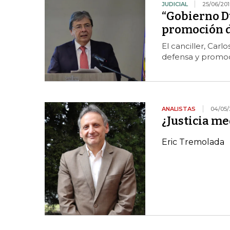
JUDICIAL
25/06/201
“Gobierno D
promoción d
El canciller, Carl
defensa y promoc
ANALISTAS
04/05/
¿Justicia me
Eric Tremolada