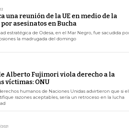
22
a una reunión de la UE en medio de la
 por asesinatos en Bucha
dad estratégica de Odesa, en el Mar Negro, fue sacudida po
losiones la madrugada del domingo
e Alberto Fujimori viola derecho a la
las víctimas: ONU
derechos humanos de Naciones Unidas advirtieron que si el
stifique razones aceptables, sería un retroceso en la lucha
dad
/2021