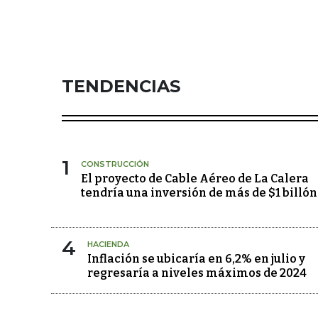
TENDENCIAS
1
CONSTRUCCIÓN
El proyecto de Cable Aéreo de La Calera
tendría una inversión de más de $1 billón
4
HACIENDA
Inflación se ubicaría en 6,2% en julio y
regresaría a niveles máximos de 2024