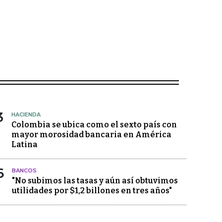
3
HACIENDA
Colombia se ubica como el sexto país con
mayor morosidad bancaria en América
Latina
6
BANCOS
"No subimos las tasas y aún así obtuvimos
utilidades por $1,2 billones en tres años"