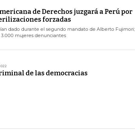
americana de Derechos juzgará a Perú por
erilizaciones forzadas
rían dado durante el segundo mandato de Alberto Fujimori;
n 3.000 mujeres denunciantes
2022
criminal de las democracias