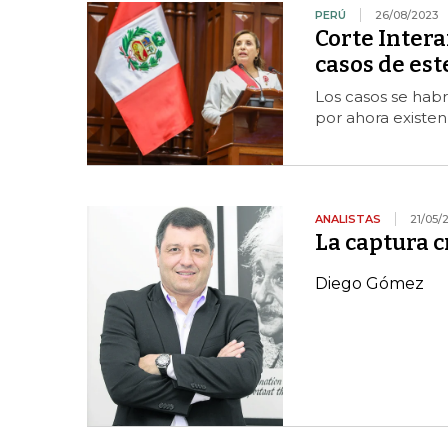
PERÚ
26/08/2023
Corte Inter
casos de est
Los casos se hab
por ahora existe
ANALISTAS
21/05/
La captura 
Diego Gómez