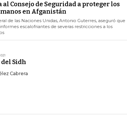
 al Consejo de Seguridad a proteger los
umanos en Afganistán
eral de las Naciones Unidas, Antonio Guterres, aseguró que
informes escalofriantes de severas restricciones a los
os
2021
 del Sidh
élez Cabrera