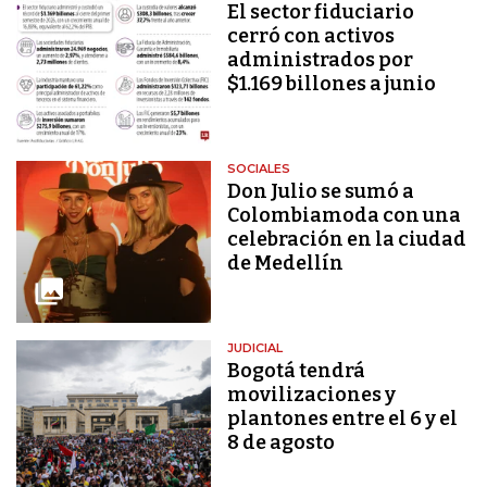
El sector fiduciario
cerró con activos
administrados por
$1.169 billones a junio
SOCIALES
Don Julio se sumó a
Colombiamoda con una
celebración en la ciudad
de Medellín
JUDICIAL
Bogotá tendrá
movilizaciones y
plantones entre el 6 y el
8 de agosto