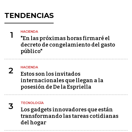
TENDENCIAS
HACIENDA
1
"En las próximas horas firmaré el
decreto de congelamiento del gasto
público"
HACIENDA
2
Estos son los invitados
internacionales que llegan a la
posesión de De la Espriella
TECNOLOGÍA
3
Los gadgets innovadores que están
transformando las tareas cotidianas
del hogar