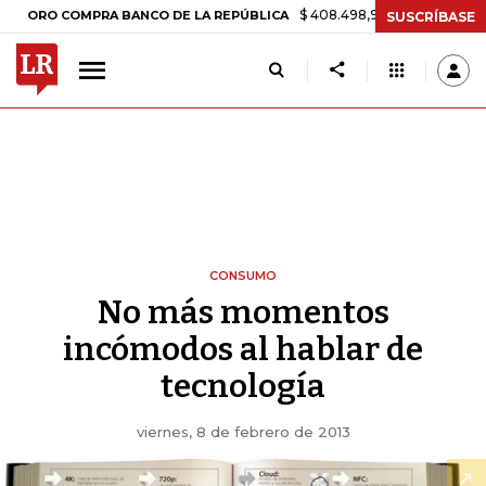
$ 408.498,97
+$ 8.753,81
+2,19
RO COMPRA BANCO DE LA REPÚBLICA
SUSCRÍBASE
CONSUMO
No más momentos
incómodos al hablar de
tecnología
viernes, 8 de febrero de 2013