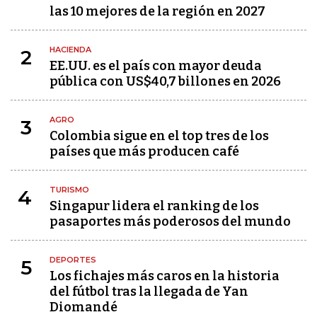
las 10 mejores de la región en 2027
HACIENDA
2
EE.UU. es el país con mayor deuda
pública con US$40,7 billones en 2026
AGRO
3
Colombia sigue en el top tres de los
países que más producen café
TURISMO
4
Singapur lidera el ranking de los
pasaportes más poderosos del mundo
DEPORTES
5
Los fichajes más caros en la historia
del fútbol tras la llegada de Yan
Diomandé