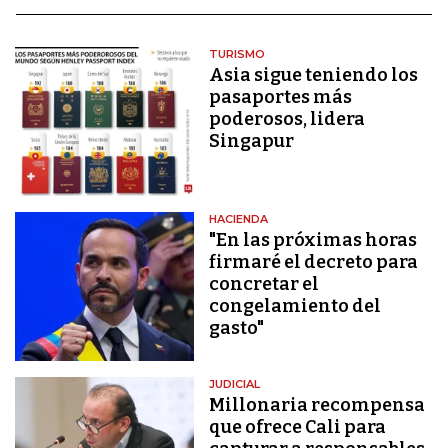
TURISMO
Asia sigue teniendo los
pasaportes más
poderosos, lidera
Singapur
HACIENDA
"En las próximas horas
firmaré el decreto para
concretar el
congelamiento del
gasto"
JUDICIAL
Millonaria recompensa
que ofrece Cali para