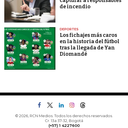
capturar a responsables
de incendio
DEPORTES
Los fichajes más caros
en la historia del fútbol
tras la llegada de Yan
Diomandé
© 2026, RCN Medios. Todos los derechos reservados.
Cr. 13a 37-32, Bogotá
(+57) 1 4227600