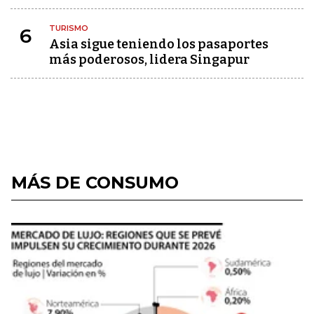
TURISMO
6
Asia sigue teniendo los pasaportes
más poderosos, lidera Singapur
MÁS DE CONSUMO