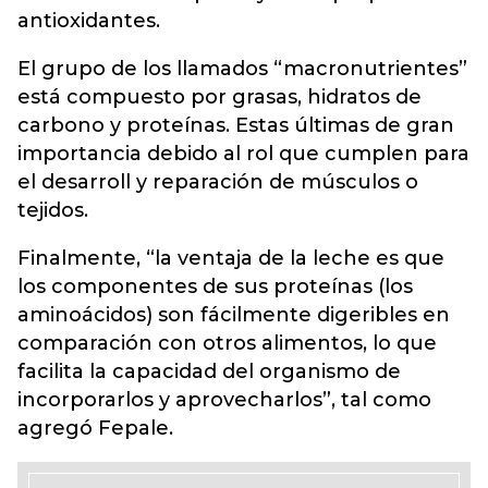
antioxidantes.
El grupo de los llamados “macronutrientes”
está compuesto por grasas, hidratos de
carbono y proteínas. Estas últimas de gran
importancia debido al rol que cumplen para
el desarroll y reparación de músculos o
tejidos.
Finalmente, “la ventaja de la leche es que
los componentes de sus proteínas (los
aminoácidos) son fácilmente digeribles en
comparación con otros alimentos, lo que
facilita la capacidad del organismo de
incorporarlos y aprovecharlos”, tal como
agregó Fepale.