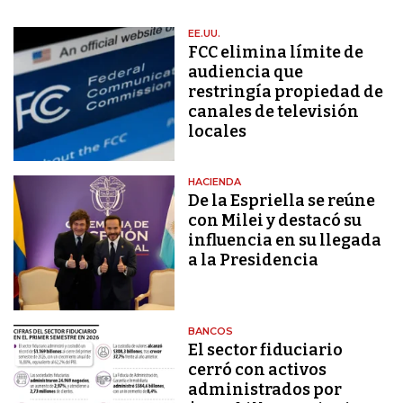
EE.UU.
FCC elimina límite de
audiencia que
restringía propiedad de
canales de televisión
locales
HACIENDA
De la Espriella se reúne
con Milei y destacó su
influencia en su llegada
a la Presidencia
BANCOS
El sector fiduciario
cerró con activos
administrados por