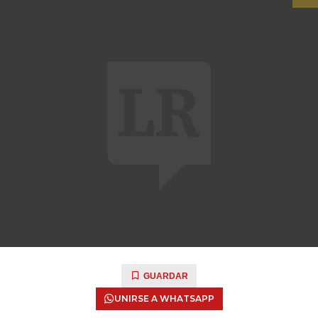
GUARDAR
UNIRSE A WHATSAPP