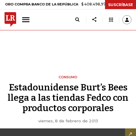
$ 408.498,97
+$ 8.753,81
+2,19%
RO COMPRA BANCO DE LA REPÚBLICA
SUSCRÍBASE
CONSUMO
Estadounidense Burt’s Bees
llega a las tiendas Fedco con
productos corporales
viernes, 8 de febrero de 2013