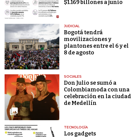
$1.169 billones a junio
JUDICIAL
Bogotá tendrá
movilizaciones y
plantones entre el 6 y el
8 de agosto
SOCIALES
Don Julio se sumó a
Colombiamoda con una
celebración en la ciudad
de Medellín
TECNOLOGÍA
Los gadgets