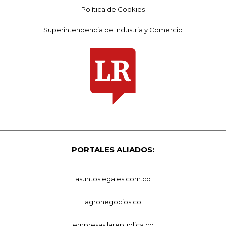
Política de Cookies
Superintendencia de Industria y Comercio
PORTALES ALIADOS:
asuntoslegales.com.co
agronegocios.co
empresas.larepublica.co