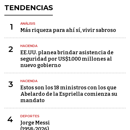
TENDENCIAS
ANÁLISIS
1
Más riqueza para ahí sí, vivir sabroso
HACIENDA
2
EE.UU. planea brindar asistencia de
seguridad por US$1.000 millones al
nuevo gobierno
HACIENDA
3
Estos son los 18 ministros con los que
Abelardo de la Espriella comienza su
mandato
DEPORTES
4
Jorge Messi
(1958-2026)