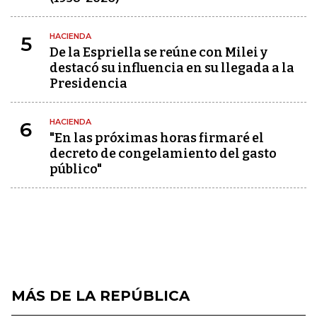
HACIENDA
5
De la Espriella se reúne con Milei y
destacó su influencia en su llegada a la
Presidencia
HACIENDA
6
"En las próximas horas firmaré el
decreto de congelamiento del gasto
público"
MÁS DE LA REPÚBLICA