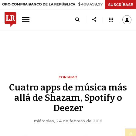
$ 408.498,97
+$ 8.753,81
+2,19%
O COMPRA BANCO DE LA REPÚBLICA
SUSCRÍBASE
CONSUMO
Cuatro apps de música más
allá de Shazam, Spotify o
Deezer
miércoles, 24 de febrero de 2016