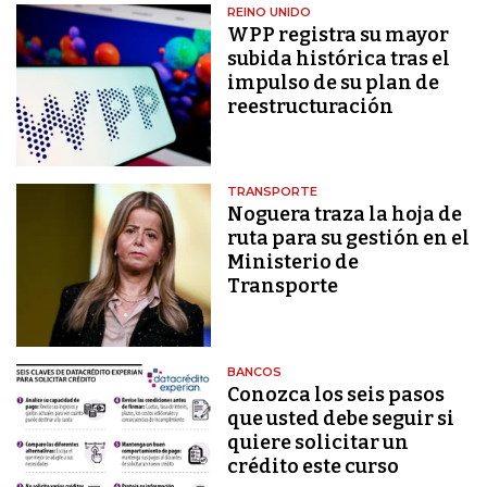
REINO UNIDO
WPP registra su mayor
subida histórica tras el
impulso de su plan de
reestructuración
TRANSPORTE
Noguera traza la hoja de
ruta para su gestión en el
Ministerio de
Transporte
BANCOS
Conozca los seis pasos
que usted debe seguir si
quiere solicitar un
crédito este curso