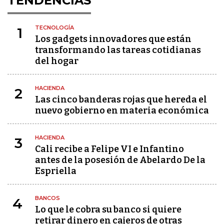
TENDENCIAS
TECNOLOGÍA
1
Los gadgets innovadores que están
transformando las tareas cotidianas
del hogar
HACIENDA
2
Las cinco banderas rojas que hereda el
nuevo gobierno en materia económica
HACIENDA
3
Cali recibe a Felipe VI e Infantino
antes de la posesión de Abelardo De la
Espriella
BANCOS
4
Lo que le cobra su banco si quiere
retirar dinero en cajeros de otras