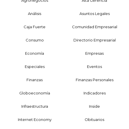
Agronegocios
Alta Gerencia
Análisis
Asuntos Legales
Caja Fuerte
Comunidad Empresarial
Consumo
Directorio Empresarial
Economía
Empresas
Especiales
Eventos
Finanzas
Finanzas Personales
Globoeconomía
Indicadores
Infraestructura
Inside
Internet Economy
Obituarios