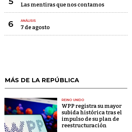
5
Las mentiras que nos contamos
ANÁLISIS
6
7 de agosto
MÁS DE LA REPÚBLICA
REINO UNIDO
WPP registra su mayor
subida histórica tras el
impulso de su plan de
reestructuración