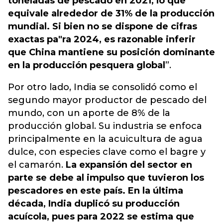
toneladas de pescado en 2021, lo que
equivale alrededor de 31% de la producción
mundial. Si bien no se dispone de cifras
exactas pa"ra 2024, es razonable inferir
que China mantiene su posición dominante
en la producción pesquera global
”.
Por otro lado, India se consolidó como el
segundo mayor productor de pescado del
mundo, con un aporte de 8% de la
producción global. Su industria se enfoca
principalmente en la acuicultura de agua
dulce, con especies clave como el bagre y
el camarón.
La expansión del sector en
parte se debe al impulso que tuvieron los
pescadores en este país. En la última
década, India duplicó su producción
acuícola, pues para 2022 se estima que