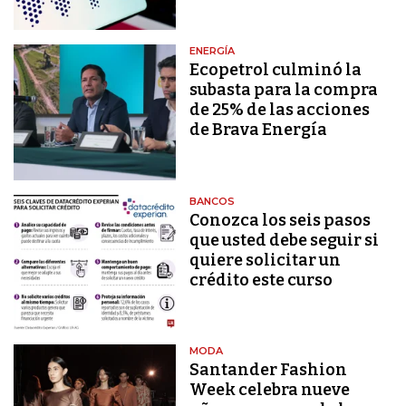
ENERGÍA
Ecopetrol culminó la
subasta para la compra
de 25% de las acciones
de Brava Energía
BANCOS
Conozca los seis pasos
que usted debe seguir si
quiere solicitar un
crédito este curso
MODA
Santander Fashion
Week celebra nueve