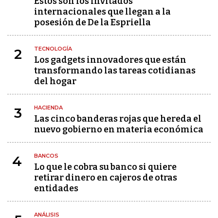
Estos son los invitados
internacionales que llegan a la
posesión de De la Espriella
TECNOLOGÍA
2
Los gadgets innovadores que están
transformando las tareas cotidianas
del hogar
HACIENDA
3
Las cinco banderas rojas que hereda el
nuevo gobierno en materia económica
BANCOS
4
Lo que le cobra su banco si quiere
retirar dinero en cajeros de otras
entidades
ANÁLISIS