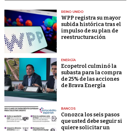
REINO UNIDO
WPP registra su mayor
subida histórica tras el
impulso de su plan de
reestructuración
ENERGÍA
Ecopetrol culminó la
subasta para la compra
de 25% de las acciones
de Brava Energía
BANCOS
Conozca los seis pasos
que usted debe seguir si
quiere solicitar un