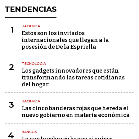
TENDENCIAS
HACIENDA
1
Estos son los invitados
internacionales que llegan a la
posesión de De la Espriella
TECNOLOGÍA
2
Los gadgets innovadores que están
transformando las tareas cotidianas
del hogar
HACIENDA
3
Las cinco banderas rojas que hereda el
nuevo gobierno en materia económica
BANCOS
4