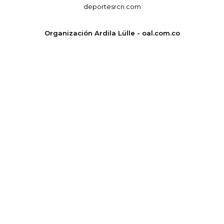
deportesrcn.com
Organización Ardila Lülle - oal.com.co