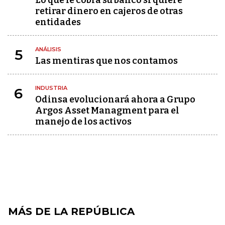
Lo que le cobra su banco si quiere
retirar dinero en cajeros de otras
entidades
ANÁLISIS
5
Las mentiras que nos contamos
INDUSTRIA
6
Odinsa evolucionará ahora a Grupo
Argos Asset Managment para el
manejo de los activos
MÁS DE LA REPÚBLICA