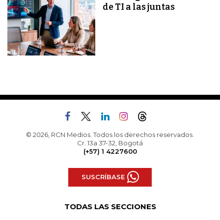
de TI a las juntas
© 2026, RCN Medios. Todos los derechos reservados.
Cr. 13a 37-32, Bogotá
(+57) 1 4227600
SUSCRÍBASE
TODAS LAS SECCIONES