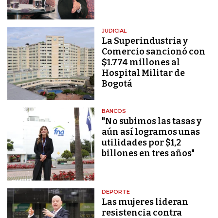
JUDICIAL
La Superindustria y
Comercio sancionó con
$1.774 millones al
Hospital Militar de
Bogotá
BANCOS
"No subimos las tasas y
aún así logramos unas
utilidades por $1,2
billones en tres años"
DEPORTE
Las mujeres lideran
resistencia contra