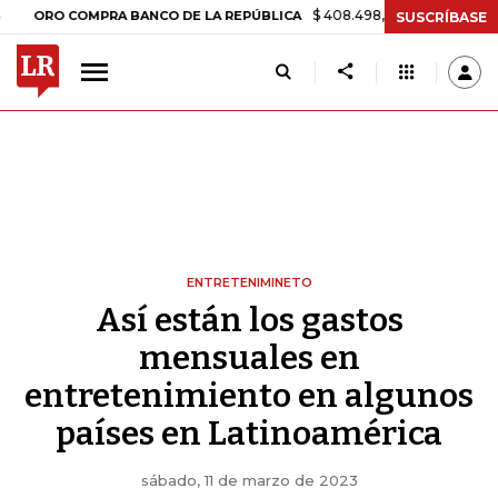
$ 408.498,97
+$ 8.753,81
+2,19%
O COMPRA BANCO DE LA REPÚBLICA
SUSCRÍBASE
ENTRETENIMINETO
Así están los gastos
mensuales en
entretenimiento en algunos
países en Latinoamérica
sábado, 11 de marzo de 2023