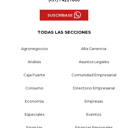
(+57) 1 4227600
SUSCRÍBASE
TODAS LAS SECCIONES
Agronegocios
Alta Gerencia
Análisis
Asuntos Legales
Caja Fuerte
Comunidad Empresarial
Consumo
Directorio Empresarial
Economía
Empresas
Especiales
Eventos
Finanzas
Finanzas Personales