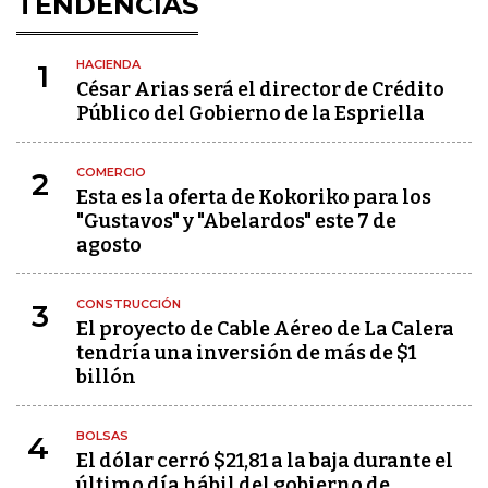
TENDENCIAS
HACIENDA
1
César Arias será el director de Crédito
Público del Gobierno de la Espriella
COMERCIO
2
Esta es la oferta de Kokoriko para los
"Gustavos" y "Abelardos" este 7 de
agosto
CONSTRUCCIÓN
3
El proyecto de Cable Aéreo de La Calera
tendría una inversión de más de $1
billón
BOLSAS
4
El dólar cerró $21,81 a la baja durante el
último día hábil del gobierno de