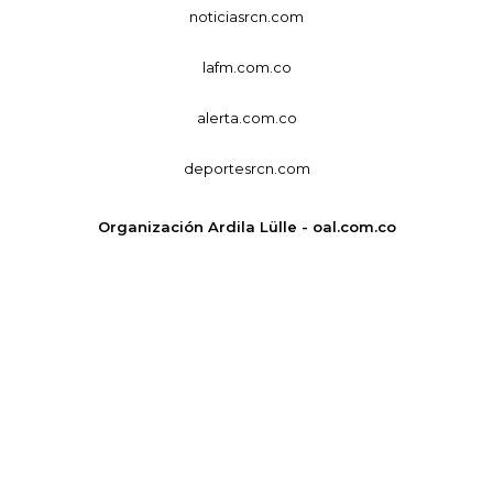
noticiasrcn.com
lafm.com.co
alerta.com.co
deportesrcn.com
Organización Ardila Lülle - oal.com.co