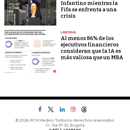
Infantino mientras la
Fifa se enfrenta a una
crisis
LABORAL
Al menos 86% de los
ejecutivos financieros
consideran que la IA es
más valiosa que un MBA
© 2026, RCN Medios. Todos los derechos reservados.
Cr. 13a 37-32, Bogotá