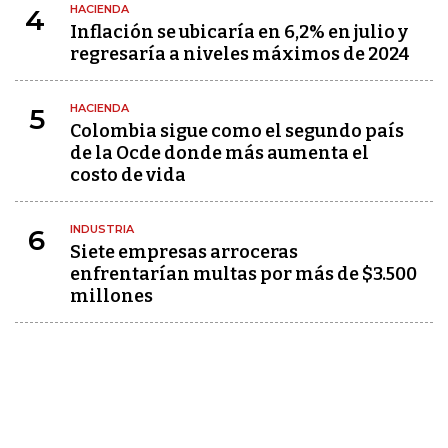
HACIENDA
4
Inflación se ubicaría en 6,2% en julio y
regresaría a niveles máximos de 2024
HACIENDA
5
Colombia sigue como el segundo país
de la Ocde donde más aumenta el
costo de vida
INDUSTRIA
6
Siete empresas arroceras
enfrentarían multas por más de $3.500
millones