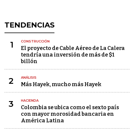
TENDENCIAS
CONSTRUCCIÓN
1
El proyecto de Cable Aéreo de La Calera
tendría una inversión de más de $1
billón
ANÁLISIS
2
Más Hayek, mucho más Hayek
HACIENDA
3
Colombia se ubica como el sexto país
con mayor morosidad bancaria en
América Latina