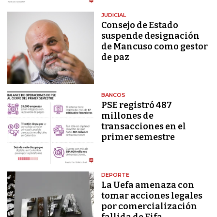
JUDICIAL
Consejo de Estado
suspende designación
de Mancuso como gestor
de paz
BANCOS
PSE registró 487
millones de
transacciones en el
primer semestre
DEPORTE
La Uefa amenaza con
tomar acciones legales
por comercialización