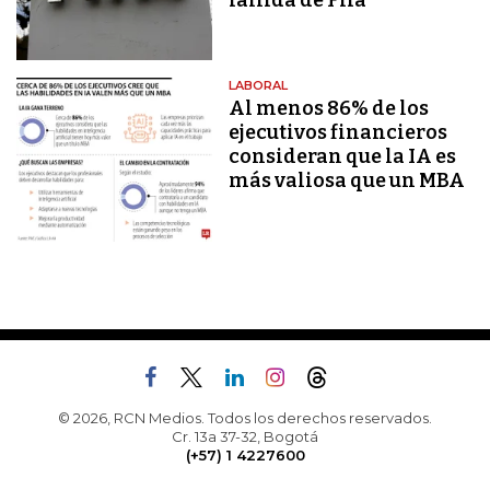
fallida de Fifa
LABORAL
Al menos 86% de los
ejecutivos financieros
consideran que la IA es
más valiosa que un MBA
© 2026, RCN Medios. Todos los derechos reservados.
Cr. 13a 37-32, Bogotá
(+57) 1 4227600