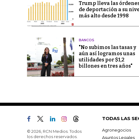
Trump lleva las órdene
de deportación a su niv
más alto desde 1998
BANCOS
"No subimos las tasas y
aún así logramos unas
utilidades por $1,2
billones en tres años"
TODAS LAS SE
Agronegocios
© 2026, RCN Medios. Todos
los derechos reservados.
Asuntos Legales