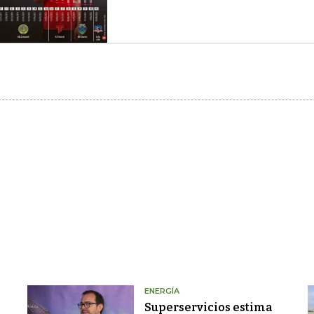
ENERGÍA
Superservicios estima