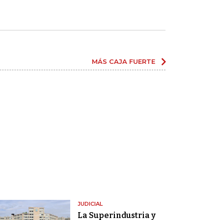
MÁS CAJA FUERTE
JUDICIAL
La Superindustria y