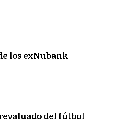
de los exNubank
revaluado del fútbol