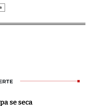
R
ERTE
pa se seca