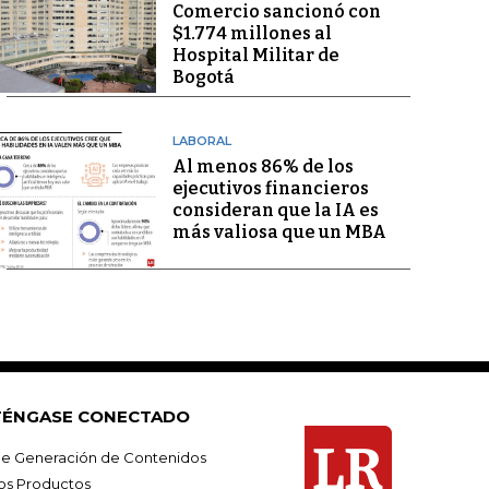
Comercio sancionó con
$1.774 millones al
Hospital Militar de
Bogotá
LABORAL
Al menos 86% de los
ejecutivos financieros
consideran que la IA es
más valiosa que un MBA
ÉNGASE CONECTADO
e Generación de Contenidos
os Productos