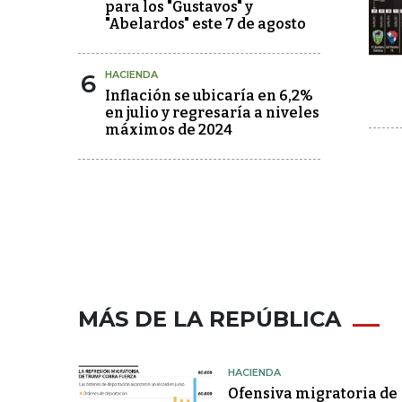
para los "Gustavos" y
"Abelardos" este 7 de agosto
6
HACIENDA
Inflación se ubicaría en 6,2%
en julio y regresaría a niveles
máximos de 2024
MÁS DE LA REPÚBLICA
HACIENDA
Ofensiva migratoria de